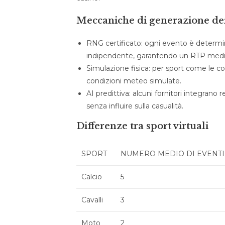
Meccaniche di generazione dei 
RNG certificato: ogni evento è determi
indipendente, garantendo un RTP medio t
Simulazione fisica: per sport come le cors
condizioni meteo simulate.
AI predittiva: alcuni fornitori integrano r
senza influire sulla casualità.
Differenze tra sport virtuali
SPORT
NUMERO MEDIO DI EVENTI
Calcio
5
Cavalli
3
Moto
2