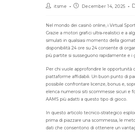
Post
Post
P
itsme
December 14, 2025
author:
published:
c
Nel mondo dei casinò online, i Virtual Spo
Grazie a motori grafici ultra‑realistici e a a
simulati in qualsiasi momento della giornata,
disponibilità 24 ore su 24 consente di organ
più partite si susseguono rapidamente e i g
Per chi vuole approfondire le opportunità o
piattaforme affidabili. Un buon punto di pa
possibile confrontare licenze, bonus e, sopra
elenca numerosi siti scommesse sicuri e f
AAMS più adatti a questo tipo di gioco.
In questo articolo tecnico‑strategico esplor
prima di piazzare una scommessa, le metodo
dati che consentono di ottenere un vanta