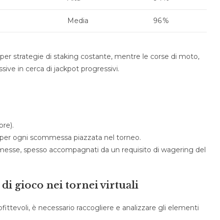
Media
96 %
ale per strategie di staking costante, mentre le corse di moto,
ssive in cerca di jackpot progressivi.
ore).
 per ogni scommessa piazzata nel torneo.
ommesse, spesso accompagnati da un requisito di wagering del
 di gioco nei tornei virtuali
ofittevoli, è necessario raccogliere e analizzare gli elementi