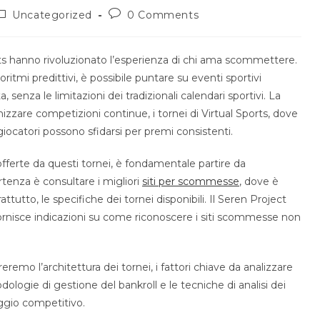
ost
Post
Uncategorized
0 Comments
ategory:
comments:
rts hanno rivoluzionato l’esperienza di chi ama scommettere.
lgoritmi predittivi, è possibile puntare su eventi sportivi
 senza le limitazioni dei tradizionali calendari sportivi. La
izzare competizioni continue, i tornei di Virtual Sports, dove
iocatori possono sfidarsi per premi consistenti.
fferte da questi tornei, è fondamentale partire da
rtenza è consultare i migliori
siti per scommesse
, dove è
ttutto, le specifiche dei tornei disponibili. Il Seren Project
ornisce indicazioni su come riconoscere i siti scommesse non
eremo l’architettura dei tornei, i fattori chiave da analizzare
logie di gestione del bankroll e le tecniche di analisi dei
ggio competitivo.