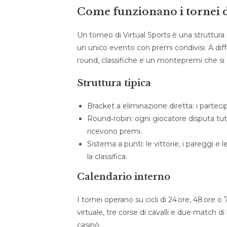
Come funzionano i tornei d
Un torneo di Virtual Sports è una struttu
un unico evento con premi condivisi. A dif
round, classifiche e un montepremi che si d
Struttura tipica
Bracket a eliminazione diretta: i partecipa
Round‑robin: ogni giocatore disputa tutte l
ricevono premi.
Sistema a punti: le vittorie, i pareggi
la classifica.
Calendario interno
I tornei operano su cicli di 24 ore, 48 ore o
virtuale, tre corse di cavalli e due match 
casinò.