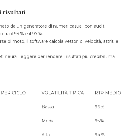
risultati
nato da un generatore di numeri casuali con audit
ra il 94 % e il 97 %.
e di moto, il software calcola vettori di velocità, attriti e
eti neurali leggere per rendere i risultati più credibili, ma
 PER CICLO
VOLATILITÀ TIPICA
RTP MEDIO
Bassa
96 %
Media
95 %
Alta
94 %