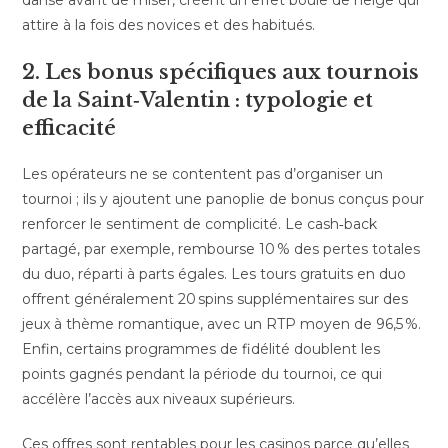
danse avant de miser, créent un effet boule de neige qui
attire à la fois des novices et des habitués.
2. Les bonus spécifiques aux tournois
de la Saint‑Valentin : typologie et
efficacité
Les opérateurs ne se contentent pas d’organiser un
tournoi ; ils y ajoutent une panoplie de bonus conçus pour
renforcer le sentiment de complicité. Le cash‑back
partagé, par exemple, rembourse 10 % des pertes totales
du duo, réparti à parts égales. Les tours gratuits en duo
offrent généralement 20 spins supplémentaires sur des
jeux à thème romantique, avec un RTP moyen de 96,5 %.
Enfin, certains programmes de fidélité doublent les
points gagnés pendant la période du tournoi, ce qui
accélère l’accès aux niveaux supérieurs.
Ces offres sont rentables pour les casinos parce qu’elles