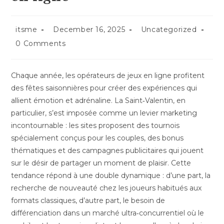
Post
Post
Post
itsme
December 16, 2025
Uncategorized
author:
published:
category:
Post
0 Comments
comments:
Chaque année, les opérateurs de jeux en ligne profitent
des fêtes saisonnières pour créer des expériences qui
allient émotion et adrénaline. La Saint‑Valentin, en
particulier, s’est imposée comme un levier marketing
incontournable : les sites proposent des tournois
spécialement conçus pour les couples, des bonus
thématiques et des campagnes publicitaires qui jouent
sur le désir de partager un moment de plaisir. Cette
tendance répond à une double dynamique : d’une part, la
recherche de nouveauté chez les joueurs habitués aux
formats classiques, d’autre part, le besoin de
différenciation dans un marché ultra‑concurrentiel où le