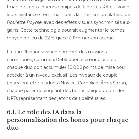
Imaginez deux joueurs équipés de lunettes RA qui voient
leurs avatars se tenir main dans la main sur un plateau de
Roulette Royale
, avec des effets visuels synchronisés aux
gains. Cette technologie pourrait augmenter le temps
moyen de jeu de 22 % grâce à l’immersion accrue.
La gamification avancée promet des missions
communes, comme « Débloquer le cœur d’or », où
chaque duo doit accumuler 10 000 points de mise pour
accéder à un niveau exclusif. Les niveaux de couple
pourraient être gradués (Novice, Complice, Âme‑Sœur),
chaque palier débloquant des bonus uniques, dont des
NFTs représentant des jetons de fidélité rares.
6.1. Le rôle des IA dans la
personnalisation des bonus pour chaque
duo