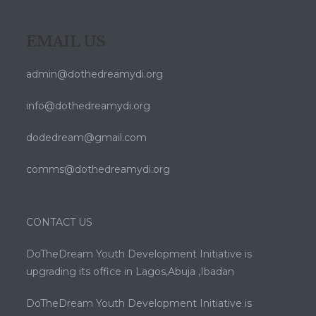
EMAIL US
admin@dothedreamydi.org
info@dothedreamydi.org
dodedream@gmail.com
comms@dothedreamydi.org
CONTACT US
DoTheDream Youth Development Initiative is
upgrading its office in Lagos,Abuja ,Ibadan
DoTheDream Youth Development Initiative is