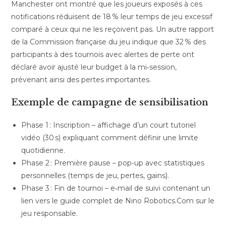
Manchester ont montré que les joueurs exposés à ces
notifications réduisent de 18 % leur temps de jeu excessif
comparé à ceux qui ne les reçoivent pas. Un autre rapport
de la Commission française du jeu indique que 32 % des
participants à des tournois avec alertes de perte ont
déclaré avoir ajusté leur budget à la mi‑session,
prévenant ainsi des pertes importantes.
Exemple de campagne de sensibilisation
Phase 1 : Inscription – affichage d’un court tutoriel
vidéo (30 s) expliquant comment définir une limite
quotidienne.
Phase 2 : Première pause – pop‑up avec statistiques
personnelles (temps de jeu, pertes, gains).
Phase 3 : Fin de tournoi – e‑mail de suivi contenant un
lien vers le guide complet de Nino Robotics.Com sur le
jeu responsable.