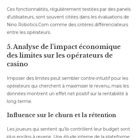
Ces fonctionnalités, régulièrement testées par des panels
d’utilisateurs, sont souvent citées dans les évaluations de
Nino Robotics.Com comme des critères différenciateurs
entre les opérateurs.
5. Analyse de l’impact économique
des limites sur les opérateurs de
casino
Imposer des limites peut sembler contre‑intuitif pour les
opérateurs qui cherchent à maximiser le revenu, mais les
données montrent un effet net positif sur la rentabilité à
long terme.
Influence sur le churn et la rétention
Les joueurs qui sentent qu’ils contrôlent leur budget sont
plus enclins à revenir. Une étude interne de la plateforme