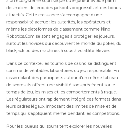
à un écosystème sophistiqué où le joueur évolue parmi
des milliers de jeux, des jackpots progressifs et des bonus
attractifs. Cette croissance s’accompagne d’une
responsabilité accrue : les autorités, les opérateurs et
même les plateformes de classement comme Nino
Robotics.Com se sont engagés à protéger les joueurs,
surtout les novices qui découvrent le monde du poker, du
blackjack ou des machines à sous à volatilité élevée.
Dans ce contexte, les tournois de casino se distinguent
comme de véritables laboratoires du jeu responsable. En
rassemblant des participants autour d’un même tableau
de scores, ils offrent une visibilité sans précédent sur le
temps de jeu, les mises et les comportements à risque.
Les régulateurs ont rapidement intégré ces formats dans
leurs cadres légaux, imposant des limites de mise et de
temps qui s’appliquent même pendant les compétitions.
Pour les joueurs qui souhaitent explorer les nouvelles