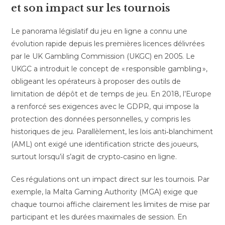
et son impact sur les tournois
Le panorama législatif du jeu en ligne a connu une
évolution rapide depuis les premières licences délivrées
par le UK Gambling Commission (UKGC) en 2005. Le
UKGC a introduit le concept de « responsible gambling »,
obligeant les opérateurs à proposer des outils de
limitation de dépôt et de temps de jeu. En 2018, l’Europe
a renforcé ses exigences avec le GDPR, qui impose la
protection des données personnelles, y compris les
historiques de jeu. Parallèlement, les lois anti‑blanchiment
(AML) ont exigé une identification stricte des joueurs,
surtout lorsqu’il s’agit de crypto‑casino en ligne.
Ces régulations ont un impact direct sur les tournois. Par
exemple, la Malta Gaming Authority (MGA) exige que
chaque tournoi affiche clairement les limites de mise par
participant et les durées maximales de session. En