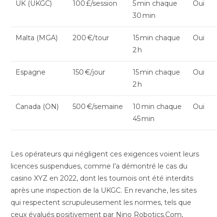
UK (UKGC)
100 £/session
5 min chaque
Oui
30 min
Malta (MGA)
200 €/tour
15 min chaque
Oui
2 h
Espagne
150 €/jour
15 min chaque
Oui
2 h
Canada (ON)
500 €/semaine
10 min chaque
Oui
45 min
Les opérateurs qui négligent ces exigences voient leurs
licences suspendues, comme l’a démontré le cas du
casino XYZ en 2022, dont les tournois ont été interdits
après une inspection de la UKGC. En revanche, les sites
qui respectent scrupuleusement les normes, tels que
ceux évalués positivement par Nino Robotics.Com,