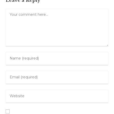
Leave a Reply
Comment
Enter
your
name
Enter
or
your
username
email
to
Enter
address
comment
your
to
website
comment
URL