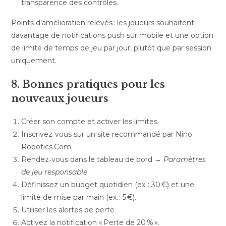
transparence des contrôles.
Points d’amélioration relevés : les joueurs souhaitent
davantage de notifications push sur mobile et une option
de limite de temps de jeu par jour, plutôt que par session
uniquement.
8. Bonnes pratiques pour les
nouveaux joueurs
Créer son compte et activer les limites
Inscrivez‑vous sur un site recommandé par Nino
Robotics.Com.
Rendez‑vous dans le tableau de bord →
Paramètres
de jeu responsable
.
Définissez un budget quotidien (ex. : 30 €) et une
limite de mise par main (ex. : 5 €).
Utiliser les alertes de perte
Activez la notification « Perte de 20 % ».