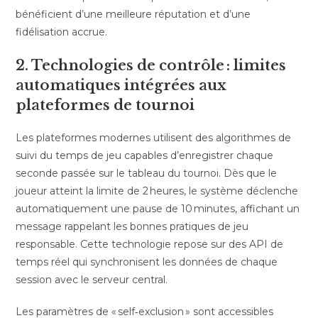
bénéficient d’une meilleure réputation et d’une
fidélisation accrue.
2. Technologies de contrôle : limites
automatiques intégrées aux
plateformes de tournoi
Les plateformes modernes utilisent des algorithmes de
suivi du temps de jeu capables d’enregistrer chaque
seconde passée sur le tableau du tournoi. Dès que le
joueur atteint la limite de 2 heures, le système déclenche
automatiquement une pause de 10 minutes, affichant un
message rappelant les bonnes pratiques de jeu
responsable. Cette technologie repose sur des API de
temps réel qui synchronisent les données de chaque
session avec le serveur central.
Les paramètres de « self‑exclusion » sont accessibles