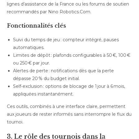
lignes d’assistance de la France ou les forums de soutien
recommandés par Nino Robotics.Com.
Fonctionnalités clés
Suivi du temps de jeu : compteur intégré, pauses
automatiques.
Limites de dépôt : plafonds configurables à 50 €, 100 €
ou 250 € par jour.
Alertes de perte : notifications dès que la perte
dépasse 20 % du budget initial.
Self‑exclusion : options de blocage de 1 jour à 6 mois,
appliquées instantanément.
Ces outils, combinés à une interface claire, permettent
aux joueurs de rester informés sans interrompre le flux du
tournoi.
3. Le rôle des tournois dans la