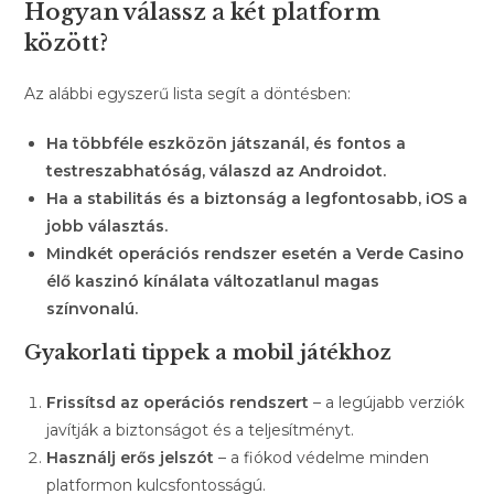
Hogyan válassz a két platform
között?
Az alábbi egyszerű lista segít a döntésben:
Ha többféle eszközön játszanál, és fontos a
testreszabhatóság, válaszd az Androidot.
Ha a stabilitás és a biztonság a legfontosabb, iOS a
jobb választás.
Mindkét operációs rendszer esetén a Verde Casino
élő kaszinó kínálata változatlanul magas
színvonalú.
Gyakorlati tippek a mobil játékhoz
Frissítsd az operációs rendszert
– a legújabb verziók
javítják a biztonságot és a teljesítményt.
Használj erős jelszót
– a fiókod védelme minden
platformon kulcsfontosságú.