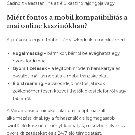
Casino‑t választani, ha az élő kaszinó rajongója vagy.
Miért fontos a mobil kompatibilitás a
mai online kaszinókban?
A játékosok egyre többet támaszkodnak a mobilra, mert:
Rugalmasság
– bármikor, bárhol belevághatsz egy
gyors fordulóba.
Gyors fizetések
– a legtöbb modern bankkártya és
e‑wallet már támogatja a mobil tranzakciókat.
Élő streaming
– a valós idejű osztós játékok
zökkenőmentesen közvetíthetők okostelefonról vagy
tabletről.
A Verde Casino mindkét platformra optimalizált
alkalmazást kínál, így a felhasználók a legmagasabb
szintű élő kaszinó élményt kaphatják, miközben élvezik a
gyors kifizetéseket és a 24/7 élő támogatást.