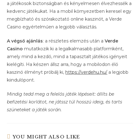
a játékosok biztonságban és kényelmesen élvezhessék a
kedvenc játékukat. Ha a mobil környezetben keresel egy
megbízható és szórakoztató online kaszinót, a Verde
Casino egyértelműen a legjobb választás.
A végső ajánlás
: a részletes elemzés után a
Verde
Casino
mutatkozik ki a legalkalmasabb platformként,
amely mind a kezdő, mind a tapasztalt játékos igényeit
kielégíti. Ha készen állsz arra, hogy a mobilodon élő
kaszinó élményt próbálj ki,
https://verdehu.hu/
a legjobb
kiindulópont.
Mindig tedd meg a felelős játék lépéseit: állíts be
befizetési korlátot, ne játssz túl hosszú ideig, és tarts
szüneteket a játék során.
YOU MIGHT ALSO LIKE