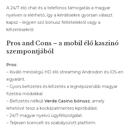
A 24/7 élő chat és a telefonos támogatás a magyar
nyelven is elérhető, így a kérdésekre gyorsan választ
kapsz – legyen szó bónusz feltételekről vagy a
kifizetésekről.
Pros and Cons – a mobil élő kaszinó
szempontjából
Pros:
– Kiváló minőségű HD élő streaming Androidon és iOS‑en
egyaránt.
– Gyors befizetés és kifizetés a legnépszerűbb magyar
fizetési módokkal.
– Befizetés nélküli
Verde Casino bónusz
, amely
lehetővé teszi a kockázatmentes kipróbálást.
– 24/7 magyar nyelvű ügyfélszolgálat.
– Teljesen licencelt és szabályozott platform.