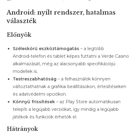
Android: nyílt rendszer, hatalmas
választék
Előnyök
Széleskörű eszköztámogatás
– a legtöbb
Android‑telefon és tablet képes futtatni a Verde Casino
alkalmazását, még az alacsonyabb specifikációjú
modellek is.
Testreszabhatóság
– a felhasználók könnyen
változtathatnak a grafikai beállításokon, értesítéseken
és adatvédelmi opciókon.
Könnyű frissítések
– az Play Store automatikusan
telepíti a legújabb verziókat, így mindig a legújabb
játékok és funkciók érhetők el.
Hátrányok