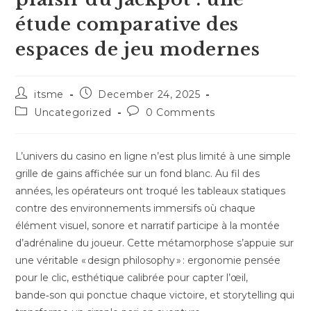
étude comparative des
espaces de jeu modernes
Post
Post
itsme
December 24, 2025
author:
published:
Post
Post
Uncategorized
0 Comments
category:
comments:
L’univers du casino en ligne n’est plus limité à une simple
grille de gains affichée sur un fond blanc. Au fil des
années, les opérateurs ont troqué les tableaux statiques
contre des environnements immersifs où chaque
élément visuel, sonore et narratif participe à la montée
d’adrénaline du joueur. Cette métamorphose s’appuie sur
une véritable « design philosophy » : ergonomie pensée
pour le clic, esthétique calibrée pour capter l’œil,
bande‑son qui ponctue chaque victoire, et storytelling qui