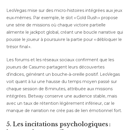
LeoVegas mise sur des micro‑histoires intégrées aux jeux
eux‑mêmes. Par exemple, le slot « Gold Rush » propose
une série de missions où chaque victoire partielle
alimente le jackpot global, créant une boucle narrative qui
pousse le joueur à poursuivre la partie pour « débloquer le
trésor final ».
Les forums et les réseaux sociaux confirment que les
joueurs de Casumo partagent leurs découvertes
d’indices, générant un bouche‑à‑oreille positif. LeoVegas
voit quant à lui une hausse du temps moyen passé sur
chaque session de 8 minutes, attribuée aux missions
intégrées. Betway conserve une audience stable, mais
avec un taux de rétention légèrement inférieur, car le
manque de narration ne crée pas de lien émotionnel fort.
5. Les incitations psychologiques :