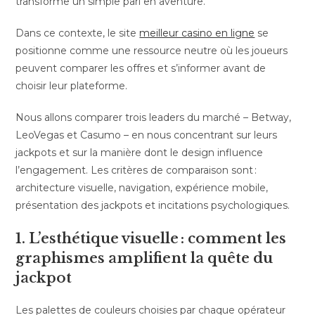
transforme un simple pari en aventure.
Dans ce contexte, le site
meilleur casino en ligne
se
positionne comme une ressource neutre où les joueurs
peuvent comparer les offres et s’informer avant de
choisir leur plateforme.
Nous allons comparer trois leaders du marché – Betway,
LeoVegas et Casumo – en nous concentrant sur leurs
jackpots et sur la manière dont le design influence
l’engagement. Les critères de comparaison sont :
architecture visuelle, navigation, expérience mobile,
présentation des jackpots et incitations psychologiques.
1. L’esthétique visuelle : comment les
graphismes amplifient la quête du
jackpot
Les palettes de couleurs choisies par chaque opérateur