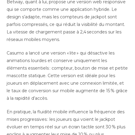
Betway, quant à lui, propose une version web responsive
qui se comporte comme une application hybride. Le
design s’adapte, mais les compteurs de jackpot sont
parfois compressés, ce qui réduit la visibilité du montant.
La vitesse de chargement passe à 2,4 secondes sur les
réseaux mobiles moyens.
Casumo a lancé une version « lite » qui désactive les
animations lourdes et conserve uniquement les
éléments essentiels : compteur, bouton de mise et petite
mascotte statique. Cette version est idéale pour les
joueurs en déplacement avec une connexion limitée, et
le taux de conversion sur mobile augmente de 15 % grâce
à la rapidité d’accès.
En pratique, la fluidité mobile influence la fréquence des
mises progressives : les joueurs qui voient le jackpot
évoluer en temps réel sur un écran tactile sont 30 % plus
enclins à augmenter leur mise de 10 % ou plus.