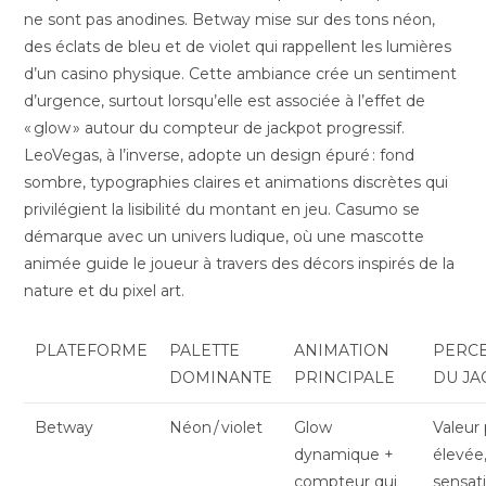
ne sont pas anodines. Betway mise sur des tons néon,
des éclats de bleu et de violet qui rappellent les lumières
d’un casino physique. Cette ambiance crée un sentiment
d’urgence, surtout lorsqu’elle est associée à l’effet de
« glow » autour du compteur de jackpot progressif.
LeoVegas, à l’inverse, adopte un design épuré : fond
sombre, typographies claires et animations discrètes qui
privilégient la lisibilité du montant en jeu. Casumo se
démarque avec un univers ludique, où une mascotte
animée guide le joueur à travers des décors inspirés de la
nature et du pixel art.
PLATEFORME
PALETTE
ANIMATION
PERC
DOMINANTE
PRINCIPALE
DU JA
Betway
Néon / violet
Glow
Valeur
dynamique +
élevée
compteur qui
sensat