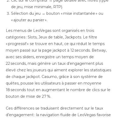
Clic sur le compteur → page dédiée avec filtres (type
de jeu, mise minimale, RTP).
Sélection du jeu → bouton « mise instantanée » ou
« ajouter au panier ».
Les menus de LeoVegas sont organisés en trois
catégories : Slots, Jeux de table, Jackpots. Le filtre
« progressif » se trouve en haut, ce qui réduit le temps
moyen passé sur la page jackpot à 12 seconds. Betway,
avec ses sliders, enregistre un temps moyen de
22 seconds, mais génère un taux d’engagement plus
élevé chez les joueurs qui aiment explorer les statistiques
de chaque jackpot. Casumo, grâce à son système de
quêtes, pousse les utilisateurs à passer en moyenne
18 seconds tout en augmentant le nombre de clics sur le
bouton de mise de 27 %.
Ces différences se traduisent directement sur le taux
d’engagement : la navigation fluide de LeoVegas favorise