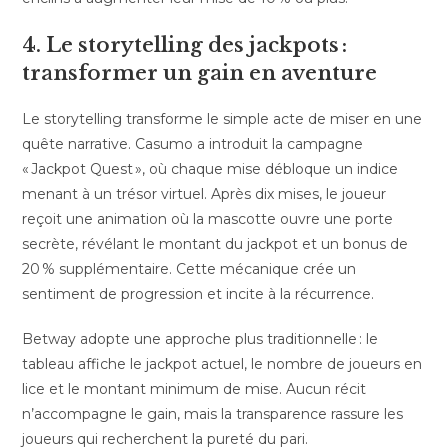
4. Le storytelling des jackpots :
transformer un gain en aventure
Le storytelling transforme le simple acte de miser en une
quête narrative. Casumo a introduit la campagne
« Jackpot Quest », où chaque mise débloque un indice
menant à un trésor virtuel. Après dix mises, le joueur
reçoit une animation où la mascotte ouvre une porte
secrète, révélant le montant du jackpot et un bonus de
20 % supplémentaire. Cette mécanique crée un
sentiment de progression et incite à la récurrence.
Betway adopte une approche plus traditionnelle : le
tableau affiche le jackpot actuel, le nombre de joueurs en
lice et le montant minimum de mise. Aucun récit
n’accompagne le gain, mais la transparence rassure les
joueurs qui recherchent la pureté du pari.