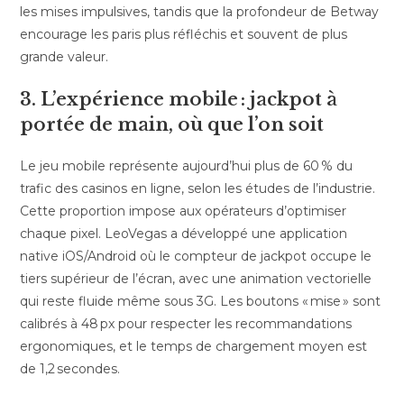
les mises impulsives, tandis que la profondeur de Betway
encourage les paris plus réfléchis et souvent de plus
grande valeur.
3. L’expérience mobile : jackpot à
portée de main, où que l’on soit
Le jeu mobile représente aujourd’hui plus de 60 % du
trafic des casinos en ligne, selon les études de l’industrie.
Cette proportion impose aux opérateurs d’optimiser
chaque pixel. LeoVegas a développé une application
native iOS/Android où le compteur de jackpot occupe le
tiers supérieur de l’écran, avec une animation vectorielle
qui reste fluide même sous 3G. Les boutons « mise » sont
calibrés à 48 px pour respecter les recommandations
ergonomiques, et le temps de chargement moyen est
de 1,2 secondes.