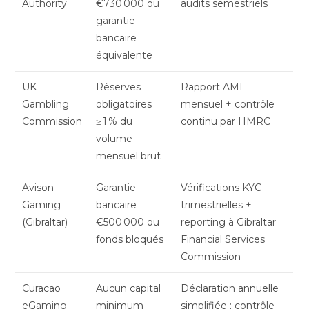
Authority
€730 000 ou
audits semestriels
garantie
bancaire
équivalente
UK
Réserves
Rapport AML
Gambling
obligatoires
mensuel + contrôle
Commission
≥ 1 % du
continu par HMRC
volume
mensuel brut
Avison
Garantie
Vérifications KYC
Gaming
bancaire
trimestrielles +
(Gibraltar)
€500 000 ou
reporting à Gibraltar
fonds bloqués
Financial Services
Commission
Curacao
Aucun capital
Déclaration annuelle
eGaming
minimum
simplifiée ; contrôle