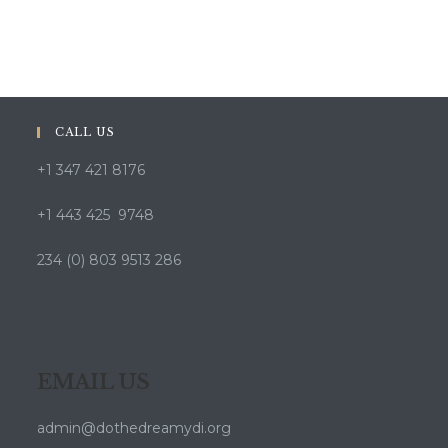
CALL US
+1 347 421 8176
+1 443 425 9748
234 (0) 803 9513 286
EMAIL US
admin@dothedreamydi.org