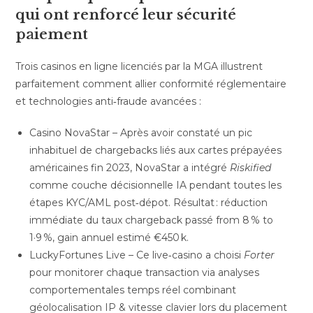
qui ont renforcé leur sécurité
paiement
Trois casinos en ligne licenciés par la MGA illustrent
parfaitement comment allier conformité réglementaire
et technologies anti‑fraude avancées :
Casino NovaStar – Après avoir constaté un pic
inhabituel de chargebacks liés aux cartes prépayées
américaines fin 2023, NovaStar a intégré
Riskified
comme couche décisionnelle IA pendant toutes les
étapes KYC/AML post‐dépot. Résultat : réduction
immédiate du taux chargeback passé from 8 % to
1·9 %, gain annuel estimé €450 k.
LuckyFortunes Live – Ce live‑casino a choisi
Forter
pour monitorer chaque transaction via analyses
comportementales temps réel combinant
géolocalisation IP & vitesse clavier lors du placement