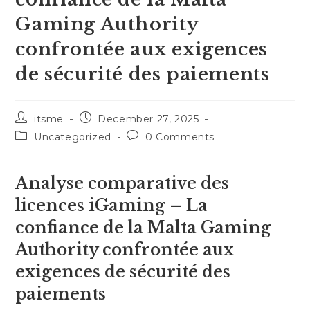
Gaming Authority
confrontée aux exigences
de sécurité des paiements
Post
Post
itsme
December 27, 2025
author:
published:
Post
Post
Uncategorized
0 Comments
category:
comments:
Analyse comparative des
licences iGaming – La
confiance de la Malta Gaming
Authority confrontée aux
exigences de sécurité des
paiements