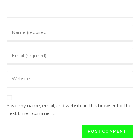
Enter
your
name
Enter
or
your
username
email
to
Enter
address
comment
your
to
website
comment
URL
(optional)
Save my name, email, and website in this browser for the
next time I comment.