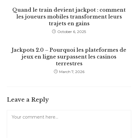
Quand le train devient jackpot : comment
les joueurs mobiles transforment leurs
trajets en gains
October 6, 2025
Jackpots 2.0 – Pourquoi les plateformes de
jeux en ligne surpassent les casinos
terrestres
March 7, 2026
Leave a Reply
Comment