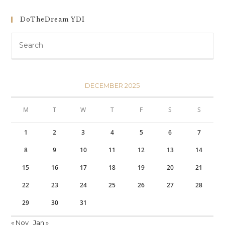
DoTheDream YDI
DECEMBER 2025
M
T
W
T
F
S
S
1
2
3
4
5
6
7
8
9
10
11
12
13
14
15
16
17
18
19
20
21
22
23
24
25
26
27
28
29
30
31
« Nov
Jan »