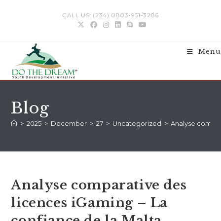
Skip
CALL US: (234) 0803-951-3286
to
content
Menu
Blog
>
2025
>
December
>
27
>
Uncategorized
>
Analyse compar
Analyse comparative des
licences iGaming – La
confiance de la Malta