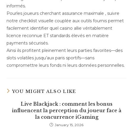
informés.
Pourles joueurs cherchant assurance maximale , suivre
notre checklist visuelle couplée aux outils fournis permet
facilement identifier quel casino allie véritablement
licence reconnue ET standards élevés en matière
payments sécurisés.
Ainsi ils profitent pleinement leurs parties favorites—des
slots volatiles jusqu’aux paris sportifs—sans
compromettre leurs fonds ni leurs données personnelles.
YOU MIGHT ALSO LIKE
Live Blackjack : comment les bonus
influencent la perception du joueur face à
la concurrence iGaming
January 15, 2026