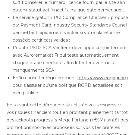
suffit d’insérer le numéro licence fourni par le site afin
obtenir statut actif/inactif ainsi que date dernier audit ;
Le service gratuit « PCI Compliance Checker » proposé
par Payment Card Industry Security Standards Council
permettant rapidement vérifier si votre plateforme
possède certificats valides ;
L’outil « PSD2 SCA Verifier » développé conjointement
avec Auroremarket.Fr qui teste automatiquement
chaque étape checkout afin détecter éventuels
manquements SCA ;
Enfin consulter régulièrement
https://www.eugdpr.org
pour s’assurer qu’une politique RGPD actualisée soit
bien publiée.
En suivant cette démarche structurée vous minimisez
vos risques financiers tout en profitant pleinement tantôt
des jackpots progressifs Mega Fortune (+€5M) tantôt des
promotions sportives proposées sur vos sites préférés
comme ceux classés parmi “sitesdeparissportifs2026” par