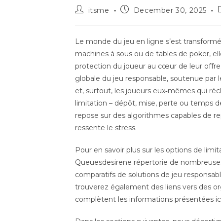
Post
Post
itsme
December 30, 2025
author:
published:
Le monde du jeu en ligne s’est transformé 
machines à sous ou de tables de poker, el
protection du joueur au cœur de leur offre
globale du jeu responsable, soutenue par l
et, surtout, les joueurs eux‑mêmes qui récl
limitation – dépôt, mise, perte ou temps de 
repose sur des algorithmes capables de re
ressente le stress.
Pour en savoir plus sur les options de limi
Queuesdesirene répertorie de nombreuses 
comparatifs de solutions de jeu responsab
trouverez également des liens vers des org
complètent les informations présentées ici