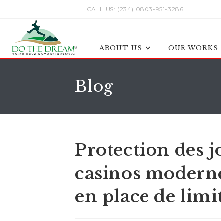
Skip
CALL US: (234) 0803-951-3286
to
content
ABOUT US
OUR WORKS
Blog
Protection des 
casinos moderne
en place de limi