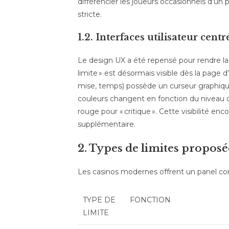
différencier les joueurs occasionnels d’un pr
stricte.
1.2. Interfaces utilisateur cent
Le design UX a été repensé pour rendre la 
limite » est désormais visible dès la page d
mise, temps) possède un curseur graphique a
couleurs changent en fonction du niveau de 
rouge pour « critique ». Cette visibilité en
supplémentaire.
2. Types de limites proposée
Les casinos modernes offrent un panel com
TYPE DE
FONCTION
LIMITE