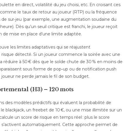
ette en direct, volatilité du jeu choisi, etc. En croisant ces
 comme le taux de retour au joueur (RTP) ou la fréquence
fs de sur‑jeu (par exemple, une augmentation soudaine du
re). Dès qu’un seuil critique est franchi, le joueur reçoit
on de mise en place d’une limite adaptée.
ouve les limites adaptatives qui se réajustent
 risque détecté. Si un joueur commence la soirée avec une
la réduire à 50 € dès que le solde chute de 30 % en moins de
 apparaissent sous forme de pop‑up ou de notification push
e joueur ne perde jamais le fil de son budget.
ortemental (H3) – 120 mots
 des modèles prédictifs qui évaluent la probabilité de
le blackjack, un freebet de 10 €, ou une mise illimitée sur un
alcule un score de risque en temps réel : plus le score
n s’activent automatiquement. Cette approche permet de