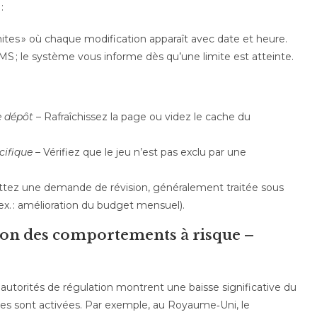
:
mites » où chaque modification apparaît avec date et heure.
SMS ; le système vous informe dès qu’une limite est atteinte.
e dépôt
– Rafraîchissez la page ou videz le cache du
cifique
– Vérifiez que le jeu n’est pas exclu par une
tez une demande de révision, généralement traitée sous
ex. : amélioration du budget mensuel).
tion des comportements à risque –
autorités de régulation montrent une baisse significative du
ites sont activées. Par exemple, au Royaume‑Uni, le