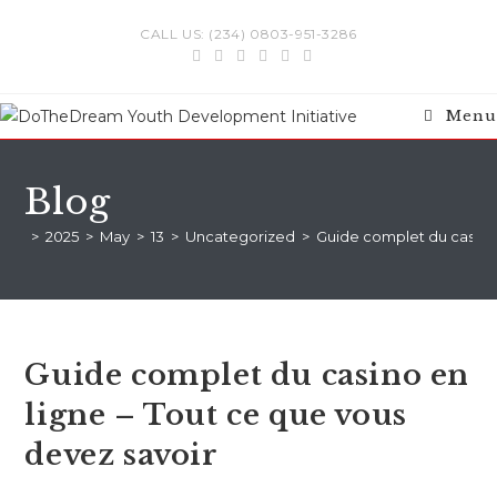
Skip
CALL US: (234) 0803-951-3286
to
content
Menu
Blog
>
2025
>
May
>
13
>
Uncategorized
>
Guide complet du casino 
Guide complet du casino en
ligne – Tout ce que vous
devez savoir