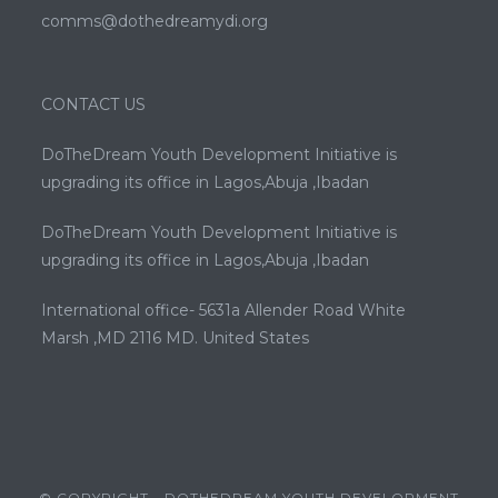
comms@dothedreamydi.org
CONTACT US
DoTheDream Youth Development Initiative is
upgrading its office in Lagos,Abuja ,Ibadan
DoTheDream Youth Development Initiative is
upgrading its office in Lagos,Abuja ,Ibadan
International office- 5631a Allender Road White
Marsh ,MD 2116 MD. United States
© COPYRIGHT - DOTHEDREAM YOUTH DEVELOPMENT