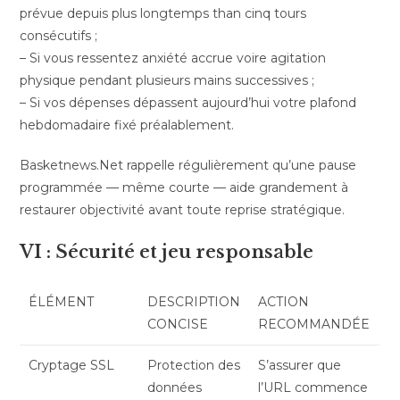
prévue depuis plus longtemps than cinq tours
consécutifs ;
– Si vous ressentez anxiété accrue voire agitation
physique pendant plusieurs mains successives ;
– Si vos dépenses dépassent aujourd’hui votre plafond
hebdomadaire fixé préalablement.
Basketnews.Net rappelle régulièrement qu’une pause
programmée — même courte — aide grandement à
restaurer objectivité avant toute reprise stratégique.
VI : Sécurité et jeu responsable
ÉLÉMENT
DESCRIPTION
ACTION
CONCISE
RECOMMANDÉE
Cryptage SSL
Protection des
S’assurer que
données
l’URL commence