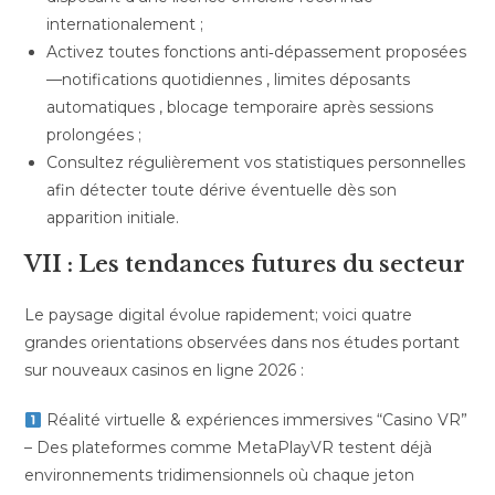
internationalement ;
Activez toutes fonctions anti‑dépassement proposées
—notifications quotidiennes , limites déposants
automatiques , blocage temporaire après sessions
prolongées ;
Consultez régulièrement vos statistiques personnelles
afin détecter toute dérive éventuelle dès son
apparition initiale.
VII : Les tendances futures du secteur
Le paysage digital évolue rapidement; voici quatre
grandes orientations observées dans nos études portant
sur nouveaux casinos en ligne 2026 :
Réalité virtuelle & expériences immersives “Casino VR”
– Des plateformes comme MetaPlayVR testent déjà
environnements tridimensionnels où chaque jeton