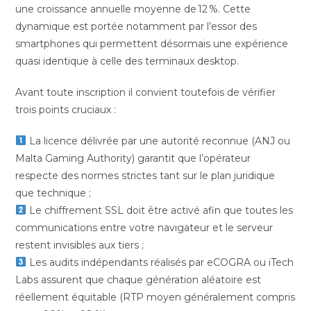
une croissance annuelle moyenne de 12 %. Cette
dynamique est portée notamment par l’essor des
smartphones qui permettent désormais une expérience
quasi identique à celle des terminaux desktop.
Avant toute inscription il convient toutefois de vérifier
trois points cruciaux :
La licence délivrée par une autorité reconnue (ANJ ou
Malta Gaming Authority) garantit que l’opérateur
respecte des normes strictes tant sur le plan juridique
que technique ;
Le chiffrement SSL doit être activé afin que toutes les
communications entre votre navigateur et le serveur
restent invisibles aux tiers ;
Les audits indépendants réalisés par eCOGRA ou iTech
Labs assurent que chaque génération aléatoire est
réellement équitable (RTP moyen généralement compris