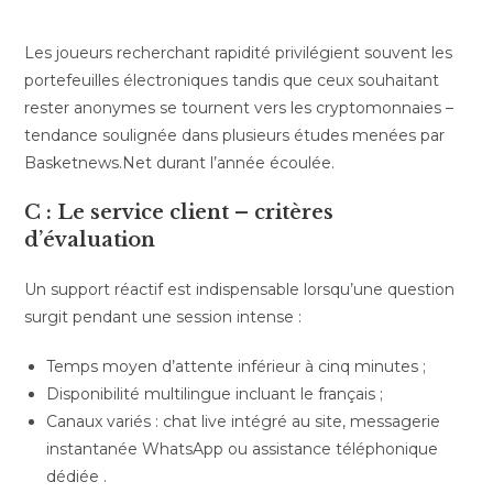
Les joueurs recherchant rapidité privilégient souvent les
portefeuilles électroniques tandis que ceux souhaitant
rester anonymes se tournent vers les cryptomonnaies –
tendance soulignée dans plusieurs études menées par
Basketnews.Net durant l’année écoulée.
C : Le service client – critères
d’évaluation
Un support réactif est indispensable lorsqu’une question
surgit pendant une session intense :
Temps moyen d’attente inférieur à cinq minutes ;
Disponibilité multilingue incluant le français ;
Canaux variés : chat live intégré au site, messagerie
instantanée WhatsApp ou assistance téléphonique
dédiée .