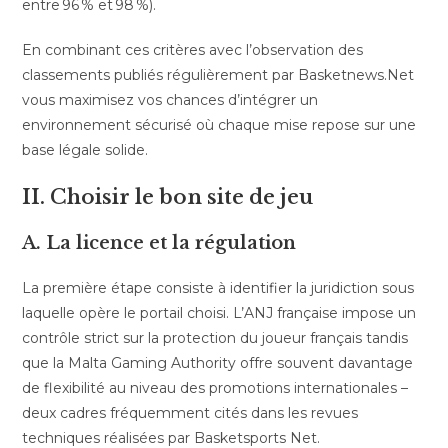
entre 96 % et 98 %).
En combinant ces critères avec l’observation des
classements publiés régulièrement par Basketnews.Net
vous maximisez vos chances d’intégrer un
environnement sécurisé où chaque mise repose sur une
base légale solide.
II. Choisir le bon site de jeu
A. La licence et la régulation
La première étape consiste à identifier la juridiction sous
laquelle opère le portail choisi. L’ANJ française impose un
contrôle strict sur la protection du joueur français tandis
que la Malta Gaming Authority offre souvent davantage
de flexibilité au niveau des promotions internationales –
deux cadres fréquemment cités dans les revues
techniques réalisées par Basketsports Net.