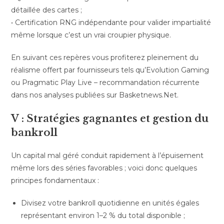
détaillée des cartes ;
• Certification RNG indépendante pour valider impartialité
même lorsque c’est un vrai croupier physique.
En suivant ces repères vous profiterez pleinement du
réalisme offert par fournisseurs tels qu’Evolution Gaming
ou Pragmatic Play Live – recommandation récurrente
dans nos analyses publiées sur Basketnews.Net.
V : Stratégies gagnantes et gestion du
bankroll
Un capital mal géré conduit rapidement à l’épuisement
même lors des séries favorables ; voici donc quelques
principes fondamentaux :
Divisez votre bankroll quotidienne en unités égales
représentant environ 1–2 % du total disponible ;