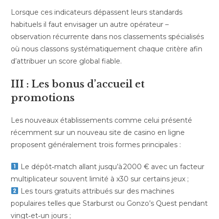
Lorsque ces indicateurs dépassent leurs standards
habituels il faut envisager un autre opérateur –
observation récurrente dans nos classements spécialisés
où nous classons systématiquement chaque critère afin
d’attribuer un score global fiable.
III : Les bonus d’accueil et
promotions
Les nouveaux établissements comme celui présenté
récemment sur un nouveau site de casino en ligne
proposent généralement trois formes principales :
Le dépôt‑match allant jusqu’à 2000 € avec un facteur
multiplicateur souvent limité à x30 sur certains jeux ;
Les tours gratuits attribués sur des machines
populaires telles que Starburst ou Gonzo’s Quest pendant
vingt‑et‑un jours ;