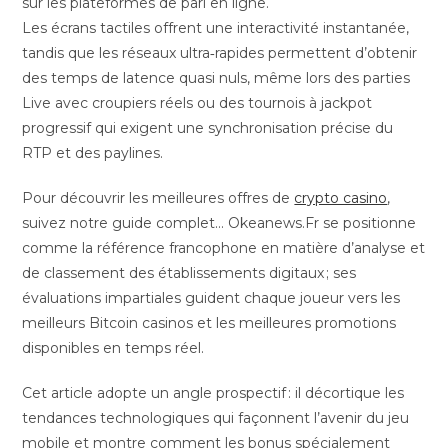
sur les plateformes de pari en ligne.
Les écrans tactiles offrent une interactivité instantanée,
tandis que les réseaux ultra‑rapides permettent d’obtenir
des temps de latence quasi nuls, même lors des parties
Live avec croupiers réels ou des tournois à jackpot
progressif qui exigent une synchronisation précise du
RTP et des paylines.
Pour découvrir les meilleures offres de
crypto casino
,
suivez notre guide complet… Okeanews.Fr se positionne
comme la référence francophone en matière d’analyse et
de classement des établissements digitaux ; ses
évaluations impartiales guident chaque joueur vers les
meilleurs Bitcoin casinos et les meilleures promotions
disponibles en temps réel.
Cet article adopte un angle prospectif : il décortique les
tendances technologiques qui façonnent l’avenir du jeu
mobile et montre comment les bonus spécialement