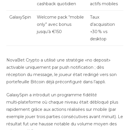
cashback quotidien
actifs mobiles
GalaxySpin
Welcome pack “mobile
Taux
only” avec bonus
d’acquisition
jusqu’à €150
↑30 % vs
desktop
NovaBet Crypto a utilisé une stratégie «​no deposit​»
activable uniquement par push notification ; dès
réception du message, le joueur était redirigé vers son
portefeuille Bitcoin déjà préconfiguré dans l’appli.
GalaxySpin a introduit un programme fidélité
multi‑plateforme où chaque niveau était débloqué plus
rapidement grâce aux actions réalisées sur mobile (par
exemple jouer trois parties consécutives avant minuit). Le
résultat fut une hausse notable du volume moyen des