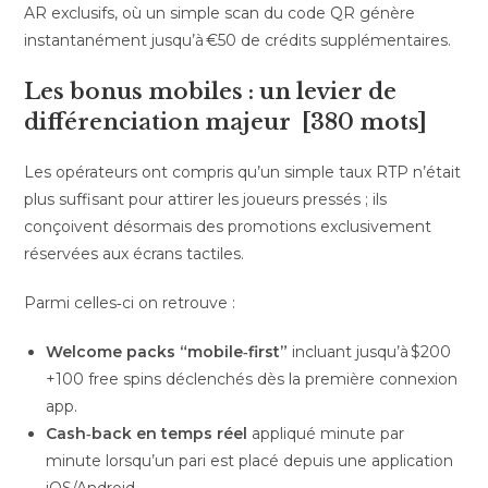
AR exclusifs, où un simple scan du code QR génère
instantanément jusqu’à €50 de crédits supplémentaires.
Les bonus mobiles : un levier de
différenciation majeur [380 mots]
Les opérateurs ont compris qu’un simple taux RTP n’était
plus suffisant pour attirer les joueurs pressés ; ils
conçoivent désormais des promotions exclusivement
réservées aux écrans tactiles.
Parmi celles‑ci on retrouve :
Welcome packs “mobile‑first”
incluant jusqu’à $200
+100 free spins déclenchés dès la première connexion
app.
Cash‑back en temps réel
appliqué minute par
minute lorsqu’un pari est placé depuis une application