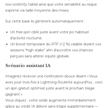
low volatility table
) ainsi que votre sensibilité au risque
exprimé via taille moyenne des mises.
Sur cette base ils génèrent automatiquement :
Un
free spin
ciblé juste avant votre pic habituel
d’activité nocturne.
Un boost temporaire du RTP (+2 %) valable durant vos
sessions “high stake” afin d’accroître vos chances
perçues sans altérer équité globale.
Scénario assistant IA
Imaginez recevoir une notification douce disant « Vous
avez joué trois fois à Lightning Roulette aujourd’hui… voici
un spin gratuit optimisé juste avant le prochain tirage
gagnant ».
Vous cliquez ; votre solde augmente immédiatement
grâce au crédit IA délivré sans étape supplémentaire —