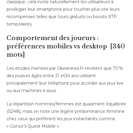
classique ; cela incite naturellement les utilisateurs à
privilégier leur smartphone pour toucher plus vite leurs
récompenses telles que tours gratuits ou boosts RTP
temporaires.
Comportement des joueurs :
préférences mobiles vs desktop [340
mots]
Les études menées par Okeanews.Fr révèlent que 70 %
des joueurs âgés entre 21 et34 ans utilisent
principalement leur téléphone pour accéder aux jeux live
ou aux machines à sous.
La répartition hommes/femmes est quasiment équilibrée
(52/48), mais on note une légère prédominance féminine
chez ceux qui préfèrent les jeux instantanés comme
« Gonzo’s Quest Mobile ».