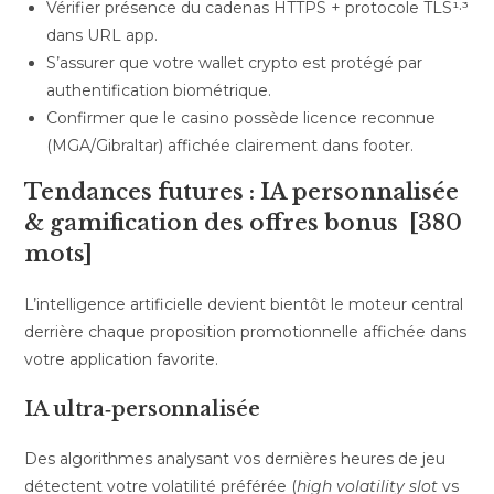
Vérifier présence du cadenas HTTPS + protocole TLS¹·³
dans URL app.
S’assurer que votre wallet crypto est protégé par
authentification biométrique.
Confirmer que le casino possède licence reconnue
(MGA/Gibraltar) affichée clairement dans footer.
Tendances futures : IA personnalisée
& gamification des offres bonus [380
mots]
L’intelligence artificielle devient bientôt le moteur central
derrière chaque proposition promotionnelle affichée dans
votre application favorite.
IA ultra‑personnalisée
Des algorithmes analysant vos dernières heures de jeu
détectent votre volatilité préférée (
high volatility slot
vs