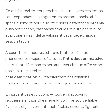
Ce qui fait réellement pencher la balance vers ces écrans
sont cependant les programmes promotionnels taillés
spécifiquement pour eux : free spins instantanés livrés via
push notification, cashbacks calculés minute par minute
et programmes fidélité valorisant davantage chaque
session tactile.
À court terme nous assisterons toutefois à deux
phénomènes majeurs décrits ici :
l’introduction massive
d’assistants IA capables personnaliser chaque offre selon
nos habitudes réelles,
et
la gamification
qui transformera nos missions
quotidiennes en véritables challenges compétitifs.
En suivant ces évolutions — tout en s’appuyant
régulièrement sur Okeanews.Fr comme source fiable
évaluant objectivement quels établissements figurent