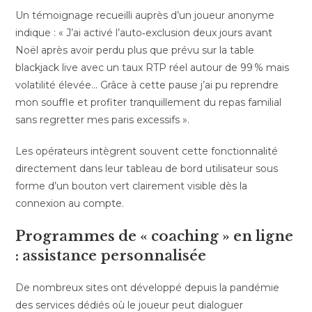
Un témoignage recueilli auprès d’un joueur anonyme
indique : « J’ai activé l’auto‑exclusion deux jours avant
Noël après avoir perdu plus que prévu sur la table
blackjack live avec un taux RTP réel autour de 99 % mais
volatilité élevée… Grâce à cette pause j’ai pu reprendre
mon souffle et profiter tranquillement du repas familial
sans regretter mes paris excessifs ».
Les opérateurs intègrent souvent cette fonctionnalité
directement dans leur tableau de bord utilisateur sous
forme d’un bouton vert clairement visible dès la
connexion au compte.
Programmes de « coaching » en ligne
: assistance personnalisée
De nombreux sites ont développé depuis la pandémie
des services dédiés où le joueur peut dialoguer