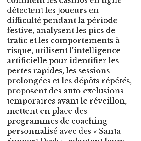
comment les casinos en ligne
détectent les joueurs en
difficulté pendant la période
festive, analysent les pics de
trafic et les comportements à
risque, utilisent l’intelligence
artificielle pour identifier les
pertes rapides, les sessions
prolongées et les dépôts répétés,
proposent des auto‑exclusions
temporaires avant le réveillon,
mettent en place des
programmes de coaching
personnalisé avec des « Santa