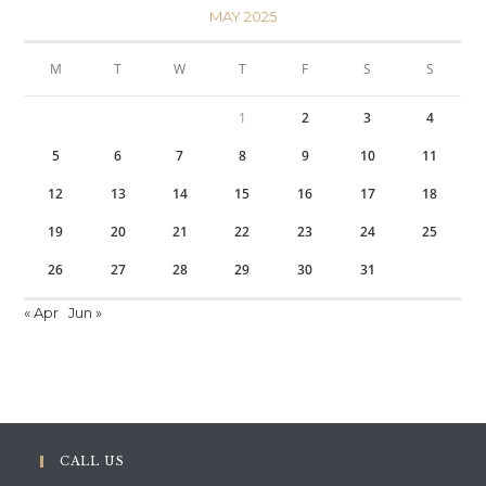
MAY 2025
M
T
W
T
F
S
S
1
2
3
4
5
6
7
8
9
10
11
12
13
14
15
16
17
18
19
20
21
22
23
24
25
26
27
28
29
30
31
« Apr
Jun »
CALL US