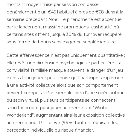
montant moyen misé par session : on passe
généralement d’un €45 habituel à près de €68 durant la
semaine précédant Noël. Le phénomène est accentué
par le lancement massif de promotions “cashback” où
certains sites offrent jusqu’à 30 % du turnover récupéré
sous forme de bonus sans exigence supplémentaire.
Cette effervescence n’est pas uniquement quantitative ;
elle revêt une dimension psychologique particulière. La
convivialité familiale masque souvent le danger d’un jeu
excessif : un joueur peut croire qu’il participe simplement
à une activité collective alors que son comportement
devient compulsif. Par exemple, lors d’une soirée autour
du sapin virtuel, plusieurs participants se connectent
simultanément pour jouer au même slot “Winter
Wonderland”, augmentant ainsi leur exposition collective
au même pool RTP élevé (96 %) tout en réduisant leur
perception individuelle du risque financier.