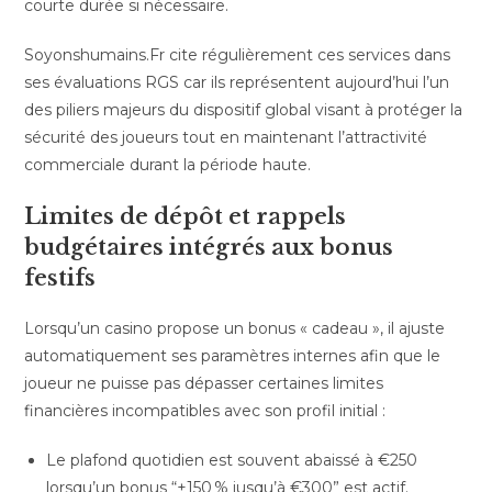
courte durée si nécessaire.
Soyonshumains.Fr cite régulièrement ces services dans
ses évaluations RGS car ils représentent aujourd’hui l’un
des piliers majeurs du dispositif global visant à protéger la
sécurité des joueurs tout en maintenant l’attractivité
commerciale durant la période haute.
Limites de dépôt et rappels
budgétaires intégrés aux bonus
festifs
Lorsqu’un casino propose un bonus « cadeau », il ajuste
automatiquement ses paramètres internes afin que le
joueur ne puisse pas dépasser certaines limites
financières incompatibles avec son profil initial :
Le plafond quotidien est souvent abaissé à €250
lorsqu’un bonus “+150 % jusqu’à €300” est actif.