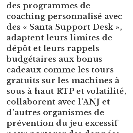
des programmes de
coaching personnalisé avec
des « Santa Support Desk »,
adaptent leurs limites de
dépôt et leurs rappels
budgétaires aux bonus
cadeaux comme les tours
gratuits sur les machines à
sous à haut RTP et volatilité,
collaborent avec l’ANJ et
d’autres organismes de
prévention du jeu excessif