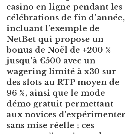
casino en ligne pendant les
célébrations de fin d’année,
incluant l’exemple de
NetBet qui propose un
bonus de Noël de +200 %
jusqu’à €500 avec un
wagering limité à x30 sur
des slots au RTP moyen de
96 %, ainsi que le mode
démo gratuit permettant
aux novices d’expérimenter
sans mise réelle ; ces