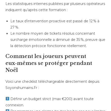
Les statistiques internes publiées par plusieurs opérateurs
indiquent qu’après cette formation :
Le taux d’intervention proactive est passé de 12 % à
27 %.
Le nombre moyen de tickets résolus concernant
surcharge émotionnelle a diminué de 35 %, preuve que
la détection précoce fonctionne réellement.
Comment les joueurs peuvent
eux‑mêmes se protéger pendant
Noël
Voici une checklist téléchargeable directement depuis
Soyonshumains.Fr :
Définir un budget strict (max €200) avant toute
connexion.