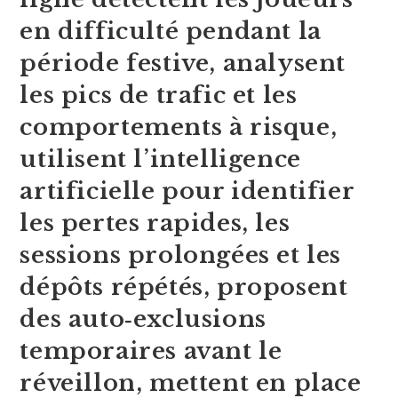
en difficulté pendant la
période festive, analysent
les pics de trafic et les
comportements à risque,
utilisent l’intelligence
artificielle pour identifier
les pertes rapides, les
sessions prolongées et les
dépôts répétés, proposent
des auto‑exclusions
temporaires avant le
réveillon, mettent en place