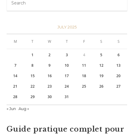
JULY 2025
M
T
W
T
F
S
S
1
2
3
4
5
6
7
8
9
10
11
12
13
14
15
16
17
18
19
20
21
22
23
24
25
26
27
28
29
30
31
« Jun
Aug »
Guide pratique complet pour