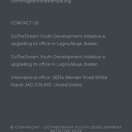
comms@dothedreamydi.org
CONTACT US
DoTheDream Youth Development Initiative is
upgrading its office in Lagos,Abuja ,Ibadan
DoTheDream Youth Development Initiative is
upgrading its office in Lagos,Abuja ,Ibadan
International office- 5631a Allender Road White
Marsh ,MD 2116 MD. United States
© COPYRIGHT - DOTHEDREAM YOUTH DEVELOPMENT
INITIATIVE 2026