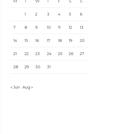
M
T
W
T
F
S
S
1
2
3
4
5
6
7
8
9
10
11
12
13
14
15
16
17
18
19
20
21
22
23
24
25
26
27
28
29
30
31
« Jun
Aug »