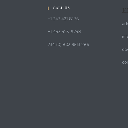
RTP,
Protège
House‑edge,
Les
Gestione
CALL US
Joueurs
E
Del
Débutants
Bankroll,
+1 347 421 8176
Confronti
ad
Tra
Licenze
+1 443 425 9748
MGA,
UKGC,
in
Curacao
E
234 (0) 803 9513 286
Le
do
Normative
Del
Nevada,
co
Impatto
Delle
Varianti
“en
Prison”
E
“la
Partage”,
Valore
Dei
Giri
Gratuiti
Rispetto
Ai
Punti
Comp,