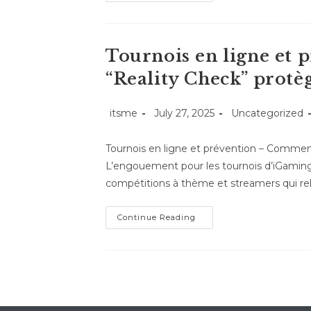
Europea
Online
Vs.
Vegas:
Dove
Le
Tournois en ligne et
Offerte
Bonus
“Reality Check” protè
Ti
Regalano
Le
Migliori
Post
Post
Post
itsme
July 27, 2025
Uncategorized
Probabilità,
author:
published:
category:
Analisi
Delle
Differenze
Tournois en ligne et prévention – Comment
Di
L’engouement pour les tournois d’iGaming 
Margine,
Sicurezza,
compétitions à thème et streamers qui rel
Esperienza
Di
Gioco,
Costi
Tournois
Continue Reading
Di
En
Transazione,
Ligne
Bonus
Et
Di
Prévention
Benvenuto,
–
Programmi
Comment
Fedeltà,
Le
Tecnologie
“Reality
Crittografiche,
Check”