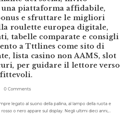
 una piattaforma affidabile,
bonus e sfruttare le migliori
lla roulette europea digitale,
ti, tabelle comparate e consigli
mento a Tttlines come sito di
te, lista casino non AAMS, slot
ri, per guidare il lettore verso
ittevoli.
Post
0 Comments
comments:
empre legato al suono della pallina, al lampo della ruota e
rosso o nero appare sul display. Negli ultimi dieci anni,…