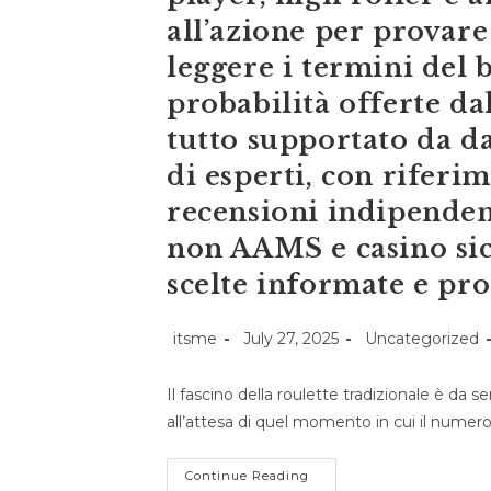
all’azione per provare
leggere i termini del 
probabilità offerte da
tutto supportato da da
di esperti, con riferi
recensioni indipenden
non AAMS e casino sicu
scelte informate e prof
Post
Post
Post
itsme
July 27, 2025
Uncategorized
author:
published:
category:
Il fascino della roulette tradizionale è da s
all’attesa di quel momento in cui il numero 
Roulette
Continue Reading