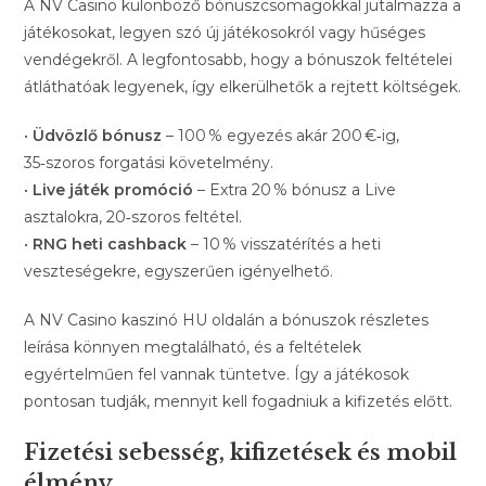
A NV Casino különböző bónuszcsomagokkal jutalmazza a
játékosokat, legyen szó új játékosokról vagy hűséges
vendégekről. A legfontosabb, hogy a bónuszok feltételei
átláthatóak legyenek, így elkerülhetők a rejtett költségek.
•
Üdvözlő bónusz
– 100 % egyezés akár 200 €‑ig,
35‑szoros forgatási követelmény.
•
Live játék promóció
– Extra 20 % bónusz a Live
asztalokra, 20‑szoros feltétel.
•
RNG heti cashback
– 10 % visszatérítés a heti
veszteségekre, egyszerűen igényelhető.
A NV Casino kaszinó HU oldalán a bónuszok részletes
leírása könnyen megtalálható, és a feltételek
egyértelműen fel vannak tüntetve. Így a játékosok
pontosan tudják, mennyit kell fogadniuk a kifizetés előtt.
Fizetési sebesség, kifizetések és mobil
élmény