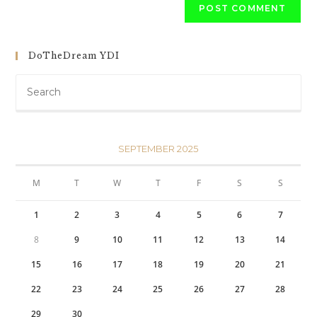
DoTheDream YDI
SEPTEMBER 2025
M
T
W
T
F
S
S
1
2
3
4
5
6
7
8
9
10
11
12
13
14
15
16
17
18
19
20
21
22
23
24
25
26
27
28
29
30