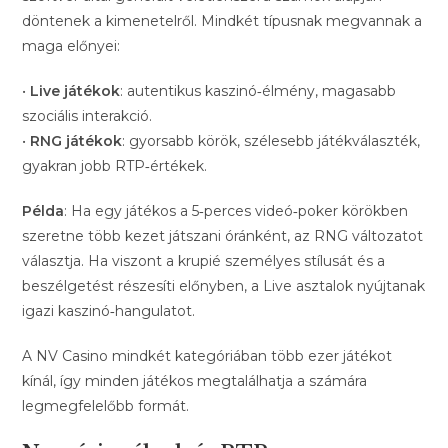
döntenek a kimenetelről. Mindkét típusnak megvannak a
maga előnyei:
•
Live játékok
: autentikus kaszinó‑élmény, magasabb
szociális interakció.
•
RNG játékok
: gyorsabb körök, szélesebb játékválaszték,
gyakran jobb RTP‑értékek.
Példa
: Ha egy játékos a 5‑perces videó‑poker körökben
szeretne több kezet játszani óránként, az RNG változatot
választja. Ha viszont a krupié személyes stílusát és a
beszélgetést részesíti előnyben, a Live asztalok nyújtanak
igazi kaszinó‑hangulatot.
A NV Casino mindkét kategóriában több ezer játékot
kínál, így minden játékos megtalálhatja a számára
legmegfelelőbb formát.