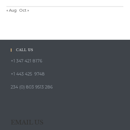
« Aug
Oct »
CALL US
+1 347 421 8176
+1 443 425 9748
234 (0) 803 9513 286
EMAIL US