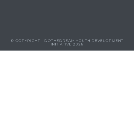
© COPYRIGHT - DOTHEDREAM YOUTH DEVELOPMENT
INITIATIVE 2026
|
cocuk pornosu
|
cratosroyalbet
|
cratosroyalbet giriş
|
cratosroya