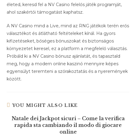
életed, keresd fel a NV Casino felelős játék programját,
ahol szakértői támogatást kaphatsz.
A NV Casino mind a Live, mind az RNG játékok terén erős
választékot és átlátható feltételeket kínál. Ha gyors
kifizetéseket, bőséges bónuszokat és biztonságos
környezetet keresel, ez a platform a megfelelő választás.
Próbáld ki a NV Casino bónusz ajánlatát, és tapasztald
meg, hogy a modern online kaszinó mennyire képes
egyensúlyt teremteni a szórakoztatás és a nyeremények
között.
YOU MIGHT ALSO LIKE
Natale dei Jackpot sicuri – Come la verifica
rapida sta cambiando il modo di giocare
online