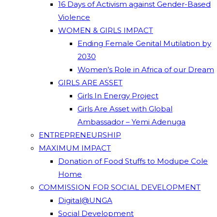
16 Days of Activism against Gender-Based
Violence
WOMEN & GIRLS IMPACT
Ending Female Genital Mutilation by
2030
Women’s Role in Africa of our Dream
GIRLS ARE ASSET
Girls In Energy Project
Girls Are Asset with Global
Ambassador – Yemi Adenuga
ENTREPRENEURSHIP
MAXIMUM IMPACT
Donation of Food Stuffs to Modupe Cole
Home
COMMISSION FOR SOCIAL DEVELOPMENT
Digital@UNGA
Social Development