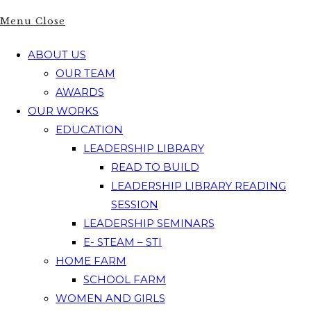
Menu
Close
ABOUT US
OUR TEAM
AWARDS
OUR WORKS
EDUCATION
LEADERSHIP LIBRARY
READ TO BUILD
LEADERSHIP LIBRARY READING
SESSION
LEADERSHIP SEMINARS
E- STEAM – STI
HOME FARM
SCHOOL FARM
WOMEN AND GIRLS