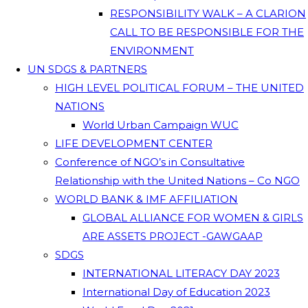
RESPONSIBILITY WALK – A CLARION
CALL TO BE RESPONSIBLE FOR THE
ENVIRONMENT
UN SDGS & PARTNERS
HIGH LEVEL POLITICAL FORUM – THE UNITED
NATIONS
World Urban Campaign WUC
LIFE DEVELOPMENT CENTER
Conference of NGO’s in Consultative
Relationship with the United Nations – Co NGO
WORLD BANK & IMF AFFILIATION
GLOBAL ALLIANCE FOR WOMEN & GIRLS
ARE ASSETS PROJECT -GAWGAAP
SDGS
INTERNATIONAL LITERACY DAY 2023
International Day of Education 2023