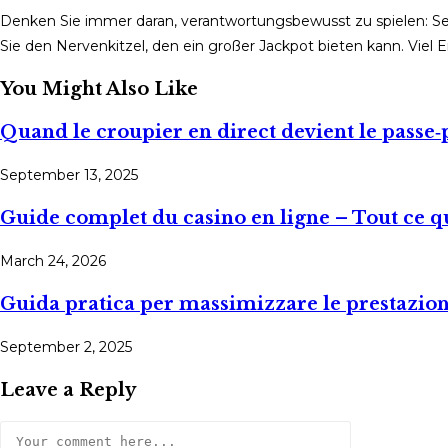
Denken Sie immer daran, verantwortungsbewusst zu spielen: Set
Sie den Nervenkitzel, den ein großer Jackpot bieten kann. Viel
You Might Also Like
Quand le croupier en direct devient le passe‑p
September 13, 2025
Guide complet du casino en ligne – Tout ce q
March 24, 2026
Guida pratica per massimizzare le prestazioni
September 2, 2025
Leave a Reply
Comment