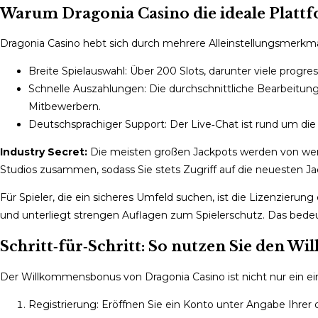
Warum Dragonia Casino die ideale Plattfo
Dragonia Casino hebt sich durch mehrere Alleinstellungsmerkmal
Breite Spielauswahl: Über 200 Slots, darunter viele progr
Schnelle Auszahlungen: Die durchschnittliche Bearbeitungsz
Mitbewerbern.
Deutschsprachiger Support: Der Live‑Chat ist rund um die 
Industry Secret:
Die meisten großen Jackpots werden von wenig
Studios zusammen, sodass Sie stets Zugriff auf die neuesten Jac
Für Spieler, die ein sicheres Umfeld suchen, ist die Lizenzierun
und unterliegt strengen Auflagen zum Spielerschutz. Das bedeut
Schritt‑für‑Schritt: So nutzen Sie den W
Der Willkommensbonus von Dragonia Casino ist nicht nur ein ein
Registrierung: Eröffnen Sie ein Konto unter Angabe Ihrer