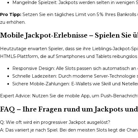
Mangelnde Spielzeit: Jackpots werden selten in wenigen S
Pro Tipp:
Setzen Sie ein tägliches Limit von 5 % Ihres Bankroll
zu erhöhen.
Mobile Jackpot‑Erlebnisse – Spielen Sie ü
Heutzutage erwarten Spieler, dass sie ihre Lieblings‑Jackpot‑Sp
HTML5‑Plattform, die auf Smartphones und Tablets reibungslos l
Responsive Design: Alle Slots passen sich automatisch an 
Schnelle Ladezeiten: Durch moderne Server‑Technologie st
Sichere Mobile‑Zahlungen: E‑Wallets wie Skrill und Neteller
Expert Advice: Nutzen Sie die mobile App, um Push‑Benachricht
FAQ – Ihre Fragen rund um Jackpots und
Q: Wie oft wird ein progressiver Jackpot ausgelöst?
A: Das variiert je nach Spiel. Bei den meisten Slots liegt die Cha