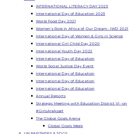
INTERNATIONAL LITERACY DAY 2023
International Day of Education 2023
World Food Day 2021
Women’s Role in Africa of Our Dream- IWD 2021
International Day of Women & Girls in Science
International Girl Child Day 2020
International Youth Day 2022
International Day of Education
World Social Justice Day Event
International Day of Education
International Day of Education
International Day of Education
Annual Reports
Strategic Meeting with Education District VI -on
#GirlsAreAsset
The Global Goals Arena
Global Goals Week
UN PARTNERS & SDGS