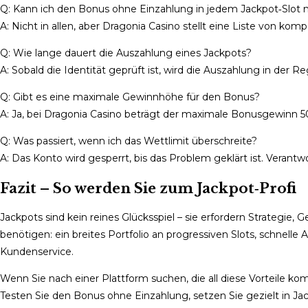
Q: Kann ich den Bonus ohne Einzahlung in jedem Jackpot‑Slot 
A: Nicht in allen, aber Dragonia Casino stellt eine Liste von komp
Q: Wie lange dauert die Auszahlung eines Jackpots?
A: Sobald die Identität geprüft ist, wird die Auszahlung in der R
Q: Gibt es eine maximale Gewinnhöhe für den Bonus?
A: Ja, bei Dragonia Casino beträgt der maximale Bonusgewinn 
Q: Was passiert, wenn ich das Wettlimit überschreite?
A: Das Konto wird gesperrt, bis das Problem geklärt ist. Verant
Fazit – So werden Sie zum Jackpot‑Profi
Jackpots sind kein reines Glücksspiel – sie erfordern Strategie, 
benötigen: ein breites Portfolio an progressiven Slots, schne
Kundenservice.
Wenn Sie nach einer Plattform suchen, die all diese Vorteile kom
Testen Sie den Bonus ohne Einzahlung, setzen Sie gezielt in Jac