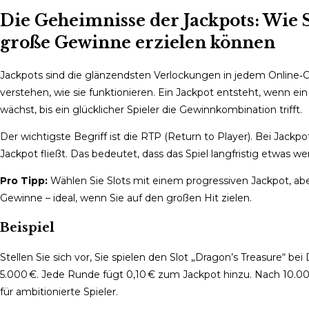
comments:
Die Geheimnisse der Jackpots: Wie 
große Gewinne erzielen können
Jackpots sind die glänzendsten Verlockungen in jedem Online‑
verstehen, wie sie funktionieren. Ein Jackpot entsteht, wenn e
wächst, bis ein glücklicher Spieler die Gewinnkombination trifft.
Der wichtigste Begriff ist die RTP (Return to Player). Bei Jackpo
Jackpot fließt. Das bedeutet, dass das Spiel langfristig etwas we
Pro Tipp:
Wählen Sie Slots mit einem progressiven Jackpot, abe
Gewinne – ideal, wenn Sie auf den großen Hit zielen.
Beispiel
Stellen Sie sich vor, Sie spielen den Slot „Dragon’s Treasure“ be
5.000 €. Jede Runde fügt 0,10 € zum Jackpot hinzu. Nach 10.000 
für ambitionierte Spieler.