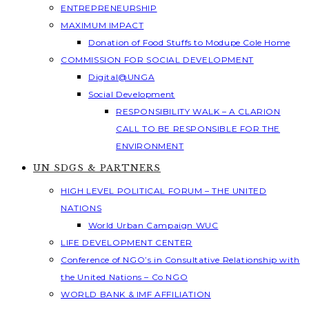
ENTREPRENEURSHIP
MAXIMUM IMPACT
Donation of Food Stuffs to Modupe Cole Home
COMMISSION FOR SOCIAL DEVELOPMENT
Digital@UNGA
Social Development
RESPONSIBILITY WALK – A CLARION
CALL TO BE RESPONSIBLE FOR THE
ENVIRONMENT
UN SDGS & PARTNERS
HIGH LEVEL POLITICAL FORUM – THE UNITED
NATIONS
World Urban Campaign WUC
LIFE DEVELOPMENT CENTER
Conference of NGO’s in Consultative Relationship with
the United Nations – Co NGO
WORLD BANK & IMF AFFILIATION