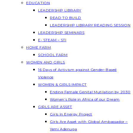
EDUCATION
LEADERSHIP LIBRARY
READ TO BUILD
LEADERSHIP LIBRARY READING SESSION
LEADERSHIP SEMINARS
E- STEAM – STI
HOME FARM
SCHOOL FARM
WOMEN AND GIRLS
16 Days of Activism against Gender-Based
Violence
WOMEN & GIRLS IMPACT
Ending Female Genital Mutilation by 2030
Women’s Role in Africa of our Dream
GIRLS ARE ASSET
Girls In Energy Project
Girls Are Asset with Global Ambassador –
Yemi Adenuga