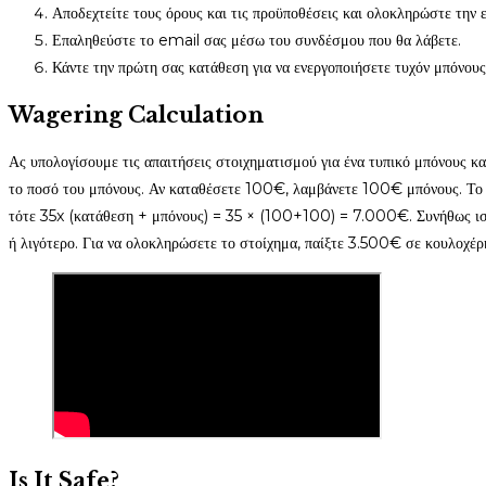
Αποδεχτείτε τους όρους και τις προϋποθέσεις και ολοκληρώστε την 
Επαληθεύστε το email σας μέσω του συνδέσμου που θα λάβετε.
Κάντε την πρώτη σας κατάθεση για να ενεργοποιήσετε τυχόν μπόνους
Wagering Calculation
Ας υπολογίσουμε τις απαιτήσεις στοιχηματισμού για ένα τυπικό μπόνους
το ποσό του μπόνους. Αν καταθέσετε 100€, λαμβάνετε 100€ μπόνους. Το π
τότε 35x (κατάθεση + μπόνους) = 35 × (100+100) = 7.000€. Συνήθως ισχύ
ή λιγότερο. Για να ολοκληρώσετε το στοίχημα, παίξτε 3.500€ σε κουλοχέ
Is It Safe?