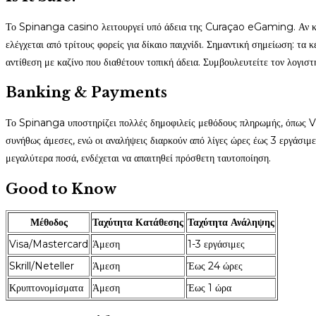
Το Spinanga casino λειτουργεί υπό άδεια της Curaçao eGaming. Αν και
ελέγχεται από τρίτους φορείς για δίκαιο παιχνίδι. Σημαντική σημείωση: τα
αντίθεση με καζίνο που διαθέτουν τοπική άδεια. Συμβουλευτείτε τον λογιστ
Banking & Payments
Το Spinanga υποστηρίζει πολλές δημοφιλείς μεθόδους πληρωμής, όπως Vi
συνήθως άμεσες, ενώ οι αναλήψεις διαρκούν από λίγες ώρες έως 3 εργάσιμ
μεγαλύτερα ποσά, ενδέχεται να απαιτηθεί πρόσθετη ταυτοποίηση.
Good to Know
Μέθοδος
Ταχύτητα Κατάθεσης
Ταχύτητα Ανάληψης
Visa/Mastercard
Άμεση
1-3 εργάσιμες
Skrill/Neteller
Άμεση
Έως 24 ώρες
Κρυπτονομίσματα
Άμεση
Έως 1 ώρα