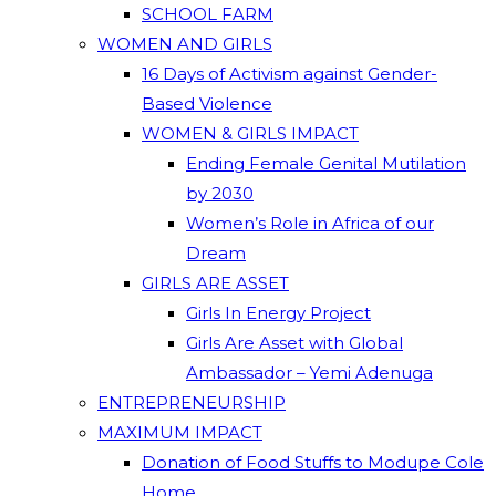
SCHOOL FARM
WOMEN AND GIRLS
16 Days of Activism against Gender-
Based Violence
WOMEN & GIRLS IMPACT
Ending Female Genital Mutilation
by 2030
Women’s Role in Africa of our
Dream
GIRLS ARE ASSET
Girls In Energy Project
Girls Are Asset with Global
Ambassador – Yemi Adenuga
ENTREPRENEURSHIP
MAXIMUM IMPACT
Donation of Food Stuffs to Modupe Cole
Home