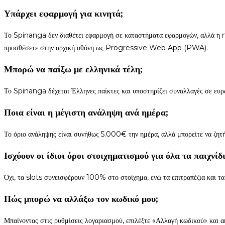
Υπάρχει εφαρμογή για κινητά;
Το Spinanga δεν διαθέτει εφαρμογή σε καταστήματα εφαρμογών, αλλά η m
προσθέσετε στην αρχική οθόνη ως Progressive Web App (PWA).
Μπορώ να παίξω με ελληνικά τέλη;
Το Spinanga δέχεται Έλληνες παίκτες και υποστηρίζει συναλλαγές σε ευρ
Ποια είναι η μέγιστη ανάληψη ανά ημέρα;
Το όριο ανάληψης είναι συνήθως 5.000€ την ημέρα, αλλά μπορείτε να ζητ
Ισχύουν οι ίδιοι όροι στοιχηματισμού για όλα τα παιχνίδ
Όχι, τα slots συνεισφέρουν 100% στο στοίχημα, ενώ τα επιτραπέζια και τα
Πώς μπορώ να αλλάξω τον κωδικό μου;
Μπαίνοντας στις ρυθμίσεις λογαριασμού, επιλέξτε «Αλλαγή κωδικού» και α