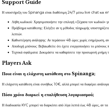
Support Guide
Η υποστήριξη του Spinanga είναι διαθέσιμη 24/7 μέσω live chat και ema
Λήθη κωδικού: Χρησιμοποιήστε την επιλογή «Ξέχασα τον κωδικό» γι
Πρόβλημα κατάθεσης: Ελέγξτε αν η μέθοδος πληρωμής υποστηρίζεται 
λεπτών.
Καθυστέρηση ανάληψης: Αν περάσουν 48 ώρες χωρίς ενημέρωση, ανο
Αποδοχή μπόνους: Βεβαιωθείτε ότι έχετε ενεργοποιήσει το μπόνους π
Τεχνικά σφάλματα: Δοκιμάστε να καθαρίσετε την προσωρινή μνήμη τ
Players Ask
Ποια είναι η ελάχιστη κατάθεση στο Spinanga;
Η ελάχιστη κατάθεση είναι συνήθως 10€, αλλά μπορεί να διαφέρει ανάλογ
Πόσο χρόνο διαρκεί η επαλήθευση λογαριασμού;
Η διαδικασία KYC μπορεί να διαρκέσει από λίγα λεπτά έως 48 ώρες, αν τα 