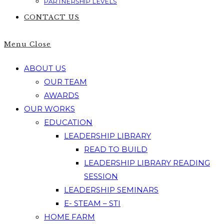
PARTNERSHIP LEVELS
CONTACT US
Menu
Close
ABOUT US
OUR TEAM
AWARDS
OUR WORKS
EDUCATION
LEADERSHIP LIBRARY
READ TO BUILD
LEADERSHIP LIBRARY READING
SESSION
LEADERSHIP SEMINARS
E- STEAM – STI
HOME FARM