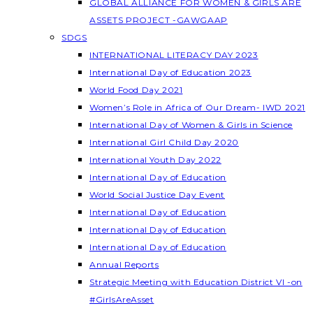
GLOBAL ALLIANCE FOR WOMEN & GIRLS ARE
ASSETS PROJECT -GAWGAAP
SDGS
INTERNATIONAL LITERACY DAY 2023
International Day of Education 2023
World Food Day 2021
Women’s Role in Africa of Our Dream- IWD 2021
International Day of Women & Girls in Science
International Girl Child Day 2020
International Youth Day 2022
International Day of Education
World Social Justice Day Event
International Day of Education
International Day of Education
International Day of Education
Annual Reports
Strategic Meeting with Education District VI -on
#GirlsAreAsset