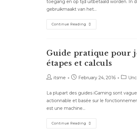
toegang en op tijd uitbetaald worden. In d
gebruikmaakt van het…
Kokobet
Continue Reading
Casino
Nederland:
Gids
Voor
Bonussen
En
Guide pratique pour j
Uitbetalingen
étapes et calculs
Post
Post
Post
itsme
February 24, 2016
Unc
author:
published:
categor
La plupart des guides iGaming sont vagues.
actionnable et basée sur le fonctionnement
est une machine…
Guide
Continue Reading
Pratique
Pour
Jouer