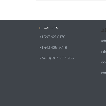
Au
Chicken
Road
Slot
–
Étapes
Et
Calculs
CALL US
E
+1 347 421 8176
ad
+1 443 425 9748
in
234 (0) 803 9513 286
do
co