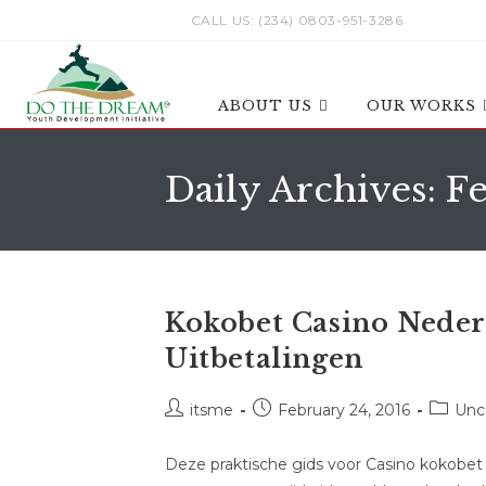
Skip
CALL US: (234) 0803-951-3286
to
content
ABOUT US
OUR WORKS
Daily Archives: F
Kokobet Casino Neder
Uitbetalingen
Post
Post
Post
itsme
February 24, 2016
Unc
author:
published:
categor
Deze praktische gids voor Casino kokobet 