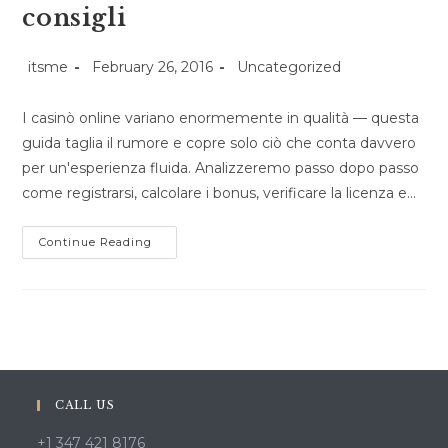
consigli
Post
Post
Post
itsme
February 26, 2016
Uncategorized
author:
published:
category:
I casinò online variano enormemente in qualità — questa
guida taglia il rumore e copre solo ciò che conta davvero
per un'esperienza fluida. Analizzeremo passo dopo passo
come registrarsi, calcolare i bonus, verificare la licenza e…
Guida
Continue Reading
Pratica
A
Efbet
Casino
Online:
Registrazione,
Bonus
E
Consigli
CALL US
+1 347 421 8176