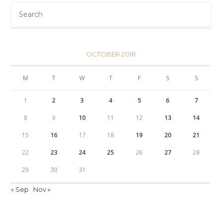
OCTOBER 2018
M
T
W
T
F
S
S
1
2
3
4
5
6
7
8
9
10
11
12
13
14
15
16
17
18
19
20
21
22
23
24
25
26
27
28
29
30
31
« Sep
Nov »