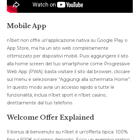
Mobile App
n1bet non offre un’applicazione nativa su Google Play o
App Store, ma ha un sito web completamente
ottimizzato per dispositivi mobili. Puoi aggiungere il sito
alla home screen del tuo smartphone come Progressive
Web App (PWA): basta visitare il sito dal browser, cliccare
sul menu e selezionare “Aggiungi alla schermata Home”.
In questo modo avrai un accesso rapido a tutte le
funzionalità, inclusi n1bet sport e n1bet casino,
direttamente dal tuo telefono.
Welcome Offer Explained
Il bonus di benvenuto su n1bet è un’offerta tipica: 100%
fino a 500€ sul primo deposito. Ecco un esempio pratico