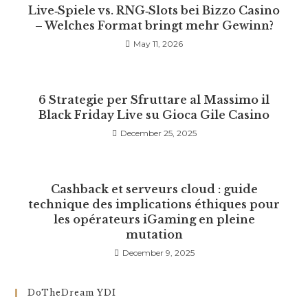
Live‑Spiele vs. RNG‑Slots bei Bizzo Casino
– Welches Format bringt mehr Gewinn?
May 11, 2026
6 Strategie per Sfruttare al Massimo il
Black Friday Live su Gioca Gile Casino
December 25, 2025
Cashback et serveurs cloud : guide
technique des implications éthiques pour
les opérateurs iGaming en pleine
mutation
December 9, 2025
DoTheDream YDI