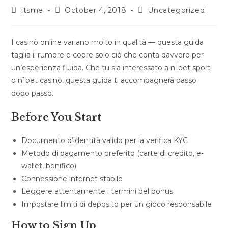
Post
Post
Post
itsme
October 4, 2018
Uncategorized
author:
published:
category:
I casinò online variano molto in qualità — questa guida
taglia il rumore e copre solo ciò che conta davvero per
un’esperienza fluida. Che tu sia interessato a n1bet sport
o n1bet casino, questa guida ti accompagnerà passo
dopo passo.
Before You Start
Documento d’identità valido per la verifica KYC
Metodo di pagamento preferito (carte di credito, e-
wallet, bonifico)
Connessione internet stabile
Leggere attentamente i termini del bonus
Impostare limiti di deposito per un gioco responsabile
How to Sign Up