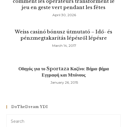
comment les opérateurs transforment le
jeu en geste vert pendant les fêtes
April 30, 2026
Weiss casinó bónusz útmutató – Idő- és
pénzmegtakarítás lépésről lépésre
March 14, 2017
Οδηγός για το Sportaza Καζίνο: Βήμα-βήμα
Εγγραφή και Μπόνους
January 26, 2015
DoTheDream YDI