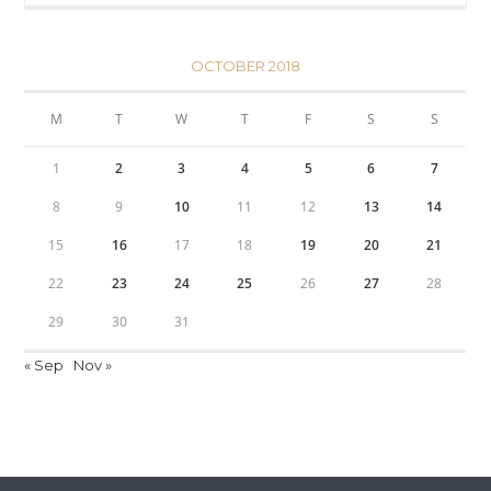
OCTOBER 2018
M
T
W
T
F
S
S
1
2
3
4
5
6
7
8
9
10
11
12
13
14
15
16
17
18
19
20
21
22
23
24
25
26
27
28
29
30
31
« Sep
Nov »