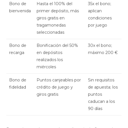
Bono de
Hasta el 100% del
35x el bono;
bienvenida
primer depósito, más
aplican
giros gratis en
condiciones
tragamonedas
por juego
seleccionadas
Bono de
Bonificación del 50%
30x el bono;
recarga
en depósitos
máximo 200 €
realizados los
miércoles
Bono de
Puntos canjeables por
Sin requisitos
fidelidad
crédito de juego y
de apuesta; los
giros gratis
puntos
caducan a los
90 días