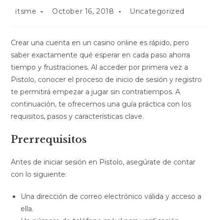
Post
Post
Post
itsme
October 16, 2018
Uncategorized
author:
published:
category:
Crear una cuenta en un casino online es rápido, pero
saber exactamente qué esperar en cada paso ahorra
tiempo y frustraciones. Al acceder por primera vez a
Pistolo, conocer el proceso de inicio de sesión y registro
te permitirá empezar a jugar sin contratiempos. A
continuación, te ofrecemos una guía práctica con los
requisitos, pasos y características clave.
Prerrequisitos
Antes de iniciar sesión en Pistolo, asegúrate de contar
con lo siguiente:
Una dirección de correo electrónico válida y acceso a
ella.