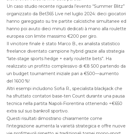
Un caso studio recente riguarda l’evento “Summer Blitz”
organizzato da Bet365 Live nel luglio 2024: dieci giocatori
hanno gareggiato su tre partite calcistiche simultanee ed
hanno poi avuto dieci minuti dedicati à mano alla roulette
europea con limite massimo €200 per giro.
Il vincitore finale è stato Marco B., ex analista statistico
freelance diventato campione hybrid grazie alla strategia
“late‑stage sports hedge + early roulette bets”. Ha
realizzato un profitto complessivo di €8 500 partendo da
un budget tournament iniziale pari a €500—aumento
del 1600 %!
Altri esempi includono Sofia R., specialista blackjack che
ha sfruttato contatori base‑ten Count durante una pausa
tecnica nella partita Napoli‑Fiorentina ottenendo +€650
extra sul suo bankroll sportivo.
Questi risultati dimostrano chiaramente come
l’integrazione aumenta la varietà strategica e offre nuove
vie profittevoli rispetto ai tradizionali tornei mono‑sport.