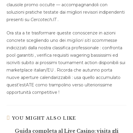
clausole promo occulte — accompagnandoli con
soluzioni pratiche testate dai migliori revisori indipendenti
presenti su
Cercotech.IT
.
Ora sta a te trasformare queste conoscenze in azioni
concrete scegliendo uno dei
migliori siti scommesse
indicizzati dalla nostra classifica professionale : confronta
pool garantiti , verifica requisiti wagering bassissimi ed
iscriviti subito ai prossimi tournament action disponibili sui
marketplace italian­️/EU . Ricorda che autunno porta
nuove aperture calendarizzabili : usa quello accumulato
quest’estATE como trampolino verso ulteriorissime
opportunità competitive !
YOU MIGHT ALSO LIKE
Guida completa al Live Casino: visita gli