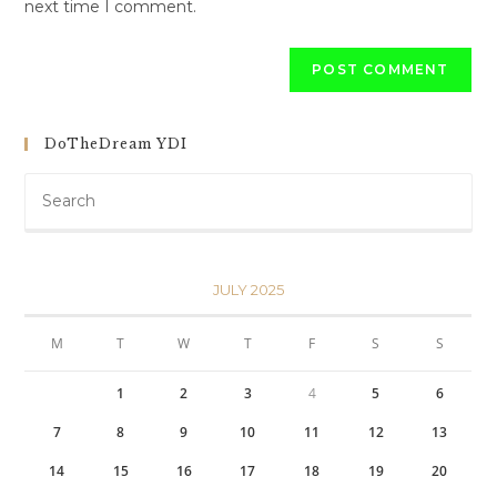
next time I comment.
DoTheDream YDI
JULY 2025
M
T
W
T
F
S
S
1
2
3
4
5
6
7
8
9
10
11
12
13
14
15
16
17
18
19
20