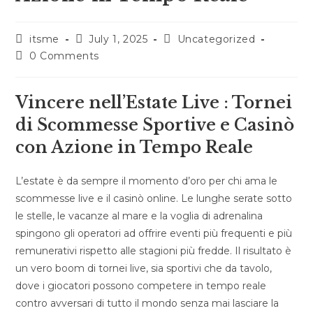
Post
Post
Post
itsme
July 1, 2025
Uncategorized
author:
published:
category:
Post
0 Comments
comments:
Vincere nell’Estate Live : Tornei
di Scommesse Sportive e Casinò
con Azione in Tempo Reale
L’estate è da sempre il momento d’oro per chi ama le
scommesse live e il casinò online. Le lunghe serate sotto
le stelle, le vacanze al mare e la voglia di adrenalina
spingono gli operatori ad offrire eventi più frequenti e più
remunerativi rispetto alle stagioni più fredde. Il risultato è
un vero boom di tornei live, sia sportivi che da tavolo,
dove i giocatori possono competere in tempo reale
contro avversari di tutto il mondo senza mai lasciare la