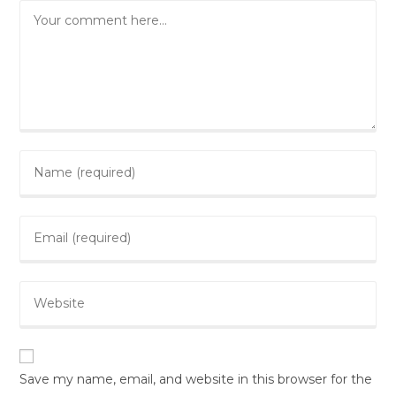
Comment
Enter
your
name
Enter
or
your
username
email
to
Enter
address
comment
your
to
website
comment
URL
(optional)
Save my name, email, and website in this browser for the