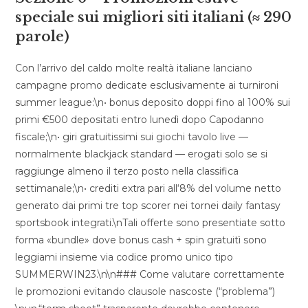
special​e sui migliori siti italiani (≈ 290
parole)
Con l’arrivo del caldo molte realtà italiane lanciano
campagne promo dedicate esclusivamente ai turnironi
summer league:\n• bonus deposito doppi fino al 100% sui
primi €500 depositati entro lunedì dopo Capodanno
fiscale;\n• giri gratuitissimi sui giochi tavolo live —
normalmente blackjack standard — erogati solo se si
raggiunge almeno il terzo posto nella classifica
settimanale;\n• crediti extra pari all‘8% del volume netto
generato dai primi tre top scorer nei tornei daily fantasy
sportsbook integrati.\nTali offerte sono presentiate sotto
forma «bundle» dove bonus cash + spin gratuitì sono
leggiami insieme via codice promo unico tipo
SUMMERWIN23.\n\n### Come valutare correttamente
le promozioni evitando clausole nascoste (“problema”)