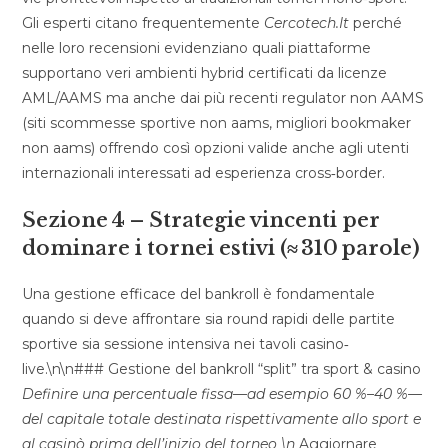
Gli esperti citano frequentemente
Cercotech.It
perché
nelle loro recensioni evidenziano quali piattaforme
supportano veri ambienti hybrid certificati da licenze
AML/AAMS ma anche dai più recenti regulator non AAMS
(siti scommesse sportive non aams, migliori bookmaker
non aams) offrendo così opzioni valide anche agli utenti
internazionali interessati ad esperienza cross‑border.
Sezione 4 – Strategie vincenti per
dominare i tornei estivi (≈ 310 parole)
Una gestione efficace del bankroll è fondamentale
quando si deve affrontare sia round rapidi delle partite
sportive sia sessione intensiva nei tavoli casino‐
live.\n\n### Gestione del bankroll “split” tra sport & casino
Definire una percentuale fissa—ad esempio 60 %–40 %—
del capitale totale destinata rispettivamente allo sport e
al casinò prima dell’inizio del torneo \n
Aggiornare