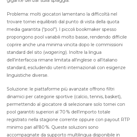
gigante del bar sulla spiaggia.
Problema: molti giocatori lamentano la difficoltà nel
trovare tornei equilibrati dal punto di vista della quota
media garantita (“pool”). I piccoli bookmaker spesso
propongono pool variabili molto basse, rendendo difficile
coprire anche una minima vincita dopo le commissioni
standard del sito (
wagering
). Inoltre la lingua
dell’interfaccia rimane limitata all’inglese o all’italiano
standard, escludendo utenti internazionali con esigenze
linguistiche diverse.
Soluzione: le piattaforme più avanzate offrono filtri
dinamici per categorie sportive (calcio, tennis, basket),
permettendo al giocatore di selezionare solo tornei con
pool garantiti superiori al 70 % dell’importo totale
registrato nella stagione corrente oppure con payout RTP
minimo pari all’80 %. Queste soluzioni sono
accompagnate da supporto multilingua disponibile in