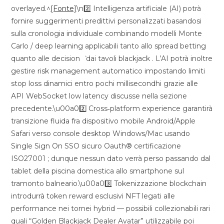
overlayed.^
[Fonte]
\n2️⃣ Intelligenza artificiale (AI) potrà
fornire suggerimenti predittivi personalizzati basandosi
sulla cronologia individuale combinando modelli Monte
Carlo / deep learning applicabili tanto allo spread betting
quanto alle decision​‎‍‍‍‌‏‏‏‎‎‎⁠‏‌‎⁩‌⁦⁠⁠⁠⁠ ‌‌ ‎̀‌‌‌‌‌ ‌​​​​​​​​​​​dai tavoli blackjack . L’AI potrà inoltre
gestire risk management automatico impostando limiti
stop loss dinamici entro pochi millisecondhi grazie alle
API WebSocket low latency discusse nella sezione
precedente.\u00a02️⃣ Cross‑platform experience garantirà
transizione fluida fra dispositivo mobile Android/Apple
Safari verso console desktop Windows/Mac usando
Single Sign On SSO sicuro Oauth® certificazione
ISO27001 ; dunque nessun dato verrà perso passando dal
tablet della piscina domestica allo smartphone sul
tramonto balneario.\u00a03️⃣ Tokenizzazione blockchain
introdurrà token reward esclusivi NFT legati alle
performance nei tornei hybrid — possibili collezionabili rari
quali “Golden Blackjack Dealer Avatar” utilizzabile poi