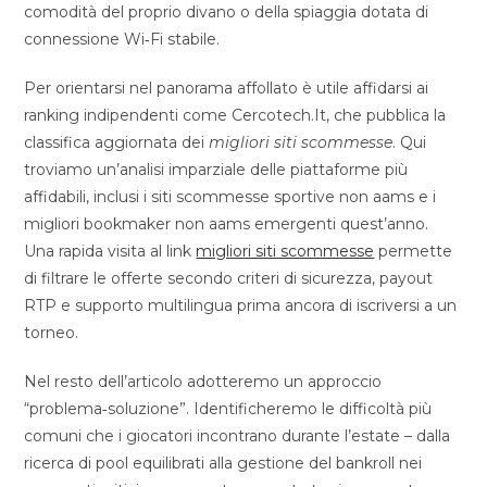
comodità del proprio divano o della spiaggia dotata di
connessione Wi‑Fi stabile.
Per orientarsi nel panorama affollato è utile affidarsi ai
ranking indipendenti come Cercotech.It, che pubblica la
classifica aggiornata dei
migliori siti scommesse
. Qui
troviamo un’analisi imparziale delle piattaforme più
affidabili, inclusi i siti scommesse sportive non aams e i
migliori bookmaker non aams emergenti quest’anno.
Una rapida visita al link
migliori siti scommesse
permette
di filtrare le offerte secondo criteri di sicurezza, payout
RTP e supporto multilingua prima ancora di iscriversi a un
torneo.
Nel resto dell’articolo adotteremo un approccio
“problema‑soluzione”. Identificheremo le difficoltà più
comuni che i giocatori incontrano durante l’estate – dalla
ricerca di pool equilibrati alla gestione del bankroll nei