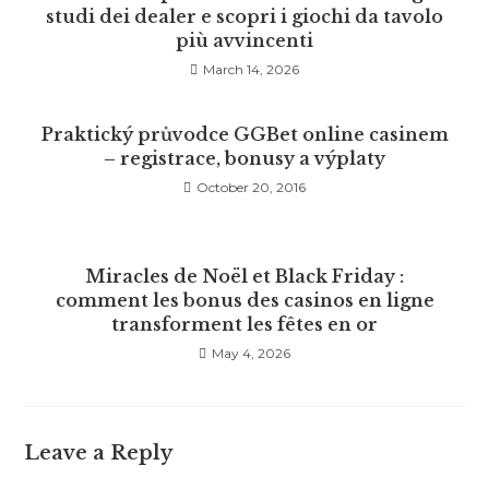
studi dei dealer e scopri i giochi da tavolo
più avvincenti
March 14, 2026
Praktický průvodce GGBet online casinem
– registrace, bonusy a výplaty
October 20, 2016
Miracles de Noël et Black Friday :
comment les bonus des casinos en ligne
transforment les fêtes en or
May 4, 2026
Leave a Reply