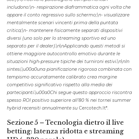
includono:\n- respirazione diaframmatica ogni volta che
appare il conto regressivo sullo schermo;\n- visualizzare
mentalmente scenari vincenti prima della puntata
critica;\n- mantenere fisicamente separati dispositivi
diversi (uno solo per lo streaming sportivo ed uno
separato per il dealer).\n\nApplicando questi metodi si
ottiene maggiore autocontrollo emotivo durante le
situazioni high‑pressure tipiche dei turnironi estivi.\n\nIn
sintesi,\u00a0una pianificazione rigorosa combinata con
tempismo accuratamente calibrato crea margine
competitivo significativo rispetto alla media dei
partecipanti.\u00a0Chi segue questo approccio riscontra
spesso ROI positivo superiore all’80 % nei tornei summer
hybrid recensiti annualmente su
Cercotech.It*.
Sezione 5 – Tecnologia dietro il live
betting: latenza ridotta e streaming