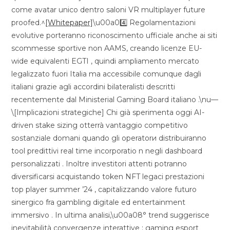
come avatar unico dentro saloni VR multiplayer future
proofed.^
[Whitepaper]
\u00a04️⃣ Regolamentazioni
evolutive porteranno riconoscimento ufficiale anche ai siti
scommesse sportive non AAMS, creando licenze EU-
wide equivalenti EGTI , quindi ampliamento mercato
legalizzato fuori Italia ma accessibile comunque dagli
italiani grazie agli accord​​­­­­­ini bilateralisti descritti
recentemente dal Ministerial Gaming Board italiano .\nu—
\[Implicazioni strategiche] Chi già sperimenta oggi AI-
driven stake sizing otterrà vantaggio competitivo
sostanziale domani quando gli operatorи distribuiranno
tool predittïvi real time incorporatio n negli dashboard
personalizzati . Inoltre investitori attenti potranno
diversificarsi acquistando token NFT legaci prestazioni
top player summer ’24 , capitalizzando valore futuro
sinergico fra gambling digitale ed entertainment
immersivo . In ultima analisi,\u00a08° trend suggerisce
inevitabilità convergenze interattive : gaming esport