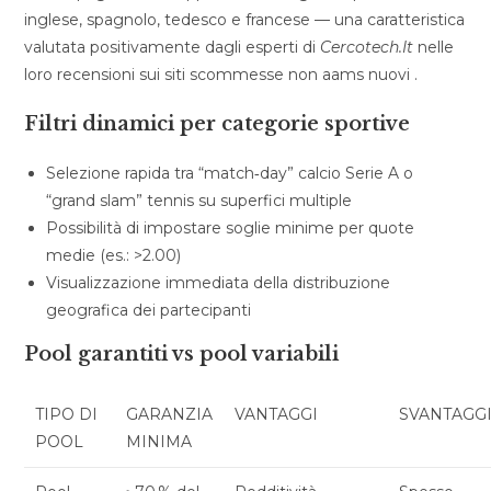
inglese, spagnolo, tedesco e francese — una caratteristica
valutata positivamente dagli esperti di
Cercotech.It
nelle
loro recensioni sui siti scommesse non aams nuovi .
Filtri dinamici per categorie sportive
Selezione rapida tra “match‑day” calcio Serie A o
“grand slam” tennis su superfici multiple
Possibilità di impostare soglie minime per quote
medie (es.: >2.00)
Visualizzazione immediata della distribuzione
geografica dei partecipanti
Pool garantiti vs pool variabili
TIPO DI
GARANZIA
VANTAGGI
SVANTAGG
POOL
MINIMA