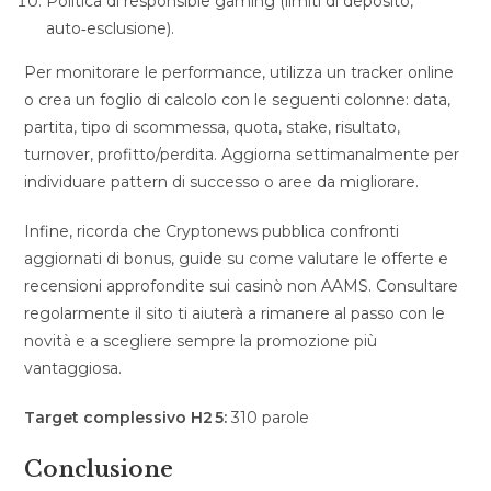
Politica di responsible gaming (limiti di deposito,
auto‑esclusione).
Per monitorare le performance, utilizza un tracker online
o crea un foglio di calcolo con le seguenti colonne: data,
partita, tipo di scommessa, quota, stake, risultato,
turnover, profitto/perdita. Aggiorna settimanalmente per
individuare pattern di successo o aree da migliorare.
Infine, ricorda che Cryptonews pubblica confronti
aggiornati di bonus, guide su come valutare le offerte e
recensioni approfondite sui casinò non AAMS. Consultare
regolarmente il sito ti aiuterà a rimanere al passo con le
novità e a scegliere sempre la promozione più
vantaggiosa.
Target complessivo H2 5:
310 parole
Conclusione