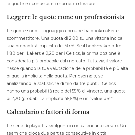
le quote e riconoscere i momenti di valore.
Leggere le quote come un professionista
Le quote sono il linguaggio comune tra bookmaker e
scommettitore. Una quota di 2,00 su una vittoria indica
una probabilità implicita del 50 %. Se il bookmaker offre
1,80 per i Lakers e 2,20 per i Celtics, la prima opzione è
considerata più probabile dal mercato. Tuttavia, il valore
nasce quando la tua valutazione della probabilità è più alta
di quella implicita nella quota. Per esempio, se
analizzando le statistiche di tiro da tre punti, i Celtics
hanno una probabilità reale del 55 % di vincere, una quota
di 2,20 (probabilità implicita 45,5 %) è un “value bet”.
Calendario e fattori di forma
Le serie di playoff si svolgono in un calendario serrato. Un
team che gioca due partite consecutive in città