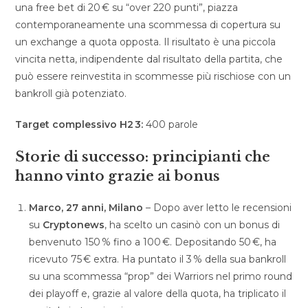
una free bet di 20 € su “over 220 punti”, piazza
contemporaneamente una scommessa di copertura su
un exchange a quota opposta. Il risultato è una piccola
vincita netta, indipendente dal risultato della partita, che
può essere reinvestita in scommesse più rischiose con un
bankroll già potenziato.
Target complessivo H2 3:
400 parole
Storie di successo: principianti che
hanno vinto grazie ai bonus
Marco, 27 anni, Milano
– Dopo aver letto le recensioni
su
Cryptonews
, ha scelto un casinò con un bonus di
benvenuto 150 % fino a 100 €. Depositando 50 €, ha
ricevuto 75 € extra. Ha puntato il 3 % della sua bankroll
su una scommessa “prop” dei Warriors nel primo round
dei playoff e, grazie al valore della quota, ha triplicato il