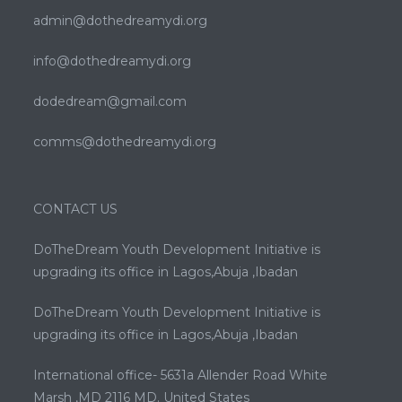
admin@dothedreamydi.org
info@dothedreamydi.org
dodedream@gmail.com
comms@dothedreamydi.org
CONTACT US
DoTheDream Youth Development Initiative is
upgrading its office in Lagos,Abuja ,Ibadan
DoTheDream Youth Development Initiative is
upgrading its office in Lagos,Abuja ,Ibadan
International office- 5631a Allender Road White
Marsh ,MD 2116 MD. United States