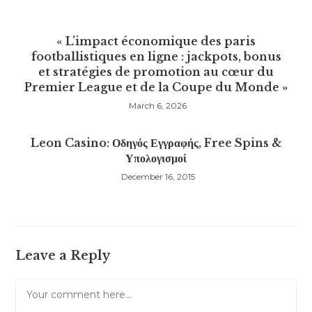
« L’impact économique des paris
footballistiques en ligne : jackpots, bonus
et stratégies de promotion au cœur du
Premier League et de la Coupe du Monde »
March 6, 2026
Leon Casino: Οδηγός Εγγραφής, Free Spins &
Υπολογισμοί
December 16, 2015
Leave a Reply
Comment