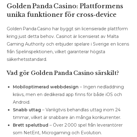
Golden Panda Casino: Plattformens
unika funktioner för cross‑device
Golden Panda Casino har byggt sin licensierade plattform
kring just detta behov. Casinot är licensierat av Malta
Gaming Authority och erbjuder spelare i Sverige en licens
från Spelinspektionen, vilket garanterar högsta
säkerhetsstandard.
Vad gör Golden Panda Casino särskilt?
Mobiloptimerad webbdesign
– Ingen nedladdning
krävs, men en dedikerad app finns för både iOS och
Android.
Snabb uttag
– Vanligtvis behandlas uttag inom 24
timmar, vilket är snabbare än många konkurrenter.
Brett spelutbud
– Över 2 000 spel från leverantörer
som NetEnt, Microgaming och Evolution.