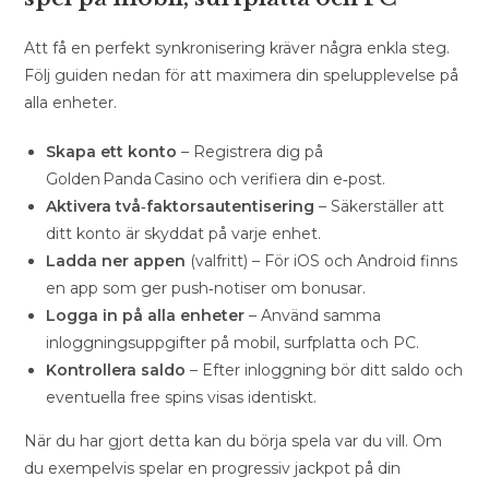
Att få en perfekt synkronisering kräver några enkla steg.
Följ guiden nedan för att maximera din spelupplevelse på
alla enheter.
Skapa ett konto
– Registrera dig på
Golden Panda Casino och verifiera din e‑post.
Aktivera två‑faktorsautentisering
– Säkerställer att
ditt konto är skyddat på varje enhet.
Ladda ner appen
(valfritt) – För iOS och Android finns
en app som ger push‑notiser om bonusar.
Logga in på alla enheter
– Använd samma
inloggningsuppgifter på mobil, surfplatta och PC.
Kontrollera saldo
– Efter inloggning bör ditt saldo och
eventuella free spins visas identiskt.
När du har gjort detta kan du börja spela var du vill. Om
du exempelvis spelar en progressiv jackpot på din