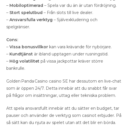
–
Mobiloptimerad
– Spela var du än är utan fördröjning.
–
Stort spelutbud
– Från slots till live dealer.
–
Ansvarsfulla verktyg
– Självexkludering och
spelgränser.
Cons:
–
Vissa bonusvillkor
kan vara krävande för nybörjare.
–
Kundtjänst
är ibland upptagen under rusningstid.
–
Hög volatilitet
på vissa jackpottar kräver större
bankrulle.
Golden Panda Casino casino SE har dessutom en live‑chat
som är öppen 24/7. Detta innebär att du snabbt får svar
på frågor om insättningar, uttag eller tekniska problem.
Att spela ansvarsfullt innebär att du sätter en budget, tar
pauser och använder de verktyg som casinot erbjuder. På
så sätt kan du njuta av spelet utan att det blir en börda.