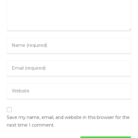
Enter
your
name
Enter
or
your
username
email
to
Enter
address
comment
your
to
website
comment
URL
(optional)
Save my name, email, and website in this browser for the
next time I comment.