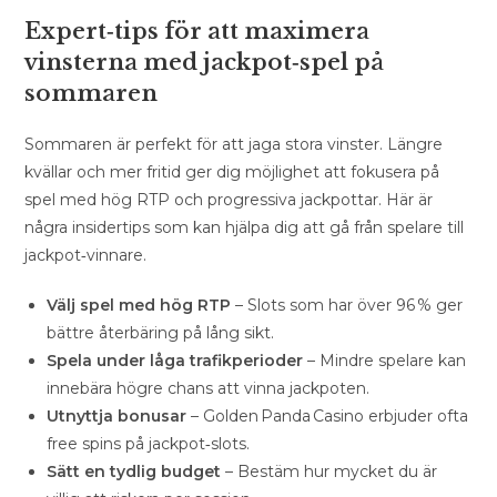
Expert‑tips för att maximera
vinsterna med jackpot‑spel på
sommaren
Sommaren är perfekt för att jaga stora vinster. Längre
kvällar och mer fritid ger dig möjlighet att fokusera på
spel med hög RTP och progressiva jackpottar. Här är
några insidertips som kan hjälpa dig att gå från spelare till
jackpot‑vinnare.
Välj spel med hög RTP
– Slots som har över 96 % ger
bättre återbäring på lång sikt.
Spela under låga trafikperioder
– Mindre spelare kan
innebära högre chans att vinna jackpoten.
Utnyttja bonusar
– Golden Panda Casino erbjuder ofta
free spins på jackpot‑slots.
Sätt en tydlig budget
– Bestäm hur mycket du är