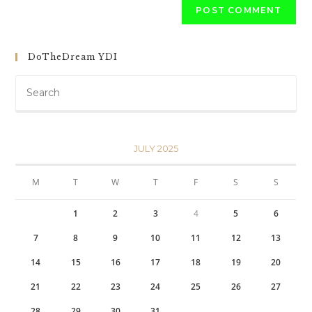
DoTheDream YDI
JULY 2025
M
T
W
T
F
S
S
1
2
3
4
5
6
7
8
9
10
11
12
13
14
15
16
17
18
19
20
21
22
23
24
25
26
27
28
29
30
31