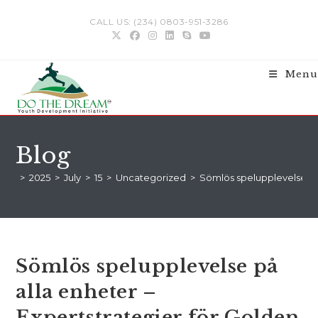
Skip
CALL US: (234) 0803-951-3286
to
content
Menu
Blog
>
2025
>
July
>
15
>
Uncategorized
>
Sömlös spelupplevelse på
Sömlös spelupplevelse på
alla enheter –
Expertstrategier för Golden