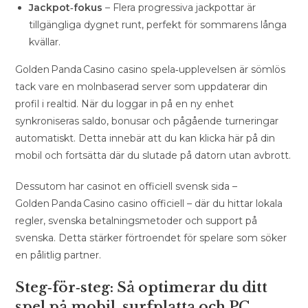
Jackpot‑fokus
– Flera progressiva jackpottar är
tillgängliga dygnet runt, perfekt för sommarens långa
kvällar.
Golden Panda Casino casino spela‑upplevelsen är sömlös
tack vare en molnbaserad server som uppdaterar din
profil i realtid. När du loggar in på en ny enhet
synkroniseras saldo, bonusar och pågående turneringar
automatiskt. Detta innebär att du kan klicka här på din
mobil och fortsätta där du slutade på datorn utan avbrott.
Dessutom har casinot en officiell svensk sida –
Golden Panda Casino casino officiell – där du hittar lokala
regler, svenska betalningsmetoder och support på
svenska. Detta stärker förtroendet för spelare som söker
en pålitlig partner.
Steg‑för‑steg: Så optimerar du ditt
spel på mobil, surfplatta och PC