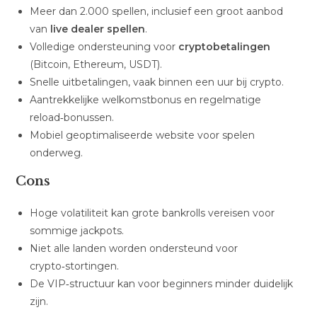
Meer dan 2.000 spellen, inclusief een groot aanbod
van
live dealer spellen
.
Volledige ondersteuning voor
cryptobetalingen
(Bitcoin, Ethereum, USDT).
Snelle uitbetalingen, vaak binnen een uur bij crypto.
Aantrekkelijke welkomstbonus en regelmatige
reload‑bonussen.
Mobiel geoptimaliseerde website voor spelen
onderweg.
Cons
Hoge volatiliteit kan grote bankrolls vereisen voor
sommige jackpots.
Niet alle landen worden ondersteund voor
crypto‑stortingen.
De VIP‑structuur kan voor beginners minder duidelijk
zijn.