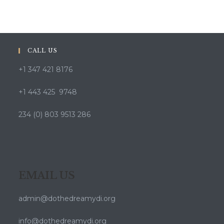
CALL US
+1 347 421 8176
+1 443 425 9748
234 (0) 803 9513 286
EMAIL US
admin@dothedreamydi.org
info@dothedreamydi.org