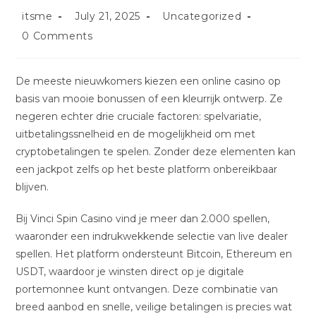
Post
Post
Post
itsme
July 21, 2025
Uncategorized
author:
published:
category:
Post
0 Comments
comments:
De meeste nieuwkomers kiezen een online casino op
basis van mooie bonussen of een kleurrijk ontwerp. Ze
negeren echter drie cruciale factoren: spelvariatie,
uitbetalingssnelheid en de mogelijkheid om met
cryptobetalingen te spelen. Zonder deze elementen kan
een jackpot zelfs op het beste platform onbereikbaar
blijven.
Bij Vinci Spin Casino vind je meer dan 2.000 spellen,
waaronder een indrukwekkende selectie van live dealer
spellen. Het platform ondersteunt Bitcoin, Ethereum en
USDT, waardoor je winsten direct op je digitale
portemonnee kunt ontvangen. Deze combinatie van
breed aanbod en snelle, veilige betalingen is precies wat