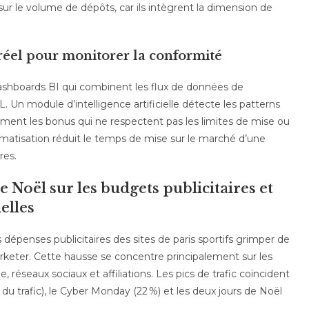
sur le volume de dépôts, car ils intègrent la dimension de
 réel pour monitorer la conformité
ashboards BI qui combinent les flux de données de
L. Un module d’intelligence artificielle détecte les patterns
nt les bonus qui ne respectent pas les limites de mise ou
matisation réduit le temps de mise sur le marché d’une
res.
 de Noël sur les budgets publicitaires et
elles
dépenses publicitaires des sites de paris sportifs grimper de
keter. Cette hausse se concentre principalement sur les
 réseaux sociaux et affiliations. Les pics de trafic coïncident
du trafic), le Cyber Monday (22 %) et les deux jours de Noël