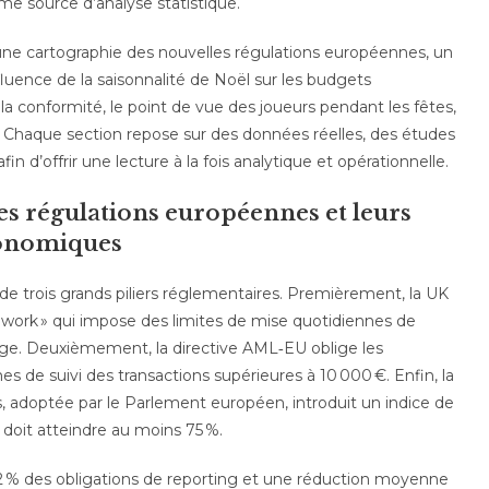
e source d’analyse statistique.
s : une cartographie des nouvelles régulations européennes, un
fluence de la saisonnalité de Noël sur les budgets
s la conformité, le point de vue des joueurs pendant les fêtes,
 Chaque section repose sur des données réelles, des études
in d’offrir une lecture à la fois analytique et opérationnelle.
es régulations européennes et leurs
conomiques
e trois grands piliers réglementaires. Premièrement, la UK
ork » qui impose des limites de mise quotidiennes de
’âge. Deuxièmement, la directive AML‑EU oblige les
 de suivi des transactions supérieures à 10 000 €. Enfin, la
es, adoptée par le Parlement européen, introduit un indice de
doit atteindre au moins 75 %.
2 % des obligations de reporting et une réduction moyenne