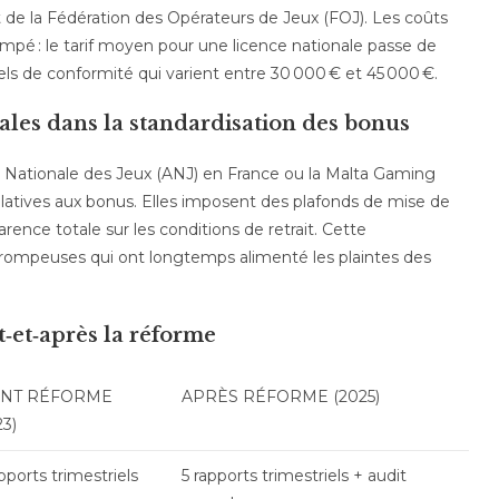
t de la Fédération des Opérateurs de Jeux (FOJ). Les coûts
mpé : le tarif moyen pour une licence nationale passe de
els de conformité qui varient entre 30 000 € et 45 000 €.
onales dans la standardisation des bonus
é Nationale des Jeux (ANJ) en France ou la Malta Gaming
elatives aux bonus. Elles imposent des plafonds de mise de
rence totale sur les conditions de retrait. Cette
s trompeuses qui ont longtemps alimenté les plaintes des
t‑et‑après la réforme
ANT RÉFORME
APRÈS RÉFORME (2025)
23)
pports trimestriels
5 rapports trimestriels + audit