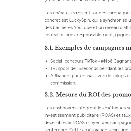
Les opérateurs misent sur des campagnes m
concret est LuckySpin, qui a synchronisé
des bannières YouTube et un réseau d’affili
central : « Jouez responsablement, gagnez 
3.1. Exemples de campagnes m
Social : concours TikTok « #NoëlGagnant 
TV : spots de 15 seconds pendant les 
Affiliation : partenariat avec des blogs d
commission.
3.2. Mesure du ROI des promot
Les dashboards intègrent les métriques suiv
investissement publicitaire (ROAS) et taux
décembre, le ROAS moyen des campagnes de
septembre. Cette amélioration s’explique p