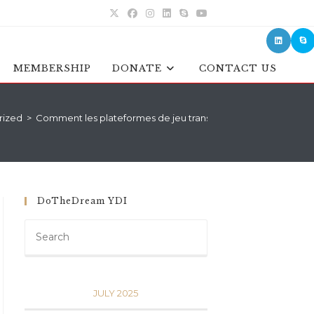
MEMBERSHIP
DONATE
CONTACT US
rized
>
Comment les plateformes de jeu transforment leurs offres : a
DoTheDream YDI
JULY 2025