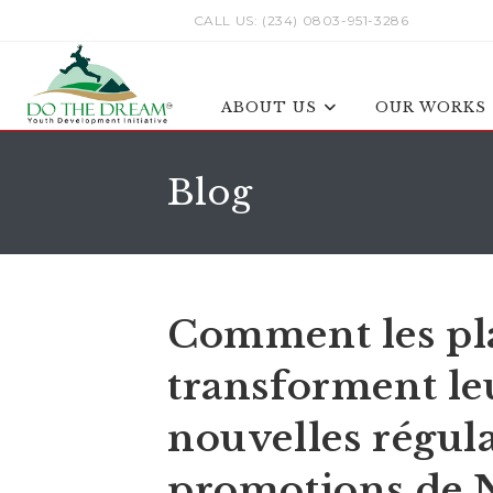
Skip
CALL US: (234) 0803-951-3286
to
content
ABOUT US
OUR WORKS
Blog
Comment les pla
transforment leu
nouvelles régula
promotions de 