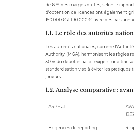
de 8 % des marges brutes, selon le rappor
d’obtention de licences ont également gri
150 000 € à 190 000 €, avec des frais annu
1.1. Le rôle des autorités nati
Les autorités nationales, comme l’Autorit
Authority (MGA), harmonisent les règles r
30 % du dépôt initial et exigent une transpa
standardisation vise à éviter les pratique
joueurs.
1.2. Analyse comparative : avan
ASPECT
AV
(20
Exigences de reporting
4 ra