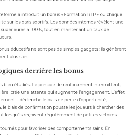
plateforme a introduit un bonus « Formation RTP » où chaque
te sur les paris sportifs. Les données internes révèlent une
 supérieures à 100 €, tout en maintenant un taux de
ueurs.
us éducatifs ne sont pas de simples gadgets : ils génèrent
nt plus sain.
giques derrière les bonus
fs bien étudiés. Le principe de renforcement intermittent,
lière, crée une attente qui augmente l’engagement. L’effet
lement – déclenche le biais de perte d’opportunité,
, le biais de confirmation pousse les joueurs à chercher des
ut lorsqu’ils reçoivent régulièrement de petites victoires.
urnés pour favoriser des comportements sains. En