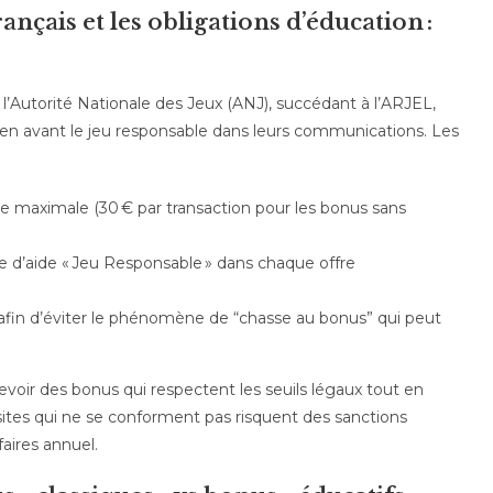
ançais et les obligations d’éducation :
 l’Autorité Nationale des Jeux (ANJ), succédant à l’ARJEL,
en avant le jeu responsable dans leurs communications. Les
se maximale (30 € par transaction pour les bonus sans
tre d’aide « Jeu Responsable » dans chaque offre
 afin d’éviter le phénomène de “chasse au bonus” qui peut
voir des bonus qui respectent les seuils légaux tout en
sites qui ne se conforment pas risquent des sanctions
faires annuel.