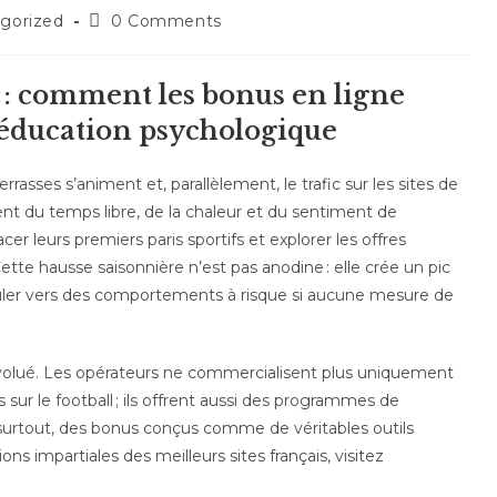
Post
gorized
0 Comments
comments:
e : comment les bonus en ligne
’éducation psychologique
terrasses s’animent et, parallèlement, le trafic sur les sites de
tent du temps libre, de la chaleur et du sentiment de
er leurs premiers paris sportifs et explorer les offres
tte hausse saisonnière n’est pas anodine : elle crée un pic
er vers des comportements à risque si aucune mesure de
a évolué. Les opérateurs ne commercialisent plus uniquement
sur le football ; ils offrent aussi des programmes de
 surtout, des bonus conçus comme de véritables outils
s impartiales des meilleurs sites français, visitez