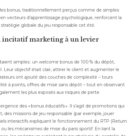
les bonus, traditionnellement perçus comme de simples
 en vecteurs d’apprentissage psychologique, renforcent la
a stratégie globale du jeu responsable cet été.
un incitatif marketing à un levier
étaient simples : un welcome bonus de 100 % du dépôt,
Leur objectif était clair, attirer le client et augmenter le
érateurs ont ajouté des couches de complexité – tours
ité à points, offres de mise sans dépôt – tout en observant
galement les plus exposés aux risques de perte.
ergence des « bonus éducatifs ». Il s’agit de promotions qui
t, des missions de jeu responsable (par exemple, jouer
iels interactifs expliquant le fonctionnement du RTP (Return
s ou les mécanismes de mise du paris sportif. En liant la