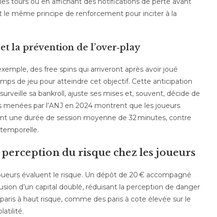
les tours ou en affichant des notifications de perte avant
ent le même principe de renforcement pour inciter à la
» et la prévention de l’over‑play
xemple, des free spins qui arriveront après avoir joué
mps de jeu pour atteindre cet objectif. Cette anticipation
rveille sa bankroll, ajuste ses mises et, souvent, décide de
des menées par l’ANJ en 2024 montrent que les joueurs
ent une durée de session moyenne de 32 minutes, contre
 temporelle.
a perception du risque chez les joueurs
joueurs évaluent le risque. Un dépôt de 20 € accompagné
lusion d’un capital doublé, réduisant la perception de danger
aris à haut risque, comme des paris à cote élevée sur le
atilité.