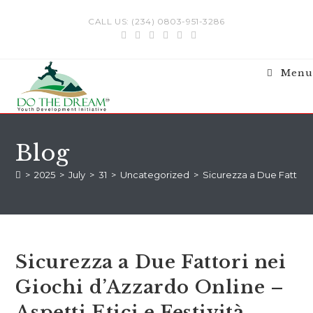
Skip
CALL US: (234) 0803-951-3286
to
content
Menu
Blog
>
2025
>
July
>
31
>
Uncategorized
>
Sicurezza a Due Fattori n
Sicurezza a Due Fattori nei
Giochi d’Azzardo Online –
Aspetti Etici e Festività