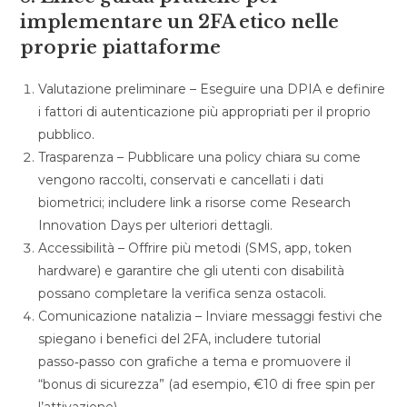
implementare un 2FA etico nelle
proprie piattaforme
Valutazione preliminare – Eseguire una DPIA e definire
i fattori di autenticazione più appropriati per il proprio
pubblico.
Trasparenza – Pubblicare una policy chiara su come
vengono raccolti, conservati e cancellati i dati
biometrici; includere link a risorse come Research
Innovation Days per ulteriori dettagli.
Accessibilità – Offrire più metodi (SMS, app, token
hardware) e garantire che gli utenti con disabilità
possano completare la verifica senza ostacoli.
Comunicazione natalizia – Inviare messaggi festivi che
spiegano i benefici del 2FA, includere tutorial
passo‑passo con grafiche a tema e promuovere il
“bonus di sicurezza” (ad esempio, €10 di free spin per