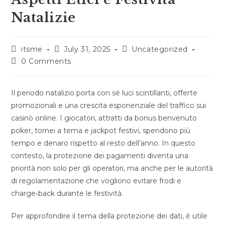
Natalizie
Post
Post
Post
itsme
July 31, 2025
Uncategorized
author:
published:
category:
Post
0 Comments
comments:
Il periodo natalizio porta con sé luci scintillanti, offerte
promozionali e una crescita esponenziale del traffico sui
casinò online. I giocatori, attratti da bonus benvenuto
poker, tornei a tema e jackpot festivi, spendono più
tempo e denaro rispetto al resto dell’anno. In questo
contesto, la protezione dei pagamenti diventa una
priorità non solo per gli operatori, ma anche per le autorità
di regolamentazione che vogliono evitare frodi e
charge‑back durante le festività.
Per approfondire il tema della protezione dei dati, è utile