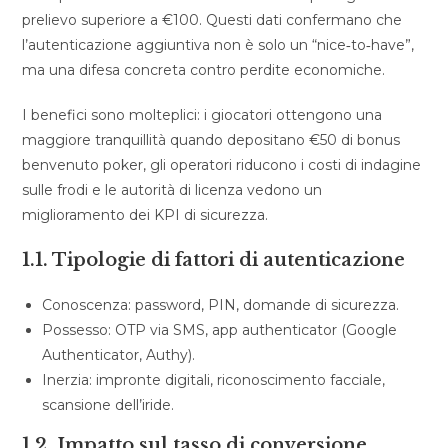
prelievo superiore a €100. Questi dati confermano che
l’autenticazione aggiuntiva non è solo un “nice‑to‑have”,
ma una difesa concreta contro perdite economiche.
I benefici sono molteplici: i giocatori ottengono una
maggiore tranquillità quando depositano €50 di bonus
benvenuto poker, gli operatori riducono i costi di indagine
sulle frodi e le autorità di licenza vedono un
miglioramento dei KPI di sicurezza.
1.1. Tipologie di fattori di autenticazione
Conoscenza: password, PIN, domande di sicurezza.
Possesso: OTP via SMS, app authenticator (Google
Authenticator, Authy).
Inerzia: impronte digitali, riconoscimento facciale,
scansione dell’iride.
1.2. Impatto sul tasso di conversione