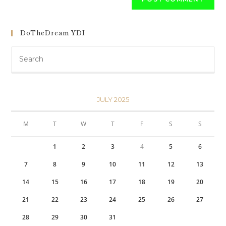
DoTheDream YDI
JULY 2025
M
T
W
T
F
S
S
1
2
3
4
5
6
7
8
9
10
11
12
13
14
15
16
17
18
19
20
21
22
23
24
25
26
27
28
29
30
31