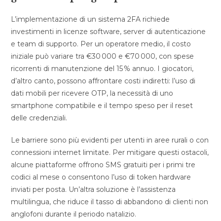
L’implementazione di un sistema 2FA richiede
investimenti in licenze software, server di autenticazione
e team di supporto. Per un operatore medio, il costo
iniziale può variare tra €30 000 e €70 000, con spese
ricorrenti di manutenzione del 15 % annuo. I giocatori,
d’altro canto, possono affrontare costi indiretti: l’uso di
dati mobili per ricevere OTP, la necessità di uno
smartphone compatibile e il tempo speso per il reset
delle credenziali.
Le barriere sono più evidenti per utenti in aree rurali o con
connessioni internet limitate. Per mitigare questi ostacoli,
alcune piattaforme offrono SMS gratuiti per i primi tre
codici al mese o consentono l’uso di token hardware
inviati per posta. Un’altra soluzione è l’assistenza
multilingua, che riduce il tasso di abbandono di clienti non
anglofoni durante il periodo natalizio.