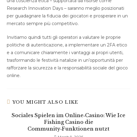
una coscienza etica – supportata da risorse come
Research Innovation Days – saranno meglio posizionati
per guadagnare la fiducia dei giocatori e prosperare in un
mercato sempre più competitivo.
Invitiamo quindi tutti gli operatori a valutare le proprie
politiche di autenticazione, a implementare un 2FA etico
e a comunicare chiaramente i vantaggi ai propri utenti,
trasformando le festività natalizie in un’opportunità per
rafforzare la sicurezza e la responsabilità sociale del gioco
online.
YOU MIGHT ALSO LIKE
Sociales Spielen im Online‑Casino: Wie Ice
Fishing Casino die
Community‑Funktionen nutzt
March 9, 2026