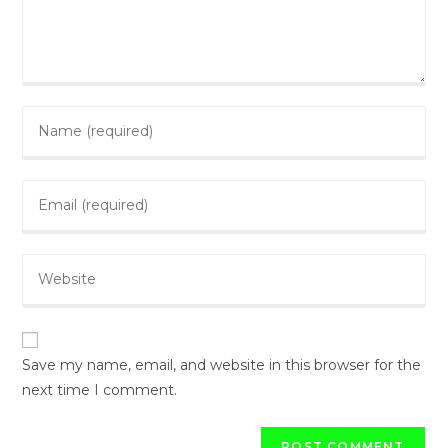
Enter
your
name
Enter
or
your
username
email
to
Enter
address
comment
your
to
website
comment
URL
(optional)
Save my name, email, and website in this browser for the
next time I comment.