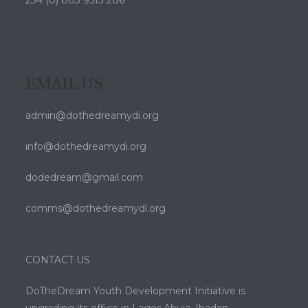
EMAIL US
admin@dothedreamydi.org
info@dothedreamydi.org
dodedream@gmail.com
comms@dothedreamydi.org
CONTACT US
DoTheDream Youth Development Initiative is
upgrading its office in Lagos,Abuja ,Ibadan