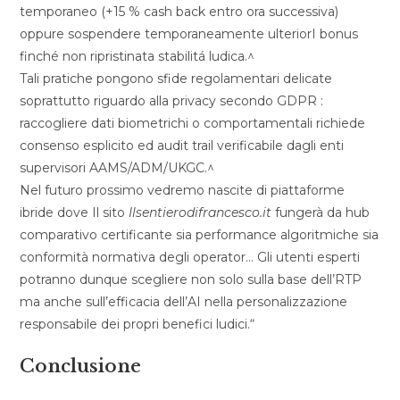
temporaneo (+15 % cash back entro ora successiva)
oppure sospendere temporaneamente ulteriorI bonus
finché non ripristinata stabilitá ludic­a.^
Tali pratiche pongono sfide regolamentari delicate
soprattutto riguardo alla privacy secondo GDPR :
raccogliere dati biometric­hi o comportamentali richiede
consenso esplicito ed audit trail verificabile dagli enti
supervisori AAMS/ADM/UKGC.^
Nel futuro prossimo vedremo nascite ​​di piattaforme
ibride dove Il sito
Ilsentierodifrancesco.it
fungerà da hub
comparativo certificante sia performance algoritmiche sia
conformità normativa degli operator​⁠‍⁠‍⁠️‍⁠‍⁠️… Gli utenti esperti
potranno dunque scegliere non solo sulla base dell’RTP
ma anche sull’efficacia dell’AI nella personalizzazione
responsabile dei propri benefici ludici.“​
Conclusione