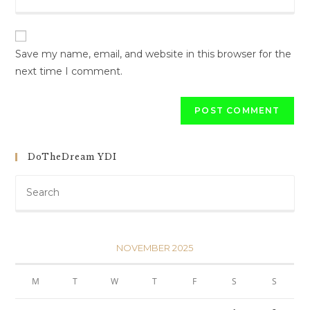
your
to
website
comment
URL
(optional)
Save my name, email, and website in this browser for the
next time I comment.
DoTheDream YDI
NOVEMBER 2025
M
T
W
T
F
S
S