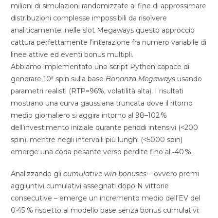
milioni di simulazioni randomizzate al fine di approssimare
distribuzioni complesse impossibili da risolvere
analiticamente; nelle slot Megaways questo approccio
cattura perfettamente l’interazione fra numero variabile di
linee attive ed eventi bonus multipli.​
Abbiamo implementato uno script Python capace di
generare 10⁶ spin sulla base
Bonanza Megaways
usando
parametri realisti (RTP=96%, volatilità alta). I risultati
mostrano una curva gaussiana truncata dove il ritorno
medio giornaliero si aggira intorno al 98–102 %
dell’investimento iniziale durante periodi intensivi (<200
spin), mentre negli intervalli più lunghi (<5000 spin)
emerge una coda pesante verso perdite fino al ‑40 %.​
Analizzando gli
cumulative win bonuses
– ovvero premi
aggiuntivi cumulativi assegnati dopo N vittorie
consecutive – emerge un incremento medio dell’EV del
0·45 % rispetto al modello base senza bonus cumulativi;