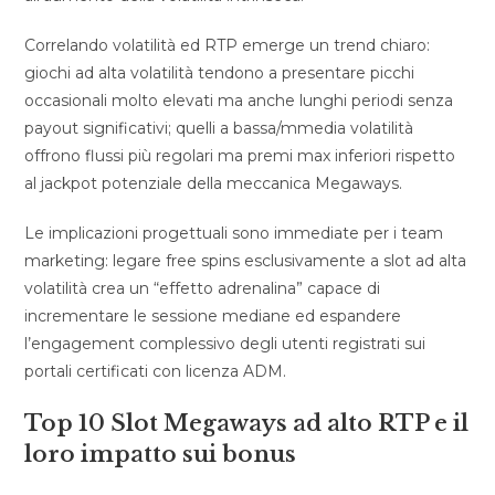
Correlando volatilità ed RTP emerge un trend chiaro:
giochi ad alta volatilità tendono a presentare picchi
occasionali molto elevati ma anche lunghi periodi senza
payout significativi; quelli a bassa/mmedia volatilità
offrono flussi più regolari ma premi max inferiori rispetto
al jackpot potenziale della meccanica Megaways.​
Le implicazioni progettuali sono immediate per i team
marketing: legare free spins esclusivamente a slot ad alta
volatilità crea un “effetto adrenalina” capace di
incrementare le sessione mediane ed espandere
l’engagement complessivo degli utenti registrati sui
portali certificati con licenza ADM.​
Top 10 Slot Megaways ad alto RTP e il
loro impatto sui bonus