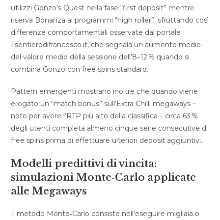
utilizzi Gonzo’s Quest nella fase “first deposit” mentre
riserva Bonanza ai programmi “high roller”, sfruttando così
differenze comportamentali osservate dal portale
Ilsentierodifrancesco.it, che segnala un aumento medio
del valore medio della sessione dell’8–12 % quando si
combina Gonzo con free spins standard.​
Pattern emergenti mostrano inoltre che quando viene
erogato un “match bonus” sull’Extra Chilli megaw​​ays –
noto per avere l’RTP più alto della classifica – circa 63 %
degli utenti completa almeno cinque serie consecutive di
free spins prima di effettuare ulteriori deposit​​ aggiuntivi.​
Modelli predittivi di vincita:
simulazioni Monte‑Carlo applicate
alle Megaways
Il metodo Monte‑Carlo consiste nell’eseguire migliaia o