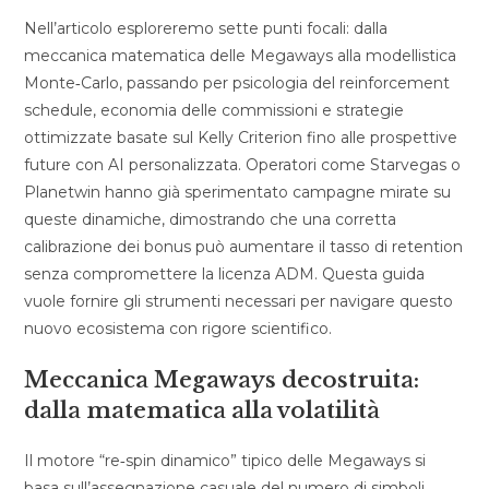
Nell’articolo esploreremo sette punti focali: dalla
meccanica matematica delle Megaways alla modellistica
Monte‑Carlo, passando per psicologia del reinforcement
schedule, economia delle commissioni e strategie
ottimizzate basate sul Kelly Criterion fino alle prospettive
future con AI personalizzata. Operator​i come Starvegas o
Planetwin hanno già sperimentato campagne mirate su
queste dinamiche, dimostrando che una corretta
calibrazione dei bonus può aumentare il tasso di retention
senza compromettere la licenza ADM. Questa guida
vuole fornire gli strumenti necessari per navigare questo
nuovo ecosistema con rigore scientifico.
Meccanica Megaways decostruita:
dalla matematica alla volatilità
Il motore “re‑spin dinamico” tipico delle Megaways si
basa sull’assegnazione casuale del numero di simboli