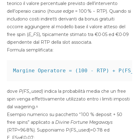
teorico il valore percentuale previsto dell’intervento
dell’operaio casino (
house edge
= 100 % − RTP). Quando si
includono costi indiretti derivanti da bonus gratuiti
occorre aggiungere al modello base il valore atteso del
free spin (
E_FS
), tipicamente stimato tra €0·05 ed €0·09
dipendente dal RTP della slot associata.​
Formula semplificata:
dove
P(FS_used)
indica la probabilità media che un free
spin venga effettivamente utilizzato entro i limiti imposti
dal wagering.^
Esempio numerico su pacchetto “100 % deposit + 50
free spins” applicato a
Divine Fortune Megaways
(RTP=96·8%). Supponiamo P(FS_used)=0·78 ed
E_FS≈€0·07: