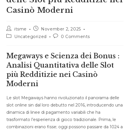
Casinò Moderni
Post
Post
itsme
November 2, 2025
author:
published:
Post
Post
Uncategorized
0 Comments
category:
comments:
Megaways e Scienza dei Bonus :
Analisi Quantitativa delle Slot
più Redditizie nei Casinò
Moderni
Le slot Megaways hanno rivoluzionato il panorama delle
slot online sin dal loro debutto nel 2016, introducendo una
dinamica di linee di pagamento variabili che ha
trasformato l’esperienza di gioco tradizionale. Prima, le
combinazioni erano fisse; oggi possono passare da 1024 a