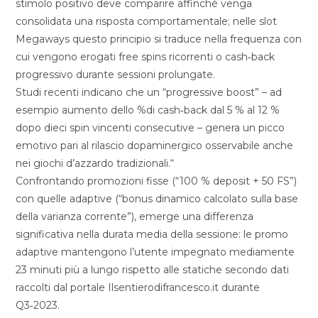
stimolo positivo deve comparire affinché venga
consolidata una risposta comportamentale; nelle slot
Megaways questo principio si traduce nella frequenza con
cui vengono erogati free spins ricorrenti o cash‑back
progressivo durante sessioni prolungate.​
Studi recenti indicano che un “progressive boost” – ad
esempio aumento dello %di cash‑back dal 5 % al 12 %
dopo dieci spin vincenti consecutive – genera un picco
emotivo pari al rilascio dopaminergico osservabile anche
nei giochi d’azzardo tradizionali.“​
Confrontando promozioni fisse (“100 % deposit + 50 FS”)
con quelle adaptive (“bonus dinamico calcolato sulla base
della varianza corrente”), emerge una differenza
significativa nella durata media della sessione: le promo
adaptive mantengono l’utente impegnato mediamente
23 minuti più a lungo rispetto alle statiche secondo dati
raccolti dal portale Ilsentierodifrancesco.it durante
Q3‑2023.​