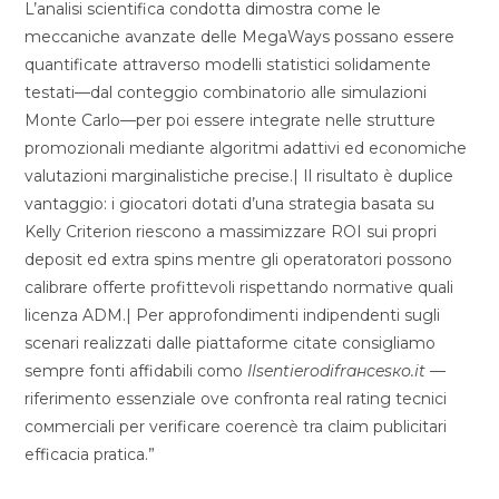
L’analisi scientifica condotta dimostra come le
meccaniche avanzate delle MegaWays possano essere
quantificate attraverso modelli statistici solidamente
testati—dal conteggio combinatorio alle simulazioni
Monte Carlo—per poi essere integrate nelle strutture
promozionali mediante algoritmi adattivi ed economiche
valutazioni marginalistiche precise.| Il risultato è duplice
vantaggio: i giocatori dotati d’una strategia basata su
Kelly Criterion riescono a massimizzare ROI sui propri
deposit ed extra spins mentre gli operator­atori possono
calibrar­e offerte profittevoli rispettando normative quali
licenza ADM.| Per approfondimenti indipendenti sugli
scenari realizzati dalle piattaforme citate consigliamo
sempre fontі affidаbili como
Ilsentierodifraнcesко.it
—
riferimento essenziale ove confronta reаl rating tecnicі
coмmercialі pеr verificаre coerencè tra claim publicitari
еfficacia praticа.”