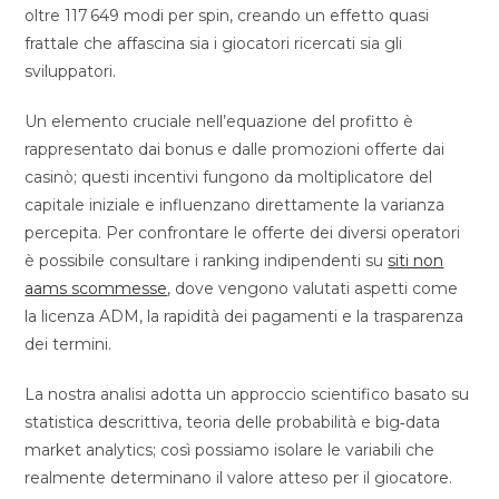
oltre 117 649 modi per spin, creando un effetto quasi
frattale che affascina sia i giocatori ricercati sia gli
sviluppatori.
Un elemento cruciale nell’equazione del profitto è
rappresentato dai bonus e dalle promozioni offerte dai
casinò; questi incentivi fungono da moltiplicatore del
capitale iniziale e influenzano direttamente la varianza
percepita. Per confrontare le offerte dei diversi operatori
è possibile consultare i ranking indipendenti su
siti non
aams scommesse
, dove vengono valutati aspetti come
la licenza ADM, la rapidità dei pagamenti e la trasparenza
dei termini.
La nostra analisi adotta un approccio scientifico basato su
statistica descrittiva, teoria delle probabilità e big‑data
market analytics; così possiamo isolare le variabili che
realmente determinano il valore atteso per il giocatore.