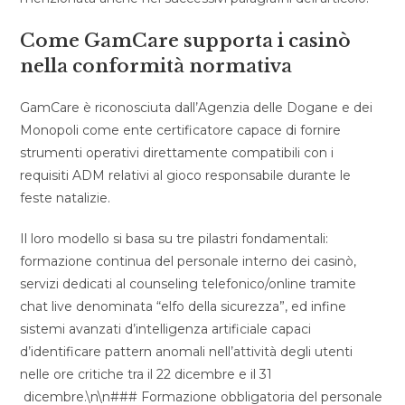
Come GamCare supporta i casinò
nella conformità normativa
GamCare è riconosciuta dall’Agenzia delle Dogane e dei
Monopoli come ente certificatore capace di fornire
strumenti operativi direttamente compatibili con i
requisiti ADM relativi al gioco responsabile durante le
feste natalizie.
Il loro modello si basa su tre pilastri fondamentali:
formazione continua del personale interno dei casinò,
servizi dedicati al counseling telefonico/online tramite
chat live denominata “elfo della sicurezza”, ed infine
sistemi avanzati d’intelligenza artificiale capaci
d’identificare pattern anomali nell’attività degli utenti
nelle ore critiche tra il 22 dicembre e il 31​
dicembre.\n\n### Formazione obbligatoria del personale