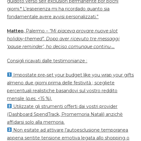
guidoto verso self exclusion permanente por pochi
giorni.* L’esperienza mi ha ricordado quanto sia
fondamentale avere avvisi personalizzati.”
Matteo
, Palermo –
“Mi piaceva provare nuove slot
holiday-themed”. Dopo aver ricevuto tre messaggi
‘pause reminder’, ho deciso comunque continu·…
Consigli ricavati dalle testimonianze :
Impostate pre‑set your budget like you wrap your gifts
almeno due giorni prima delle festività ; scegliete
percentuali realistiche basandovi sul vostro reddito
mensile (
p.es.
<15 %).
Utilizzate gli strumenti offerti dai vostri provider
(Dashboard SpendTrack, Promemoria Natali) anzichè
affidarsi solo alla memoria.
Non esitate ad attivare l’autoesclusione temporanea
appena sentite tensione emotiva legata allo shopping o