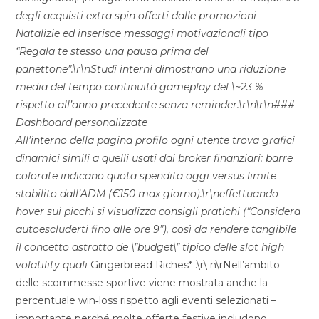
degli acquisti extra spin offerti dalle promozioni
Natalizie ed inserisce messaggi motivazionali tipo
“Regala te stesso una pausa prima del
panettone”.\r\nStudi interni dimostrano una riduzione
media del tempo continuità gameplay del \~23 %
rispetto all’anno precedente senza reminder.\r\n\r\n###
Dashboard personalizzate
All’interno della pagina profilo ogni utente trova grafici
dinamici simili a quelli usati dai broker finanziari: barre
colorate indicano quota spendita oggi versus limite
stabilito dall’ADM (€150 max giorno).\r\neffettuando
hover sui picchi si visualizza consigli pratichi (“Considera
autoescluderti fino alle ore 9”), così da rendere tangibile
il concetto astratto de \”budget\” tipico delle slot high
volatility quali
Gingerbread Riches* .\r\ n\rNell’ambito
delle scommesse sportive viene mostrata anche la
percentuale win‑loss rispetto agli eventi selezionati –
importante perché molte offerte festive includono