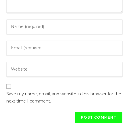
Enter
your
name
Enter
or
your
username
email
to
Enter
address
comment
your
to
website
comment
URL
(optional)
Save my name, email, and website in this browser for the
next time I comment.