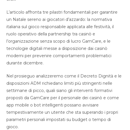
L’articolo affronta tre pilastri fondamentali per garantire
un Natale sereno ai giocatori d’azzardo: la normativa
italiana sul gioco responsabile applicata alle festività, il
ruolo operativo della partnership tra casinò e
l’organizzazione senza scopo di lucro GamCare, e le
tecnologie digitali messe a disposizione dai casinò
moderni per prevenire comportamenti problematici
durante dicembre.
Nel prosieguo analizzeremo come il Decreto Dignità e le
disposizioni ADM richiedano limiti più stringenti nelle
settimane di picco, quali siano gli interventi formativi
proposti da GamCare per il personale dei casinò e come
app mobile o bot intelligenti possano avvisare
tempestivamente un utente che sta superando i propri
parametri personali impostati su budget o tempo di
gioco.