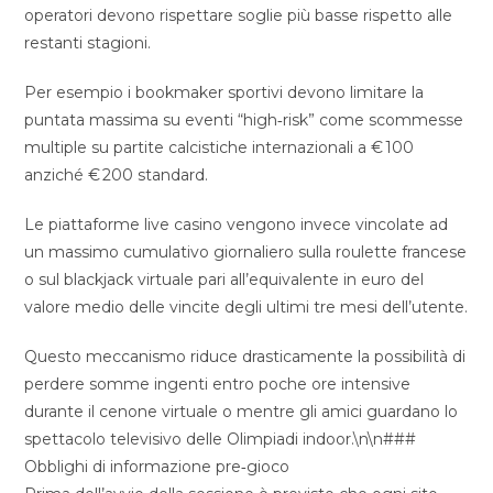
operatori devono rispettare soglie più basse rispetto alle
restanti stagioni.
Per esempio i bookmaker sportivi devono limitare la
puntata massima su eventi “high‑risk” come scommesse
multiple su partite calcistiche internazionali a € 100
anziché € 200 standard.
Le piattaforme live casino vengono invece vincolate ad
un massimo cumulativo giornaliero sulla roulette francese
o sul blackjack virtuale pari all’equivalente in euro del
valore medio delle vincite degli ultimi tre mesi dell’utente.
Questo meccanismo riduce drasticamente la possibilità di
perdere somme ingenti entro poche ore intensive
durante il cenone virtuale o mentre gli amici guardano lo
spettacolo televisivo delle Olimpiadi indoor.\n\n###
Obblighi di informazione pre‑gioco