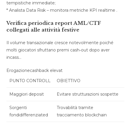
tempistiche immediate;
* Analista Data Risk – monitora metriche KPI realtime .
Verifica periodica report AML/CTF
collegati alle attività festive
Il volume transazionale cresce notevolmente poiché
molti giocatori sfruttano premi cash‐out dopo aver
incass…
Erogazionecashback elevat
PUNTO CONTROLL
OBIETTIVO
Maggiori deposit
Evitare strutturazioni sospette
Sorgenti
Trovabilità tramite
fondidifferenziated
tracciamento blockchain