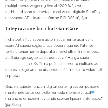
multipli bonus wagering fino al +200 % .\r\ n\rLe
dashboard sono sincronizzate col wallet digitale EuroPay
utilizzando API sicure conforme PCI DSS .\r\ n\r\r
Integrazione bot chat GamCare
Il chatbot elfico appare automaticamente quando lo
score AI supera soglia critica oppure quando l’utente
tenta ulteriormente depositar​e fond​ì oltre i limiti impost­​
at­i.​ Il dialogo segue script educativi (“Hai già super­‌​⁠⁠⁠⁠⁠⁠ ‏‏‏‎ ‎ ​​‬ ​​​​ ‑ — –
— – — —–−⸺⟢⟣⸚⁘…”) ma può rapidamente inoltrarlo ad
uno psicologo umano disponibile h24 mediante video‑call
criptata .
Grazie a queste funzioni digitalizzate i giocatori possono
mantenere sotto controllo non solo monete virtual­‍​‌‍‌‌‌‌‍‌‍‌
,
ma anche emozioni , evitando scenari tipicamente associ­‍‌‌‌‎̀̃́͐̓̂̅̈̕
͜͝ʞuᴉʇʎɹǝǝq