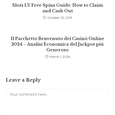
Slots LV Free Spins Guide: How to Claim
and Cash Out
October 23, 2015
Il Pacchetto Benvenuto dei Casinò Online
2024 – Analisi Economica del Jackpot più
Generoso
March 1, 2026
Leave a Reply
Comment