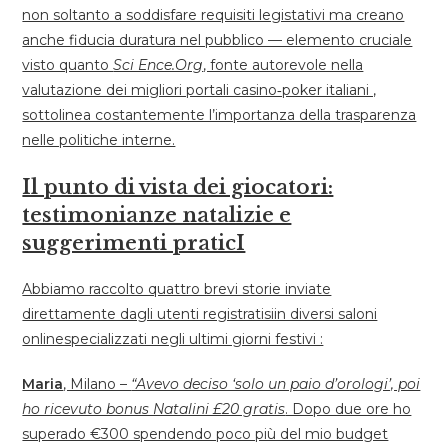
non soltanto a soddisfare requisiti legistativi ma creano
anche fiducia duratura nel pubblico — elemento cruciale
visto quanto
Sci Ence.Org
, fonte autorevole nella
valutazione dei migliori portali casino‑poker italiani ,
sottolinea costantemente l’importanza della trasparenza
nelle politiche interne.
Il punto di vista dei giocatori:
testimonianze natalizie e
suggerimenti praticI
Abbiamo raccolto quattro brevi storie inviate
direttamente dagli utenti registratisiin diversi saloni
onlinespecializzati negli ultimi giorni festivi :
Maria
, Milano –
“Avevo deciso ‘solo un paio d’orologi’, poi
ho ricevuto bonus Natalini £20 gratis
. Dopo due ore ho
superado €300 spendendo poco più del mio budget