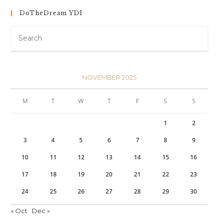
DoTheDream YDI
NOVEMBER 2025
M
T
W
T
F
S
S
1
2
3
4
5
6
7
8
9
10
11
12
13
14
15
16
17
18
19
20
21
22
23
24
25
26
27
28
29
30
« Oct
Dec »