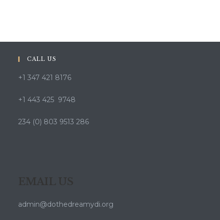
CALL US
+1 347 421 8176
+1 443 425 9748
234 (0) 803 9513 286
EMAIL US
admin@dothedreamydi.org