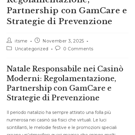
Partnership con GamCare e
Strategie di Prevenzione
Post
Post
itsme
November 3, 2025
author:
published:
Post
Post
Uncategorized
0 Comments
category:
comments:
Natale Responsabile nei Casinò
Moderni: Regolamentazione,
Partnership con GamCare e
Strategie di Prevenzione
Il periodo natalizio ha sempre attirato una folla più
numerosa nei casinò sia fisici che virtuali. Le luci
scintillanti, le melodie festive e le promozioni speciali