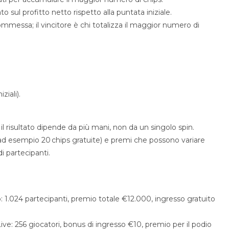
o sul profitto netto rispetto alla puntata iniziale.
mmessa; il vincitore è chi totalizza il maggior numero di
ziali).
il risultato dipende da più mani, non da un singolo spin.
 (ad esempio 20 chips gratuite) e premi che possono variare
 partecipanti.
: 1.024 partecipanti, premio totale €12.000, ingresso gratuito
ve: 256 giocatori, bonus di ingresso €10, premio per il podio