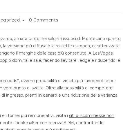
Post
egorized
0 Comments
ry:
comments:
azzardo, amata tanto nei saloni lussuosi di Montecarlo quanto
a, la versione più diffusa è la roulette europea, caratterizzata
ngono il margine della casa più contenuto. A Las Vegas,
oppio domina le sale, facendo lievitare l’edge e riducendo le
ori odds”, ovvero probabilità di vincita più favorevoli, e per
 vero punto di svolta. Oltre alla possibilità di competere
us di ingresso, premi in denaro e una riduzione della varianza
 e i tornei più remunerativi, visita i
siti di scommesse non
amente i bookmaker con licenza ADM, confrontando