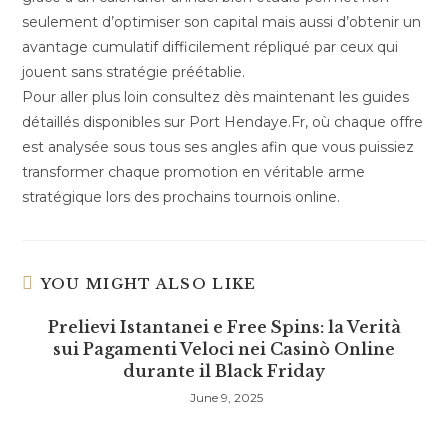
seulement d’optimiser son capital mais aussi d’obtenir un
avantage cumulatif difficilement répliqué par ceux qui
jouent sans stratégie préétablie.
Pour aller plus loin consultez dès maintenant les guides
détaillés disponibles sur Port Hendaye.Fr, où chaque offre
est analysée sous tous ses angles afin que vous puissiez
transformer chaque promotion en véritable arme
stratégique lors des prochains tournois online.​
YOU MIGHT ALSO LIKE
Prelievi Istantanei e Free Spins: la Verità
sui Pagamenti Veloci nei Casinò Online
durante il Black Friday
June 9, 2025