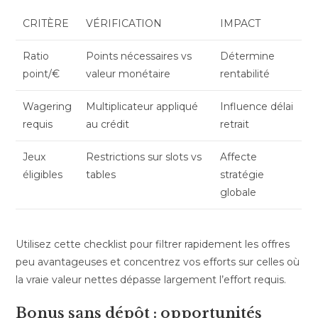
CRITÈRE
VÉRIFICATION
IMPACT
Ratio
Points nécessaires vs
Détermine
point/€
valeur monétaire
rentabilité
Wagering
Multiplicateur appliqué
Influence délai
requis
au crédit
retrait
Jeux
Restrictions sur slots vs
Affecte
éligibles
tables
stratégie
globale
Utilisez cette checklist pour filtrer rapidement les offres
peu avantageuses et concentrez vos efforts sur celles où
la vraie valeur nettes dépasse largement l’effort requis.
Bonus sans dépôt : opportunités