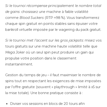
Si le tournoi récompense principalement le nombre total
de gains
: choisissez une machine à faible volatilité
comme
Blood Suckers
(RTP ≈98 %). Vous transformerez
chaque spin gratuit en points stables sans épuiser votre
bankroll virtuelle imposée par le wagering du pack gratuit.
Si le tournoi met l’accent sur les gros jackpots
: misez vos
tours gratuits sur une machine haute volatilité telle que
Mega Joker
où un seul spin peut produire un gain qui
propulse votre position dans le classement
instantanément.
Gestion du temps de jeu – il faut maximiser le nombre de
spins tout en respectant les exigences de mise imposées
par l’offre gratuite (souvent « playthrough » limité à x5 sur
la mise totale). Une bonne pratique consiste à :
Diviser vos sessions en blocs de 20 tours afin