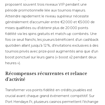
proposent souvent trois niveaux VIP pendant une
période promotionnelle liée aux tournois majeurs.
Atteindre rapidement le niveau supérieur nécessite
généralement d’accumuler entre €2 000 et €5 000 de
mises qualifiées ou d’obtenir plus de 20 000 points
fidélité via les spins gratuits et match‑up combinés. Une
fois ce seuil franchi, les joueurs bénéficient d’un cashback
quotidien allant jusqu’à 12 %, d’invitations exclusives à des
tournois privés avec prize‑pool augmentés ainsi que d’un
boost ponctuel sur leurs gains (« boost x2 pendant deux
heures »).
Récompenses récurrentes et relance
d’activité
Transformer vos points fidélité en crédits jouables est
crucial avant chaque grand événement compétitif. Sur
Port Hendaye.Fr, plusieurs casinos permettent l’échange