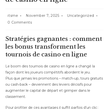
Post
Post
Post
itsme
November 7, 2025
Uncategorized
author:
published:
category:
Post
0 Comments
comments:
Stratégies gagnantes : comment
les bonus transforment les
tournois de casino en ligne
Le boom des tournois de casino en ligne a changé la
façon dont les joueurs compétitifs abordent le jeu.
Plus que jamais les promotions – match‑up, tours gratuits
ou cash‑back – deviennent des leviers décisifs pour
augmenter le capital de départ et grimper dans le
classement.
Pour profiter de ces avantages il suffit parfois d’un clic :