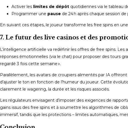
Activer les
limites de dépôt
quotidiennes via le tableau 
Programmer une
pause
de 24 h après chaque session de p
En suivant ces étapes, le joueur transforme les free spins en une
7. Le futur des live casinos et des promoti
L’intelligence artificielle va redéfinir les offres de free spins. L
réponses émotionnelles (via le chat) pour proposer des tours gratu
regardé 3 fois cette semaine ».
Parallèlement, les avatars de croupiers alimentés par IA offriro
d’ajuster le ton en fonction de l’humeur du joueur. Cette évolut
clairement le wagering, la durée et les risques associés.
Les régulateurs envisagent d’imposer des exigences de rapportab
gains issus des free spins et à soumettre les algorithmes de cibl
immersif, tandis que les protections – limites automatiques, mess
Conclusion