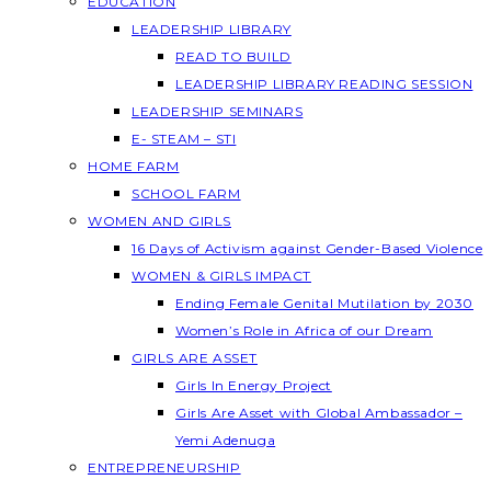
EDUCATION
LEADERSHIP LIBRARY
READ TO BUILD
LEADERSHIP LIBRARY READING SESSION
LEADERSHIP SEMINARS
E- STEAM – STI
HOME FARM
SCHOOL FARM
WOMEN AND GIRLS
16 Days of Activism against Gender-Based Violence
WOMEN & GIRLS IMPACT
Ending Female Genital Mutilation by 2030
Women’s Role in Africa of our Dream
GIRLS ARE ASSET
Girls In Energy Project
Girls Are Asset with Global Ambassador –
Yemi Adenuga
ENTREPRENEURSHIP