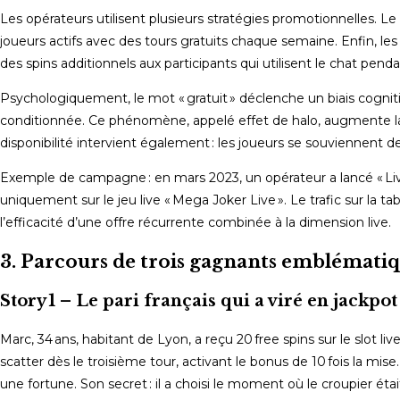
Les opérateurs utilisent plusieurs stratégies promotionnelles. L
joueurs actifs avec des tours gratuits chaque semaine. Enfin, les
des spins additionnels aux participants qui utilisent le chat pendan
Psychologiquement, le mot « gratuit » déclenche un biais cogniti
conditionnée. Ce phénomène, appelé effet de halo, augmente la pro
disponibilité intervient également : les joueurs se souviennent 
Exemple de campagne : en mars 2023, un opérateur a lancé « Live
uniquement sur le jeu live « Mega Joker Live ». Le trafic sur la
l’efficacité d’une offre récurrente combinée à la dimension live.
3. Parcours de trois gagnants emblématiq
Story 1 – Le pari français qui a viré en jackpot
Marc, 34 ans, habitant de Lyon, a reçu 20 free spins sur le slot l
scatter dès le troisième tour, activant le bonus de 10 fois la mis
une fortune. Son secret : il a choisi le moment où le croupier ét