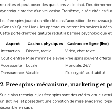
roulettes et peut poser des questions via le chat. Deuxièmement,
dynamique proche d’un vrai casino. Troisième, la sécurité : les flu
Les free spins jouent un rôle clé dans l’acquisition de nouveaux j
« Gonzo’s Quest Live », les opérateurs incitent les novices à décou
Cette porte‑d’entrée gratuite réduit la barrière psychologique e
Aspect
Casinos physiques
Casinos en ligne (live)
Interaction
Directe, tactile
Vidéo, chat texte
Coût d’entrée
Mise minimale élevée
Free spins souvent offerts
Accessibilité
Locale
Mondiale, 24/7
Transparence
Variable
Flux crypté, auditabilité
2. Free spins : mécanisme, marketing et p
Sur le plan technique, les free spins sont des crédits virtuels at
un slot live) et possèdent une condition de mise (wagering) typiq
disponible en cash.