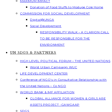
MAXIMUM IMPACT
Donation of Food Stuffs to Modupe Cole Home
COMMISSION FOR SOCIAL DEVELOPMENT
Digital@UNGA
Social Development
RESPONSIBILITY WALK – A CLARION CALL
TO BE RESPONSIBLE FOR THE
ENVIRONMENT
UN SDGS & PARTNERS
HIGH LEVEL POLITICAL FORUM – THE UNITED NATIONS
World Urban Campaign WUC
LIFE DEVELOPMENT CENTER
Conference of NGO’s in Consultative Relationship with
the United Nations – Co NGO
WORLD BANK & IMF AFFILIATION
GLOBAL ALLIANCE FOR WOMEN & GIRLS ARE
ASSETS PROJECT -GAWGAAP
SDGS