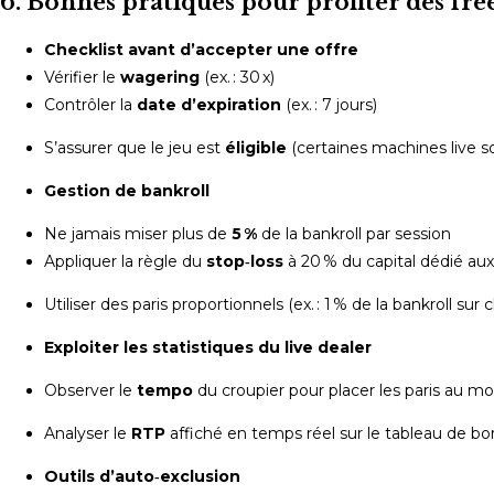
6. Bonnes pratiques pour profiter des fre
Checklist avant d’accepter une offre
Vérifier le
wagering
(ex. : 30 x)
Contrôler la
date d’expiration
(ex. : 7 jours)
S’assurer que le jeu est
éligible
(certaines machines live s
Gestion de bankroll
Ne jamais miser plus de
5 %
de la bankroll par session
Appliquer la règle du
stop‑loss
à 20 % du capital dédié aux
Utiliser des paris proportionnels (ex. : 1 % de la bankroll sur
Exploiter les statistiques du live dealer
Observer le
tempo
du croupier pour placer les paris au 
Analyser le
RTP
affiché en temps réel sur le tableau de bo
Outils d’auto‑exclusion