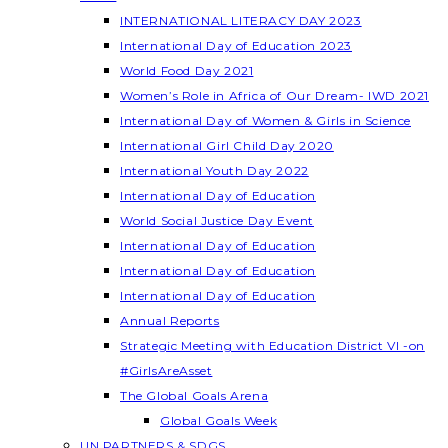
INTERNATIONAL LITERACY DAY 2023
International Day of Education 2023
World Food Day 2021
Women’s Role in Africa of Our Dream- IWD 2021
International Day of Women & Girls in Science
International Girl Child Day 2020
International Youth Day 2022
International Day of Education
World Social Justice Day Event
International Day of Education
International Day of Education
International Day of Education
Annual Reports
Strategic Meeting with Education District VI -on
#GirlsAreAsset
The Global Goals Arena
Global Goals Week
UN PARTNERS & SDGS