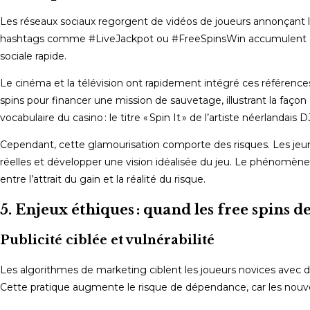
Les réseaux sociaux regorgent de vidéos de joueurs annonçant leu
hashtags comme #LiveJackpot ou #FreeSpinsWin accumulent des 
sociale rapide.
Le cinéma et la télévision ont rapidement intégré ces références. 
spins pour financer une mission de sauvetage, illustrant la faço
vocabulaire du casino : le titre « Spin It » de l’artiste néerlandais 
Cependant, cette glamourisation comporte des risques. Les jeune
réelles et développer une vision idéalisée du jeu. Le phénomène
entre l’attrait du gain et la réalité du risque.
5. Enjeux éthiques : quand les free spins 
Publicité ciblée et vulnérabilité
Les algorithmes de marketing ciblent les joueurs novices avec de
Cette pratique augmente le risque de dépendance, car les nouve