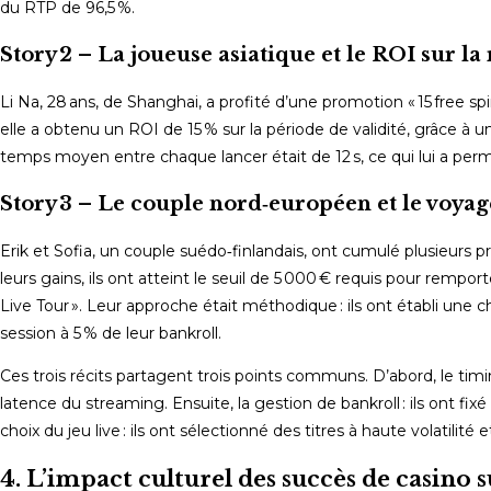
du RTP de 96,5 %.
Story 2 – La joueuse asiatique et le ROI sur la 
Li Na, 28 ans, de Shanghai, a profité d’une promotion « 15 free sp
elle a obtenu un ROI de 15 % sur la période de validité, grâce à un
temps moyen entre chaque lancer était de 12 s, ce qui lui a permi
Story 3 – Le couple nord‑européen et le voyag
Erik et Sofia, un couple suédo‑finlandais, ont cumulé plusieurs pr
leurs gains, ils ont atteint le seuil de 5 000 € requis pour remp
Live Tour ». Leur approche était méthodique : ils ont établi une ch
session à 5 % de leur bankroll.
Ces trois récits partagent trois points communs. D’abord, le timin
latence du streaming. Ensuite, la gestion de bankroll : ils ont fixé
choix du jeu live : ils ont sélectionné des titres à haute volatilité
4. L’impact culturel des succès de casino