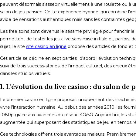
peuvent désormais s’asseoir virtuellement à une roulette ou à u
salon de jeu parisien. Cette expérience hybride, qui combine l’i
avide de sensations authentiques mais sans les contraintes géo
Les free spins sont devenus le sésame privilégié pour franchir le 
permettent de tester les jeux live sans mise initiale et, parfois
sujet, le site
site casino en ligne
propose des articles de fond et d
Cet article se décline en sept parties : d’abord l’évolution techn
suivi de trois success‑stories, de l’impact culturel, des enjeux é
dans les studios virtuels.
1. L’évolution du live casino : du salon de
Le premier casino en ligne proposait uniquement des machines à
vivre l’interaction humaine. Au début des années 2010, les four
1080p grâce aux avancées du réseau 4G/5G. Aujourd’hui, les stud
augmentée qui superposent des statistiques de jeu en temps ré
Ces technologies offrent trois avantages majeurs. Premièrement, l’