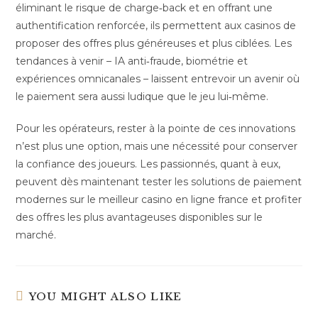
éliminant le risque de charge‑back et en offrant une
authentification renforcée, ils permettent aux casinos de
proposer des offres plus généreuses et plus ciblées. Les
tendances à venir – IA anti‑fraude, biométrie et
expériences omnicanales – laissent entrevoir un avenir où
le paiement sera aussi ludique que le jeu lui‑même.
Pour les opérateurs, rester à la pointe de ces innovations
n’est plus une option, mais une nécessité pour conserver
la confiance des joueurs. Les passionnés, quant à eux,
peuvent dès maintenant tester les solutions de paiement
modernes sur le meilleur casino en ligne france et profiter
des offres les plus avantageuses disponibles sur le
marché.
YOU MIGHT ALSO LIKE