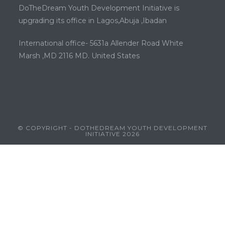
DoTheDream Youth Development Initiative is
upgrading its office in Lagos,Abuja ,Ibadan
International office- 5631a Allender Road White
Marsh ,MD 2116 MD. United States
© COPYRIGHT - DOTHEDREAM YOUTH DEVELOPMENT
INITIATIVE 2026
0 giriş
|
bets10
|
bets10 giriş
|
bets10
|
bets10 giriş
|
bets10
|
bets