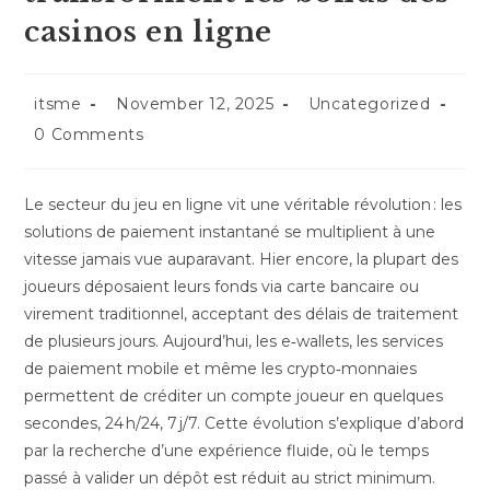
casinos en ligne
Post
Post
Post
itsme
November 12, 2025
Uncategorized
author:
published:
category:
Post
0 Comments
comments:
Le secteur du jeu en ligne vit une véritable révolution : les
solutions de paiement instantané se multiplient à une
vitesse jamais vue auparavant. Hier encore, la plupart des
joueurs déposaient leurs fonds via carte bancaire ou
virement traditionnel, acceptant des délais de traitement
de plusieurs jours. Aujourd’hui, les e‑wallets, les services
de paiement mobile et même les crypto‑monnaies
permettent de créditer un compte joueur en quelques
secondes, 24 h/24, 7 j/7. Cette évolution s’explique d’abord
par la recherche d’une expérience fluide, où le temps
passé à valider un dépôt est réduit au strict minimum.