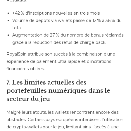
+42 % d’inscriptions nouvelles en trois mois.
Volume de dépôts via wallets passé de 12 % à 38 % du
total.
Augmentation de 27 % du nombre de bonus réclamés,
grâce à la réduction des refus de charge‑back.
RoyalSpin attribue son succès à la combinaison d’une
expérience de paiement ultra‑rapide et d’incitations
financières ciblées.
7. Les limites actuelles des
portefeuilles numériques dans le
secteur du jeu
Malgré leurs atouts, les wallets rencontrent encore des
obstacles. Certains pays européens interdisent l’utilisation
de crypto‑wallets pour le jeu, limitant ainsi l’accès à une