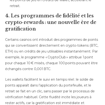
retrait.
4. Les programmes de fidélité et les
crypto‑rewards : une nouvelle ère de
gratification
Certains casinos ont introduit des programmes de points
qui se convertissent directement en crypto‑tokens (BTC,
ETH) ou en crédits de jeu utilisables instantanément. Par
exemple, le programme « CryptoClub » attribue 1 point
pour chaque 10 € misés, chaque 100 points pouvant être
échangés contre 0,001 BTC.
Les wallets facilitent le suivi en temps réel : le solde de
points apparaît dans l’application du portefeuille, et le
retrait se fait en un clic, sans passer par le processus de
vérification habituel. Cette fluidité incite les joueurs à
rester actifs, car la gratification est immédiate et