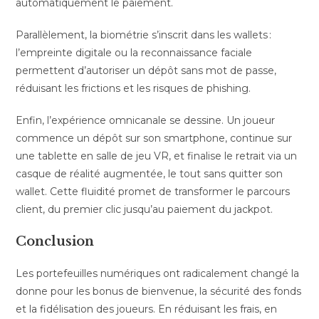
automatiquement le paiement.
Parallèlement, la biométrie s’inscrit dans les wallets :
l’empreinte digitale ou la reconnaissance faciale
permettent d’autoriser un dépôt sans mot de passe,
réduisant les frictions et les risques de phishing.
Enfin, l’expérience omnicanale se dessine. Un joueur
commence un dépôt sur son smartphone, continue sur
une tablette en salle de jeu VR, et finalise le retrait via un
casque de réalité augmentée, le tout sans quitter son
wallet. Cette fluidité promet de transformer le parcours
client, du premier clic jusqu’au paiement du jackpot.
Conclusion
Les portefeuilles numériques ont radicalement changé la
donne pour les bonus de bienvenue, la sécurité des fonds
et la fidélisation des joueurs. En réduisant les frais, en