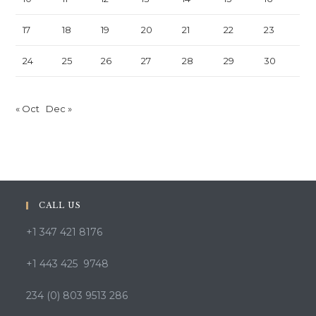
17
18
19
20
21
22
23
24
25
26
27
28
29
30
« Oct
Dec »
CALL US
+1 347 421 8176
+1 443 425 9748
234 (0) 803 9513 286