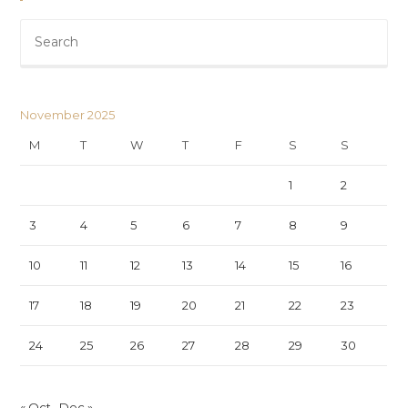
November 2025
M
T
W
T
F
S
S
1
2
3
4
5
6
7
8
9
10
11
12
13
14
15
16
17
18
19
20
21
22
23
24
25
26
27
28
29
30
« Oct
Dec »