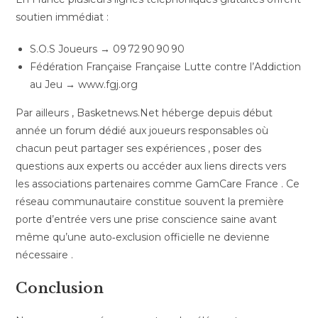
soutien immédiat :
S.O.S Joueurs → 09 72 90 90 90
Fédération Française Française Lutte contre l’Addiction
au Jeu → www.fgj.org
Par ailleurs , Basketnews.Net héberge depuis début
année un forum dédié aux joueurs responsables où
chacun peut partager ses expériences , poser des
questions aux experts ou accéder aux liens directs vers
les associations partenaires comme GamCare France . Ce
réseau communautaire constitue souvent la première
porte d’entrée vers une prise conscience saine avant
même qu’une auto‑exclusion officielle ne devienne
nécessaire .
Conclusion