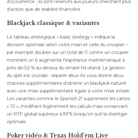
d’occurrence ; ils sont réservés aux joueurs cherchant plus
d’action que de stabilité financière.
Blackjack classique & variantes
Le tableau stratégique « basic strategy » indique la
décision optimale selon votre main et celle du croupier –
par exemple doubler sur un total de 11 contre un croupier
montrant un 6 augmente l’espérance mathématique à
près de 0,5 % au-dessus du simple hit‑stand. La gestion
du split est cruciale : séparer deux As vous donne deux
chances supplémentaires d’obtenir un blackjack naturel
avec une mise supplémentaire égale à votre mise initiale.
Les variantes comme le
Spanish 21
suppriment les cartes
« 10 », modifiant légèrement les calculs mais conservant
un RTP global supérieur à 99 % lorsqu’on suit la stratégie
optimale.
Poker vidéo & Texas Hold’em Live