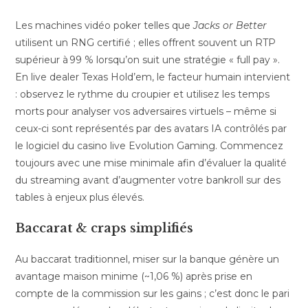
Les machines vidéo poker telles que
Jacks or Better
utilisent un RNG certifié ; elles offrent souvent un RTP
supérieur à 99 % lorsqu’on suit une stratégie « full pay ».
En live dealer Texas Hold’em, le facteur humain intervient
: observez le rythme du croupier et utilisez les temps
morts pour analyser vos adversaires virtuels – même si
ceux-ci sont représentés par des avatars IA contrôlés par
le logiciel du casino live Evolution Gaming. Commencez
toujours avec une mise minimale afin d’évaluer la qualité
du streaming avant d’augmenter votre bankroll sur des
tables à enjeux plus élevés.
Baccarat & craps simplifiés
Au baccarat traditionnel, miser sur la banque génère un
avantage maison minime (~1,06 %) après prise en
compte de la commission sur les gains ; c’est donc le pari