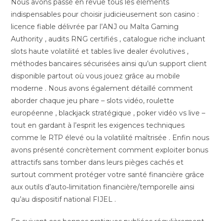
Nous avons passé en revue tous les éléments
indispensables pour choisir judicieusement son casino :
licence fiable délivrée par l’ANJ ou Malta Gaming
Authority , audits RNG certifiés , catalogue riche incluant
slots haute volatilité et tables live dealer évolutives ,
méthodes bancaires sécurisées ainsi qu’un support client
disponible partout où vous jouez grâce au mobile
moderne . Nous avons également détaillé comment
aborder chaque jeu phare – slots vidéo, roulette
européenne , blackjack stratégique , poker vidéo vs live –
tout en gardant à l’esprit les exigences techniques
comme le RTP élevé ou la volatilité maîtrisée . Enfin nous
avons présenté concrètement comment exploiter bonus
attractifs sans tomber dans leurs pièges cachés et
surtout comment protéger votre santé financière grâce
aux outils d’auto‑limitation financière/temporelle ainsi
qu’au dispositif national FIJEL .