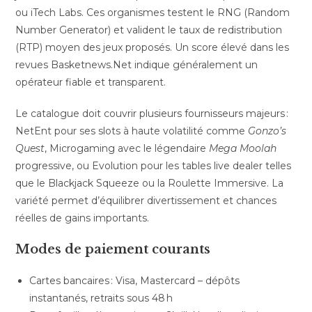
ou iTech Labs. Ces organismes testent le RNG (Random
Number Generator) et valident le taux de redistribution
(RTP) moyen des jeux proposés. Un score élevé dans les
revues Basketnews.Net indique généralement un
opérateur fiable et transparent.
Le catalogue doit couvrir plusieurs fournisseurs majeurs :
NetEnt pour ses slots à haute volatilité comme
Gonzo’s
Quest
, Microgaming avec le légendaire
Mega Moolah
progressive, ou Evolution pour les tables live dealer telles
que le Blackjack Squeeze ou la Roulette Immersive. La
variété permet d’équilibrer divertissement et chances
réelles de gains importants.
Modes de paiement courants
Cartes bancaires : Visa, Mastercard – dépôts
instantanés, retraits sous 48 h