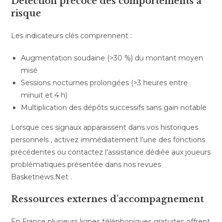
Détection précoce des comportements à
risque
Les indicateurs clés comprennent :
Augmentation soudaine (>30 %) du montant moyen
misé
Sessions nocturnes prolongées (>3 heures entre
minuit et 4 h)
Multiplication des dépôts successifs sans gain notable
Lorsque ces signaux apparaissent dans vos historiques
personnels , activez immédiatement l’une des fonctions
précédentes ou contactez l’assistance dédiée aux joueurs
problématiques présentée dans nos revues
Basketnews.Net .
Ressources externes d’accompagnement
En France plusieurs lignes téléphoniques gratuites offrent