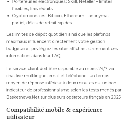
Portefeuilles électroniques : Skrill, Neteller – limites
flexibles, frais réduits
Cryptomonnaies : Bitcoin, Ethereum – anonymat
partiel, délais de retrait rapides
Les limites de dépôt quotidien ainsi que les plafonds
maximaux influencent directement votre gestion
budgétaire ; privilégiez les sites affichant clairement ces
informations dans leur FAQ.
Le service client doit être disponible au moins 24/7 via
chat live multilingue, email et téléphone ; un temps
moyen de réponse inférieur à deux minutes est un bon
indicateur de professionnalisme selon les tests menés par
Basketnews.Net sur plusieurs opérateurs français en 2025.
Compatibilité mobile & expérience
utilisateur