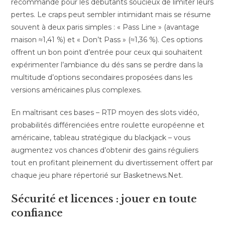
recommandé pour les débutants soucieux de limiter leurs
pertes. Le craps peut sembler intimidant mais se résume
souvent à deux paris simples : « Pass Line » (avantage
maison ≈1,41 %) et « Don’t Pass » (≈1,36 %). Ces options
offrent un bon point d’entrée pour ceux qui souhaitent
expérimenter l’ambiance du dés sans se perdre dans la
multitude d’options secondaires proposées dans les
versions américaines plus complexes.
En maîtrisant ces bases – RTP moyen des slots vidéo,
probabilités différenciées entre roulette européenne et
américaine, tableau stratégique du blackjack – vous
augmentez vos chances d’obtenir des gains réguliers
tout en profitant pleinement du divertissement offert par
chaque jeu phare répertorié sur Basketnews.Net.
Sécurité et licences : jouer en toute
confiance