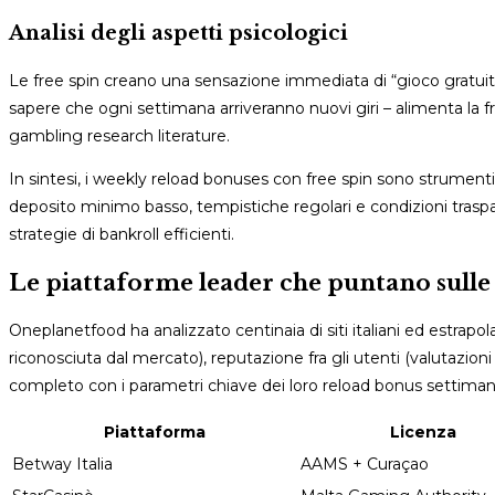
Analisi degli aspetti psicologici
Le free spin creano una sensazione immediata di “gioco gratuito”,
sapere che ogni settimana arriveranno nuovi giri – alimenta la 
gambling research literature.
In sintesi, i weekly reload bonuses con free spin sono strumenti 
deposito minimo basso, tempistiche regolari e condizioni traspa
strategie di bankroll efficienti.
Le piattaforme leader che puntano sulle 
Oneplanetfood ha analizzato centinaia di siti italiani ed estrapo
riconosciuta dal mercato), reputazione fra gli utenti (valutazioni
completo con i parametri chiave dei loro reload bonus settimana
Piattaforma
Licenza
Betway Italia
AAMS + Curaçao