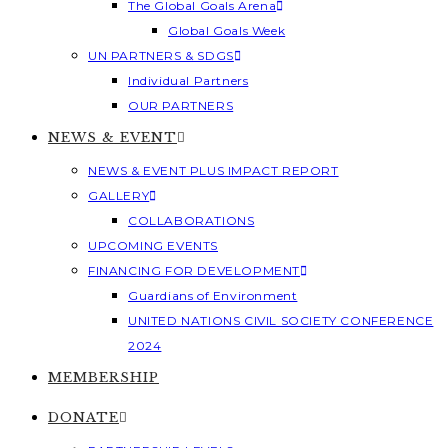
The Global Goals Arena
Global Goals Week
UN PARTNERS & SDGS
Individual Partners
OUR PARTNERS
NEWS & EVENT
NEWS & EVENT PLUS IMPACT REPORT
GALLERY
COLLABORATIONS
UPCOMING EVENTS
FINANCING FOR DEVELOPMENT
Guardians of Environment
UNITED NATIONS CIVIL SOCIETY CONFERENCE
2024
MEMBERSHIP
DONATE