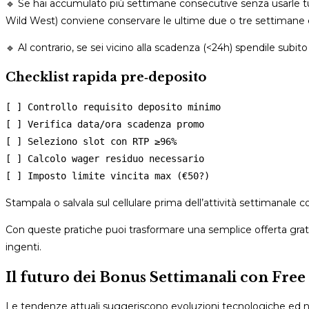
🔹 Se hai accumulato più settimane consecutive senza usarle tu
Wild West) conviene conservare le ultime due o tre settimane 
🔹 Al contrario, se sei vicino alla scadenza (<24h) spendile subito 
Checklist rapida pre‑deposito
[ ] Controllo requisito deposito minimo

[ ] Verifica data/ora scadenza promo

[ ] Seleziono slot con RTP ≥96%

[ ] Calcolo wager residuo necessario

Stampala o salvala sul cellulare prima dell’attività settimanale 
Con queste pratiche puoi trasformare una semplice offerta grat
ingenti.
Il futuro dei Bonus Settimanali con Free 
Le tendenze attuali suggeriscono evoluzioni tecnologiche ed no