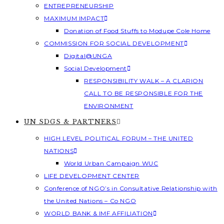
ENTREPRENEURSHIP
MAXIMUM IMPACT
Donation of Food Stuffs to Modupe Cole Home
COMMISSION FOR SOCIAL DEVELOPMENT
Digital@UNGA
Social Development
RESPONSIBILITY WALK – A CLARION
CALL TO BE RESPONSIBLE FOR THE
ENVIRONMENT
UN SDGS & PARTNERS
HIGH LEVEL POLITICAL FORUM – THE UNITED
NATIONS
World Urban Campaign WUC
LIFE DEVELOPMENT CENTER
Conference of NGO’s in Consultative Relationship with
the United Nations – Co NGO
WORLD BANK & IMF AFFILIATION