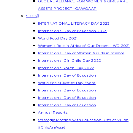
GLOBAL ALLIANCE FOR WOMEN & GIRLS ARE
ASSETS PROJECT -GAWGAAP
SDGS
INTERNATIONAL LITERACY DAY 2023
International Day of Education 2023
World Food Day 2021
Women’s Role in Africa of Our Dream- IWD 2021
International Day of Women & Girls in Science
International Girl Child Day 2020
International Youth Day 2022
International Day of Education
World Social Justice Day Event
International Day of Education
International Day of Education
International Day of Education
Annual Reports
Strategic Meeting with Education District VI -on
#GirlsAreAsset