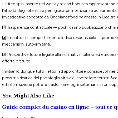
Le free spin inserite nei weekly reload bonuses rappresentano o
l’attività degli utenti sia per i giocatori intenzionati ad aumen
investigativa condotta da Oneplanetfood ha messo in luce tre as
1️⃣ Trasparenza contrattuale — pochi casinò pubblicizzano chiar
2️⃣ Impatto sul comportamento ludico responsabile — promoz
meccanismi auto‑limitanti.
3️⃣ Prospettive future legate alla normativa italiana ed europea 
offerte gratuite.
Invitiamo dunque tutti i lettori ad approfittare consapevolmen
prossima ricarica del portafoglio virtuale: controllate termini
ed informazione potrete trasformare ogni settimana in un’opp
You Might Also Like
Guide complet du casino en ligne – tout ce q