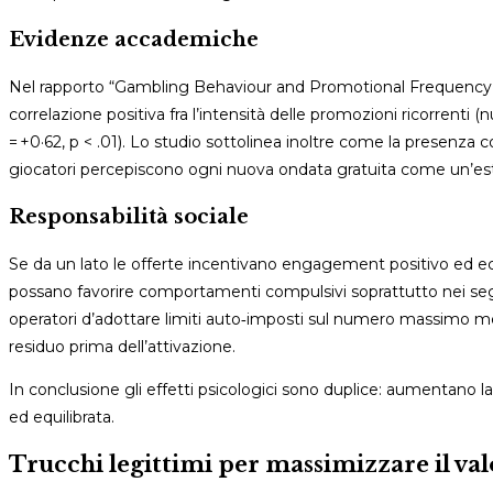
Evidenze accademiche
Nel rapporto “Gambling Behaviour and Promotional Frequency”
correlazione positiva fra l’intensità delle promozioni ricorrenti 
= +0·62, p < .01). Lo studio sottolinea inoltre come la presenza 
giocatori percepiscono ogni nuova ondata gratuita come un’este
Responsabilità sociale
Se da un lato le offerte incentivano engagement positivo ed econ
possano favorire comportamenti compulsivi soprattutto nei seg
operatori d’adottare limiti auto‑imposti sul numero massimo mensi
residuo prima dell’attivazione.
In conclusione gli effetti psicologici sono duplice: aumentano 
ed equilibrata.
Trucchi legittimi per massimizzare il val