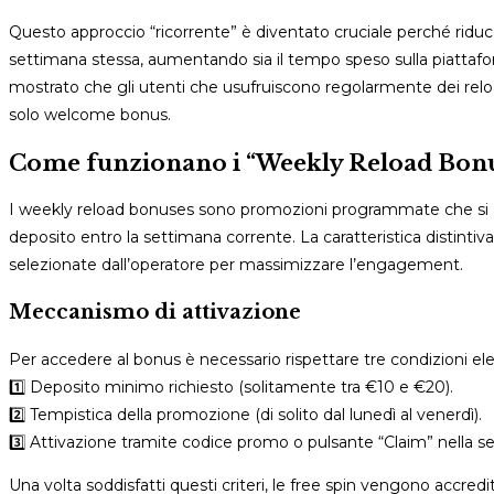
Questo approccio “ricorrente” è diventato cruciale perché riduce
settimana stessa, aumentando sia il tempo speso sulla piattafor
mostrato che gli utenti che usufruiscono regolarmente dei reloa
solo welcome bonus.
Come funzionano i “Weekly Reload Bonu
I weekly reload bonuses sono promozioni programmate che si at
deposito entro la settimana corrente. La caratteristica distintiva è
selezionate dall’operatore per massimizzare l’engagement.
Meccanismo di attivazione
Per accedere al bonus è necessario rispettare tre condizioni el
1️⃣ Deposito minimo richiesto (solitamente tra €10 e €20).
2️⃣ Tempistica della promozione (di solito dal lunedì al venerdì).
3️⃣ Attivazione tramite codice promo o pulsante “Claim” nella s
Una volta soddisfatti questi criteri, le free spin vengono accr