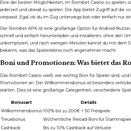
Eine der besten Möglichkeiten, im Romibet Casino zu spielen, is
jederzeit und überall zu spielen. Die App bietet Zugriff auf die 
verpasst. Egal, ob du im Zug unterwegs bist oder einfach nur
Der Romibet APK ist eine großartige Option für Android-Nutzer,
schnell und einfach herunterladen und installieren, ohne den U
unkompliziert, und nach wenigen Minuten kannst du mit dem Spi
bekannt, was das Spielerlebnis noch angenehmer macht.
Boni und Promotionen: Was bietet das Ro
Das Romibet Casino weiß, wie wichtig Boni für Spieler sind, und
Promotionen an. Der Willkommensbonus ist besonders verlocken
starten. Dies ist eine großartige Gelegenheit, verschiedene Spie
Bonusart
Details
Willkommensbonus
100% bis zu 200€ + 50 Freispiele
Treuebonus
Wöchentliche Reload-Boni für Stammspiel
Cashback
Bis zu 10% Cashback auf Verluste