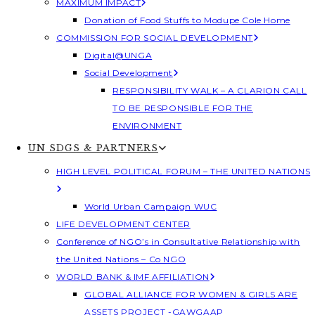
MAXIMUM IMPACT
Donation of Food Stuffs to Modupe Cole Home
COMMISSION FOR SOCIAL DEVELOPMENT
Digital@UNGA
Social Development
RESPONSIBILITY WALK – A CLARION CALL
TO BE RESPONSIBLE FOR THE
ENVIRONMENT
UN SDGS & PARTNERS
HIGH LEVEL POLITICAL FORUM – THE UNITED NATIONS
World Urban Campaign WUC
LIFE DEVELOPMENT CENTER
Conference of NGO’s in Consultative Relationship with
the United Nations – Co NGO
WORLD BANK & IMF AFFILIATION
GLOBAL ALLIANCE FOR WOMEN & GIRLS ARE
ASSETS PROJECT -GAWGAAP