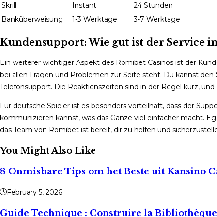
Skrill
Instant
24 Stunden
Banküberweisung
1-3 Werktage
3-7 Werktage
Kundensupport: Wie gut ist der Service i
Ein weiterer wichtiger Aspekt des Romibet Casinos ist der Kunden
bei allen Fragen und Problemen zur Seite steht. Du kannst den S
Telefonsupport. Die Reaktionszeiten sind in der Regel kurz, und
Für deutsche Spieler ist es besonders vorteilhaft, dass der Sup
kommunizieren kannst, was das Ganze viel einfacher macht. Ega
das Team von Romibet ist bereit, dir zu helfen und sicherzustelle
You Might Also Like
8 Onmisbare Tips om het Beste uit Kansino C
February 5, 2026
Guide Technique : Construire la Bibliothèque 