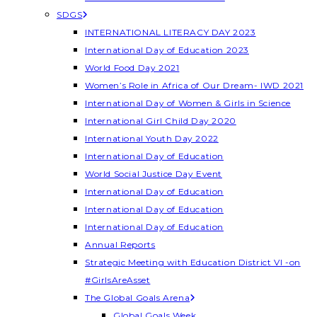
SDGS
INTERNATIONAL LITERACY DAY 2023
International Day of Education 2023
World Food Day 2021
Women’s Role in Africa of Our Dream- IWD 2021
International Day of Women & Girls in Science
International Girl Child Day 2020
International Youth Day 2022
International Day of Education
World Social Justice Day Event
International Day of Education
International Day of Education
International Day of Education
Annual Reports
Strategic Meeting with Education District VI -on
#GirlsAreAsset
The Global Goals Arena
Global Goals Week