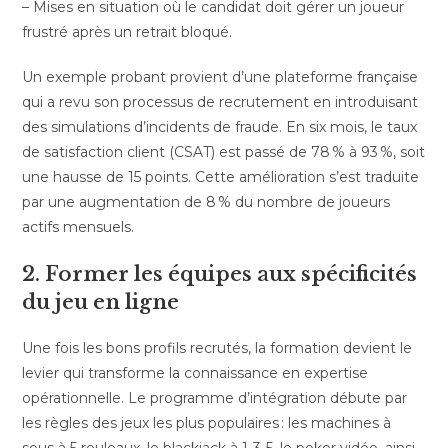
– Mises en situation où le candidat doit gérer un joueur
frustré après un retrait bloqué.
Un exemple probant provient d’une plateforme française
qui a revu son processus de recrutement en introduisant
des simulations d’incidents de fraude. En six mois, le taux
de satisfaction client (CSAT) est passé de 78 % à 93 %, soit
une hausse de 15 points. Cette amélioration s’est traduite
par une augmentation de 8 % du nombre de joueurs
actifs mensuels.
2. Former les équipes aux spécificités
du jeu en ligne
Une fois les bons profils recrutés, la formation devient le
levier qui transforme la connaissance en expertise
opérationnelle. Le programme d’intégration débute par
les règles des jeux les plus populaires : les machines à