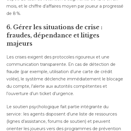
mois, et le chiffre d’affaires moyen par joueur a progressé
de 8 %.
6. Gérer les situations de crise :
fraudes, dépendance et litiges
majeurs
Les crises exigent des protocoles rigoureux et une
communication transparente. En cas de détection de
fraude (par exemple, utilisation d’une carte de crédit
volée), le système déclenche immédiatement le blocage
du compte, l’alerte aux autorités compétentes et
l’ouverture d’un ticket d’urgence.
Le soutien psychologique fait partie intégrante du
service : les agents disposent d’une liste de ressources
(lignes d’assistance, forums de soutien) et peuvent
orienter les joueurs vers des programmes de prévention