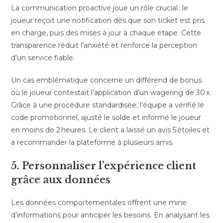
La communication proactive joue un rôle crucial : le
joueur reçoit une notification dès que son ticket est pris
en charge, puis des mises à jour à chaque étape. Cette
transparence réduit l’anxiété et renforce la perception
d’un service fiable.
Un cas emblématique concerne un différend de bonus
où le joueur contestait l’application d’un wagering de 30 x.
Grâce à une procédure standardisée, l’équipe a vérifié le
code promotionnel, ajusté le solde et informé le joueur
en moins de 2 heures. Le client a laissé un avis 5 étoiles et
a recommander la plateforme à plusieurs amis.
5. Personnaliser l’expérience client
grâce aux données
Les données comportementales offrent une mine
d’informations pour anticiper les besoins. En analysant les