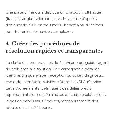
Une plateforme qui a déployé un chatbot multilingue
(français, anglais, allemand) a vu le volume d’appels
diminuer de 30 % en trois mois, libérant ainsi du temps
pour traiter les demandes complexes.
4. Créer des procédures de
résolution rapides et transparentes
La clarté des processus est le fil d’Ariane qui guide l’agent
du problème à la solution. Une cartographie détaillée
identifie chaque étape : réception du ticket, diagnostic,
escalade éventuelle, suivi et clôture. Les SLA (Service
Level Agreements) définissent des délais précis :
réponses initiales sous 2 minutes en chat, résolution des
litiges de bonus sous 2 heures, remboursement des
retraits dans les 24 heures.