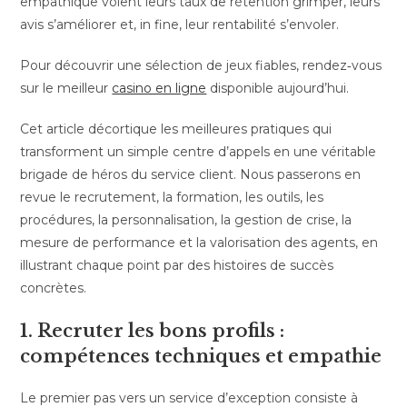
empathique voient leurs taux de rétention grimper, leurs
avis s’améliorer et, in fine, leur rentabilité s’envoler.
Pour découvrir une sélection de jeux fiables, rendez‑vous
sur le meilleur
casino en ligne
disponible aujourd’hui.
Cet article décortique les meilleures pratiques qui
transforment un simple centre d’appels en une véritable
brigade de héros du service client. Nous passerons en
revue le recrutement, la formation, les outils, les
procédures, la personnalisation, la gestion de crise, la
mesure de performance et la valorisation des agents, en
illustrant chaque point par des histoires de succès
concrètes.
1. Recruter les bons profils :
compétences techniques et empathie
Le premier pas vers un service d’exception consiste à