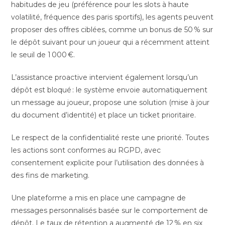
habitudes de jeu (préférence pour les slots à haute
volatilité, fréquence des paris sportifs), les agents peuvent
proposer des offres ciblées, comme un bonus de 50 % sur
le dépôt suivant pour un joueur qui a récemment atteint
le seuil de 1 000 €.
L’assistance proactive intervient également lorsqu’un
dépôt est bloqué : le système envoie automatiquement
un message au joueur, propose une solution (mise à jour
du document d’identité) et place un ticket prioritaire.
Le respect de la confidentialité reste une priorité. Toutes
les actions sont conformes au RGPD, avec
consentement explicite pour l’utilisation des données à
des fins de marketing.
Une plateforme a mis en place une campagne de
messages personnalisés basée sur le comportement de
dépôt. Le taux de rétention a augmenté de 12 % en six