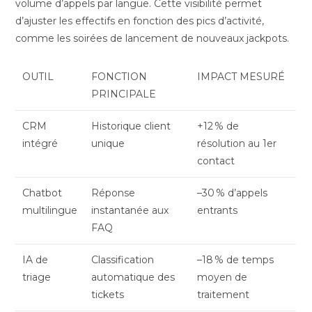
volume d’appels par langue. Cette visibilité permet
d’ajuster les effectifs en fonction des pics d’activité,
comme les soirées de lancement de nouveaux jackpots.
OUTIL
FONCTION
IMPACT MESURÉ
PRINCIPALE
CRM
Historique client
+12 % de
intégré
unique
résolution au 1er
contact
Chatbot
Réponse
–30 % d’appels
multilingue
instantanée aux
entrants
FAQ
IA de
Classification
–18 % de temps
triage
automatique des
moyen de
tickets
traitement