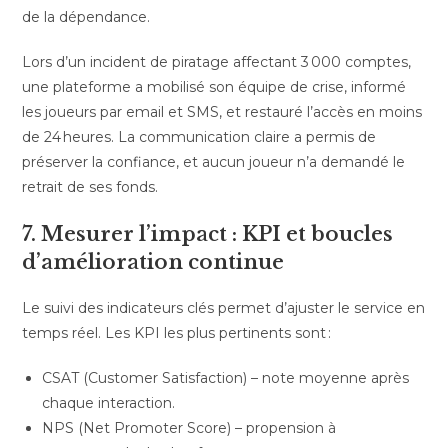
de la dépendance.
Lors d’un incident de piratage affectant 3 000 comptes,
une plateforme a mobilisé son équipe de crise, informé
les joueurs par email et SMS, et restauré l’accès en moins
de 24 heures. La communication claire a permis de
préserver la confiance, et aucun joueur n’a demandé le
retrait de ses fonds.
7. Mesurer l’impact : KPI et boucles
d’amélioration continue
Le suivi des indicateurs clés permet d’ajuster le service en
temps réel. Les KPI les plus pertinents sont :
CSAT (Customer Satisfaction) – note moyenne après
chaque interaction.
NPS (Net Promoter Score) – propension à