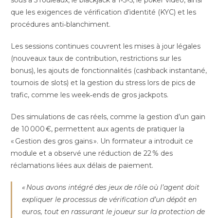
sous à 5 rouleaux, le blackjack à 1‑3‑5, le poker vidéo, ainsi
que les exigences de vérification d’identité (KYC) et les
procédures anti‑blanchiment.
Les sessions continues couvrent les mises à jour légales
(nouveaux taux de contribution, restrictions sur les
bonus), les ajouts de fonctionnalités (cashback instantané,
tournois de slots) et la gestion du stress lors de pics de
trafic, comme les week‑ends de gros jackpots.
Des simulations de cas réels, comme la gestion d’un gain
de 10 000 €, permettent aux agents de pratiquer la
« Gestion des gros gains ». Un formateur a introduit ce
module et a observé une réduction de 22 % des
réclamations liées aux délais de paiement.
« Nous avons intégré des jeux de rôle où l’agent doit
expliquer le processus de vérification d’un dépôt en
euros, tout en rassurant le joueur sur la protection de