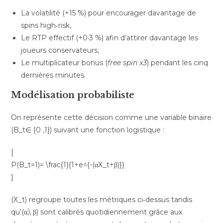
La volatilité (+15 %) pour encourager davantage de
spins high‑risk,
Le RTP effectif (+0·3 %) afin d’attirer davantage les
joueurs conservateurs,
Le multiplicateur bonus (
free spin x3
) pendant les cinq
dernières minutes.
Modélisation probabiliste
On représente cette décision comme une variable binaire
(B_t∈ {0 ,1}) suivant une fonction logistique :
[
P(B_t=1)= \frac{1}{1+e^{-(αX_t+β)}}
]
(X_t) regroupe toutes les métriques ci‑dessus tandis
qu’(α,\ β) sont calibrés quotidiennement grâce aux