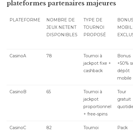
plateformes partenaires majeures
PLATEFORME
NOMBRE DE
TYPE DE
BONU
JEUX NETENT
TOURNOI
MOBIL
DISPONIBLES
PROPOSÉ
EXCLU
CasinoA
78
Tournoi à
Bonus
jackpot fixe +
+50% s
cashback
dépôt
mobile
CasinoB
65
Tournoi à
Tour
jackpot
gratuit
proportionnel
quotidi
+ free‑spins
CasinoC
82
Tournoi
Pack