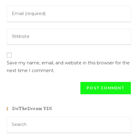
name
Enter
or
your
username
email
to
Enter
address
comment
your
to
website
comment
URL
(optional)
Save my name, email, and website in this browser for the
next time I comment.
DoTheDream YDI