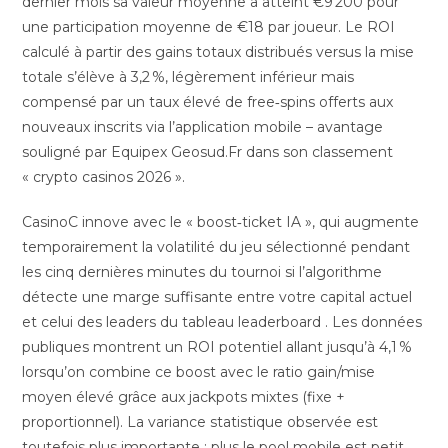
dernier mois sa valeur moyenne a atteint €9 200 pour
une participation moyenne de €18 par joueur. Le ROI
calculé à partir des gains totaux distribués versus la mise
totale s’élève à 3,2 %, légèrement inférieur mais
compensé par un taux élevé de free‑spins offerts aux
nouveaux inscrits via l’application mobile – avantage
souligné par Equipex Geosud.Fr dans son classement
« crypto casinos 2026 ».
CasinoC innove avec le « boost‑ticket IA », qui augmente
temporairement la volatilité du jeu sélectionné pendant
les cinq dernières minutes du tournoi si l’algorithme
détecte une marge suffisante entre votre capital actuel
et celui des leaders du tableau leaderboard . Les données
publiques montrent un ROI potentiel allant jusqu’à 4,1 %
lorsqu’on combine ce boost avec le ratio gain/mise
moyen élevé grâce aux jackpots mixtes (fixe +
proportionnel). La variance statistique observée est
toutefois plus importante : plus le pool mobile est petit