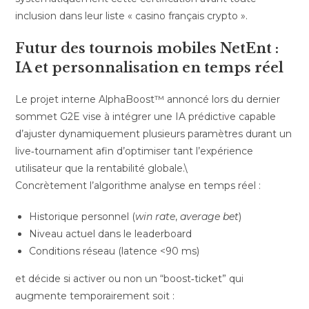
inclusion dans leur liste « casino français crypto ».
Futur des tournois mobiles NetEnt :
IA et personnalisation en temps réel
Le projet interne AlphaBoost™ annoncé lors du dernier
sommet G2E vise à intégrer une IA prédictive capable
d’ajuster dynamiquement plusieurs paramètres durant un
live‑tournament afin d’optimiser tant l’expérience
utilisateur que la rentabilité globale.\
Concrètement l’algorithme analyse en temps réel :
Historique personnel (
win rate
,
average bet
)
Niveau actuel dans le leaderboard
Conditions réseau (latence <90 ms)
et décide si activer ou non un “boost‑ticket” qui
augmente temporairement soit :