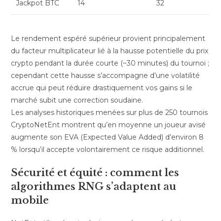
Jackpot BTC
14
32
Le rendement espéré supérieur provient principalement
du facteur multiplicateur lié à la hausse potentielle du prix
crypto pendant la durée courte (~30 minutes) du tournoi ;
cependant cette hausse s’accompagne d’une volatilité
accrue qui peut réduire drastiquement vos gains si le
marché subit une correction soudaine.
Les analyses historiques menées sur plus de 250 tournois
CryptoNetEnt montrent qu’en moyenne un joueur avisé
augmente son EVA (Expected Value Added) d’environ 8
% lorsqu’il accepte volontairement ce risque additionnel.
Sécurité et équité : comment les
algorithmes RNG s’adaptent au
mobile