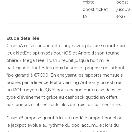
mixte +
boost
boost‑ticket
jusqu’à
IA
€30
Étude détaillée
CasinoA mise sur une offre large avec plus de soixante‑dix
jeux NetEnt optimisés pour iOS et Android ; son tournoi
phare « Mega Reel Rush » réunit jusqu’à huit mille
participants toutes les deux heures et propose un jackpot
fixe garanti à €7 500. En analysant les rapports mensuels
publiés par la licence Malta Gaming Authority on estime
un ROI moyen de 3,8 % pour chaque euro misé dans ce
type d’événement grâce au cashback quotidien offert
aux joueurs mobiles actifs plus de trois fois par semaine.
CasinoB propose quant à lui un modèle proportionnel où
le jackpot évolue au rythme du pool accumulé ; lors du