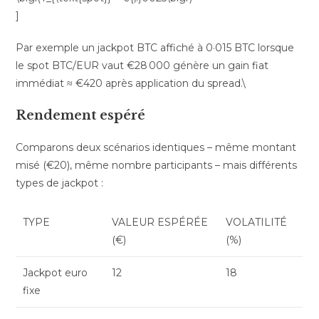
]
Par exemple un jackpot BTC affiché à 0·015 BTC lorsque
le spot BTC/EUR vaut €28 000 génère un gain fiat
immédiat ≈ €420 après application du spread.\
Rendement espéré
Comparons deux scénarios identiques – même montant
misé (€20), même nombre participants – mais différents
types de jackpot :
TYPE
VALEUR ESPÉRÉE
VOLATILITÉ
(€)
(%)
Jackpot euro
12
18
fixe