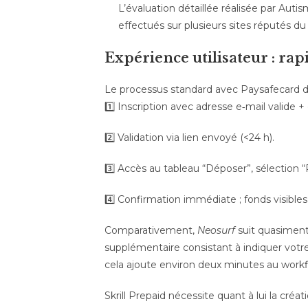
L’évaluation détaillée réalisée par Auti
effectués sur plusieurs sites réputés du
Expérience utilisateur : rap
Le processus standard avec Paysafecard d
1️⃣ Inscription avec adresse e‑mail valide 
2️⃣ Validation via lien envoyé (<24 h).
3️⃣ Accès au tableau “Déposer”, sélection “P
4️⃣ Confirmation immédiate ; fonds visible
Comparativement,
Neosurf
suit quasimen
supplémentaire consistant à indiquer votr
cela ajoute environ deux minutes au workf
Skrill Prepaid nécessite quant à lui la créa