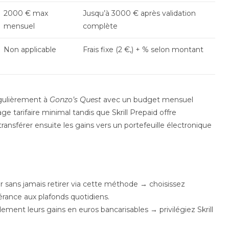
2000 € max
Jusqu’à 3000 € après validation
mensuel
complète
Non applicable
Frais fixe (2 €,) + % selon montant
égulièrement à
Gonzo’s Quest
avec un budget mensuel
e tarifaire minimal tandis que Skrill Prepaid offre
transférer ensuite les gains vers un portefeuille électronique
sans jamais retirer via cette méthode → choisissez
érance aux plafonds quotidiens.
ement leurs gains en euros bancarisables → privilégiez Skrill