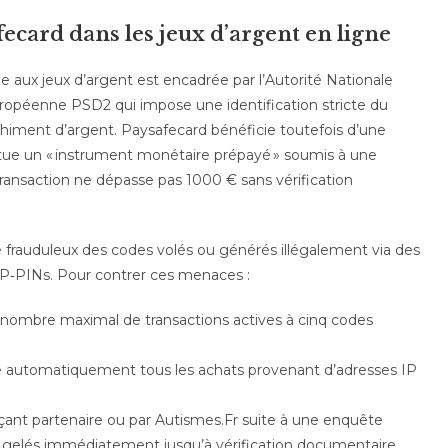
ecard dans les jeux d’argent en ligne
 aux jeux d’argent est encadrée par l’Autorité Nationale
européenne PSD2 qui impose une identification stricte du
anchiment d’argent. Paysafecard bénéficie toutefois d’une
stitue un « instrument monétaire prépayé » soumis à une
ansaction ne dépasse pas 1000 € sans vérification
age frauduleux des codes volés ou générés illégalement via des
P‑PINs. Pour contrer ces menaces :
 nombre maximal de transactions actives à cinq codes
le automatiquement tous les achats provenant d’adresses IP
nt partenaire ou par Autismes.Fr suite à une enquête
 gelés immédiatement jusqu’à vérification documentaire.