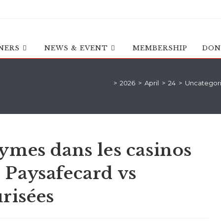
NERS
NEWS & EVENT
MEMBERSHIP
DON
>
2026
>
April
>
24
>
Uncategor
mes dans les casinos
l Paysafecard vs
urisées