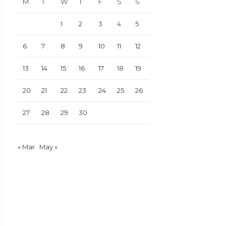
M
T
W
T
F
S
S
1
2
3
4
5
6
7
8
9
10
11
12
13
14
15
16
17
18
19
20
21
22
23
24
25
26
27
28
29
30
« Mar
May »