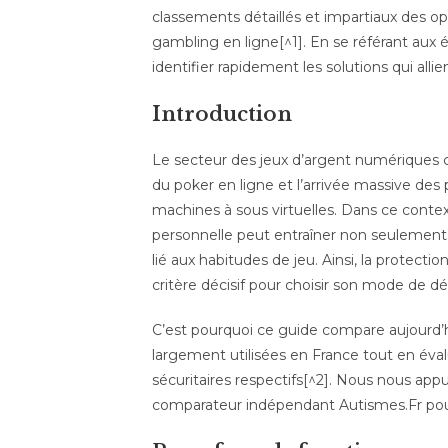
classements détaillés et impartiaux des 
gambling en ligne[^1]. En se référant aux
identifier rapidement les solutions qui allie
Introduction
Le secteur des jeux d’argent numériques co
du poker en ligne et l’arrivée massive des
machines à sous virtuelles. Dans ce conte
personnelle peut entraîner non seulement du
lié aux habitudes de jeu. Ainsi, la protecti
critère décisif pour choisir son mode de d
C’est pourquoi ce guide compare aujourd’
largement utilisées en France tout en évalu
sécuritaires respectifs[^2]. Nous nous app
comparateur indépendant Autismes.Fr pour 