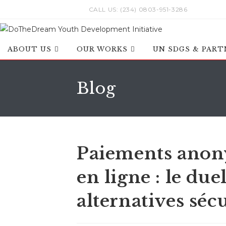
Skip
CALL US: (234) 0803-951-3286
to
content
ABOUT US
OUR WORKS
UN SDGS & PART
Blog
Paiements anony
en ligne : le due
alternatives séc