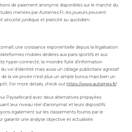
options de paiement anonyme disponibles sur le marché du
 études menées par Autismes.Fr, les joueurs peuvent
nt sécurité juridique et praticité au quotidien.
nnaît une croissance exponentielle depuis la légalisation
 plateformes mobiles dédiées aux paris sportifs et aux
xte hyper‑connecté, la moindre fuite d’information
 vol d’identité mais aussi un ciblage publicitaire agressif
on de la vie privée n’est plus un simple bonus mais bien un
épôt. For more details, check out
https://www.autismes.fr/
.
hui Paysafecard avec deux alternatives prépayées
ant leur niveau réel d’anonymat et leurs dispositifs
uyons également sur les classements fournis par le
garantir une analyse objective et actualisée.