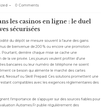
Post
ized
0 Comments
comments:
 les casinos en ligne : le duel
ves sécurisées
 rapidité du dépôt se mesure souvent à l’aune des gains
 bonus de bienvenue de 200 % ou encore une promotion
. Pourtant, derrière chaque mise se cache une
de la vie privée. Les joueurs veulent profiter d’une
nées bancaires ou leur numéro de téléphone ne soient
sément ce besoin qui alimente le marché des cartes
d, Neosurf ou Skrill Prepaid. Ces solutions promettent une
restant compatibles avec les exigences réglementaires des
lignent l’importance de s’appuyer sur des sources fiables pour
évaluation Autismes.Fr publie régulièrement des