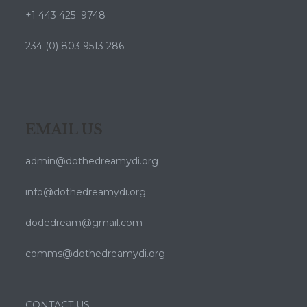
+1 443 425 9748
234 (0) 803 9513 286
EMAIL US
admin@dothedreamydi.org
info@dothedreamydi.org
dodedream@gmail.com
comms@dothedreamydi.org
CONTACT US