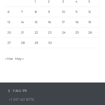
1
2
3
4
5
6
7
8
9
10
11
12
13
14
15
16
17
18
19
20
21
22
23
24
25
26
27
28
29
30
« Mar
May »
CALL US
+1 347 421 8176