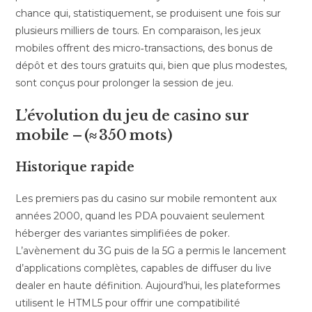
chance qui, statistiquement, se produisent une fois sur
plusieurs milliers de tours. En comparaison, les jeux
mobiles offrent des micro‑transactions, des bonus de
dépôt et des tours gratuits qui, bien que plus modestes,
sont conçus pour prolonger la session de jeu.
L’évolution du jeu de casino sur
mobile – (≈ 350 mots)
Historique rapide
Les premiers pas du casino sur mobile remontent aux
années 2000, quand les PDA pouvaient seulement
héberger des variantes simplifiées de poker.
L’avènement du 3G puis de la 5G a permis le lancement
d’applications complètes, capables de diffuser du live
dealer en haute définition. Aujourd’hui, les plateformes
utilisent le HTML5 pour offrir une compatibilité