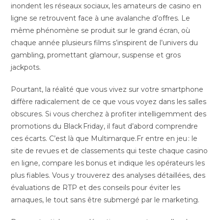
inondent les réseaux sociaux, les amateurs de casino en
ligne se retrouvent face à une avalanche d’offres. Le
même phénomène se produit sur le grand écran, où
chaque année plusieurs films s’inspirent de l’univers du
gambling, promettant glamour, suspense et gros
jackpots.
Pourtant, la réalité que vous vivez sur votre smartphone
diffère radicalement de ce que vous voyez dans les salles
obscures. Si vous cherchez à profiter intelligemment des
promotions du Black Friday, il faut d’abord comprendre
ces écarts. C’est là que Multimarque.Fr entre en jeu : le
site de revues et de classements qui teste chaque casino
en ligne, compare les bonus et indique les opérateurs les
plus fiables. Vous y trouverez des analyses détaillées, des
évaluations de RTP et des conseils pour éviter les
arnaques, le tout sans être submergé par le marketing.