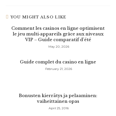
YOU MIGHT ALSO LIKE
Comment les casinos en ligne optimisent
le jeu multi‑appareils grâce aux niveaux
VIP – Guide comparatif d’été
May 20, 2026
Guide complet du casino en ligne
February 21, 2026
Bonusten kierrätys ja pelaaminen:
vaiheittainen opas
April 25, 2016