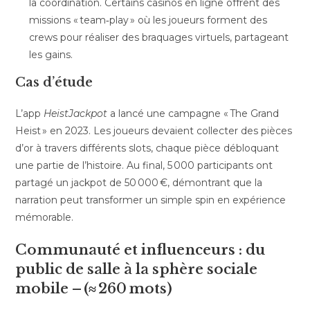
la coordination. Certains casinos en ligne offrent des
missions « team‑play » où les joueurs forment des
crews pour réaliser des braquages virtuels, partageant
les gains.
Cas d’étude
L’app
HeistJackpot
a lancé une campagne « The Grand
Heist » en 2023. Les joueurs devaient collecter des pièces
d’or à travers différents slots, chaque pièce débloquant
une partie de l’histoire. Au final, 5 000 participants ont
partagé un jackpot de 50 000 €, démontrant que la
narration peut transformer un simple spin en expérience
mémorable.
Communauté et influenceurs : du
public de salle à la sphère sociale
mobile – (≈ 260 mots)