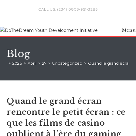
Skip
CALL US: (234) 0803-951-3286
to
content
Menu
Blog
>
2026
>
April
>
27
>
Uncategorized
>
Quand le grand écran ren
Quand le grand écran
rencontre le petit écran : ce
que les films de casino
oublient à l’ère du gaming