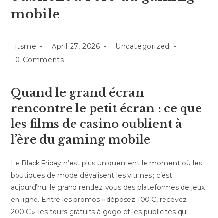
mobile
Post
Post
Post
itsme
April 27, 2026
Uncategorized
author:
published:
category:
Post
0 Comments
comments:
Quand le grand écran
rencontre le petit écran : ce que
les films de casino oublient à
l’ère du gaming mobile
Le Black Friday n’est plus uniquement le moment où les
boutiques de mode dévalisent les vitrines ; c’est
aujourd’hui le grand rendez‑vous des plateformes de jeux
en ligne. Entre les promos « déposez 100 €, recevez
200 € », les tours gratuits à gogo et les publicités qui