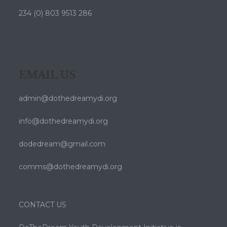
234 (0) 803 9513 286
EMAIL US
admin@dothedreamydi.org
info@dothedreamydi.org
dodedream@gmail.com
comms@dothedreamydi.org
CONTACT US