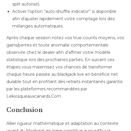
split autorisé).
Activer l’option “auto‑shuffle indicator” si disponible
afin d’ajuster rapidement votre comptage lors des
mélanges automatiques.
Après chaque session notez vos true‑counts moyens, vos
gains/pertes et toute anomalie comportementale
observée chez le dealer afin d’affiner votre modèle
statistique lors des prochaines parties. En suivant ces
étapes vous maximisez vos chances de transformer
chaque heure passée au blackjack live en bénéfice net
durable tout en profitant des retraits instantanés garantis
par les plateformes recommandées par
Lekiosqueauxcanards.Com .
Conclusion
Allier rigueur mathématique et adaptation au contexte
vivant du blackjack en ligne constitue aujourd’hui la