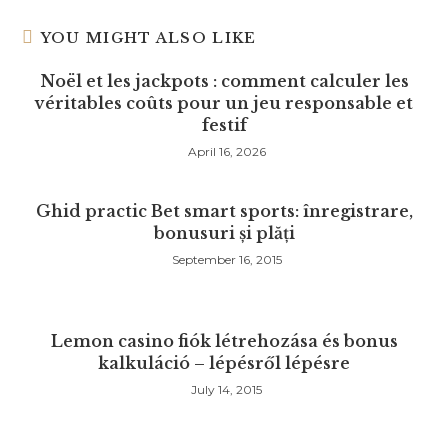
YOU MIGHT ALSO LIKE
Noël et les jackpots : comment calculer les
véritables coûts pour un jeu responsable et
festif
April 16, 2026
Ghid practic Bet smart sports: înregistrare,
bonusuri și plăți
September 16, 2015
Lemon casino fiók létrehozása és bonus
kalkuláció – lépésről lépésre
July 14, 2015