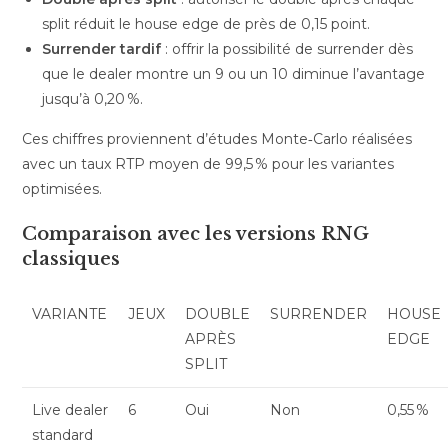
split réduit le house edge de près de 0,15 point.
Surrender tardif
: offrir la possibilité de surrender dès
que le dealer montre un 9 ou un 10 diminue l’avantage
jusqu’à 0,20 %.
Ces chiffres proviennent d’études Monte‑Carlo réalisées
avec un taux RTP moyen de 99,5 % pour les variantes
optimisées.
Comparaison avec les versions RNG
classiques
VARIANTE
JEUX
DOUBLE
SURRENDER
HOUSE
APRÈS
EDGE
SPLIT
Live dealer
6
Oui
Non
0,55 %
standard