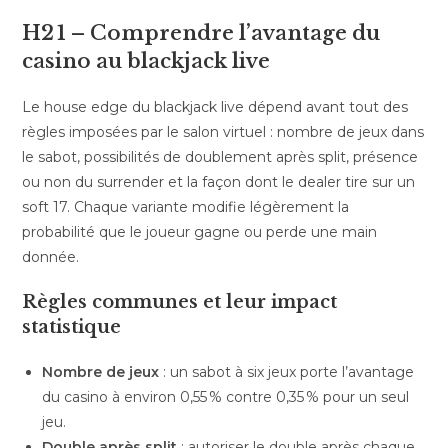
H2 1 – Comprendre l’avantage du
casino au blackjack live
Le house edge du blackjack live dépend avant tout des
règles imposées par le salon virtuel : nombre de jeux dans
le sabot, possibilités de doublement après split, présence
ou non du surrender et la façon dont le dealer tire sur un
soft 17. Chaque variante modifie légèrement la
probabilité que le joueur gagne ou perde une main
donnée.
Règles communes et leur impact
statistique
Nombre de jeux
: un sabot à six jeux porte l’avantage
du casino à environ 0,55 % contre 0,35 % pour un seul
jeu.
Double après split
: autoriser le double après chaque