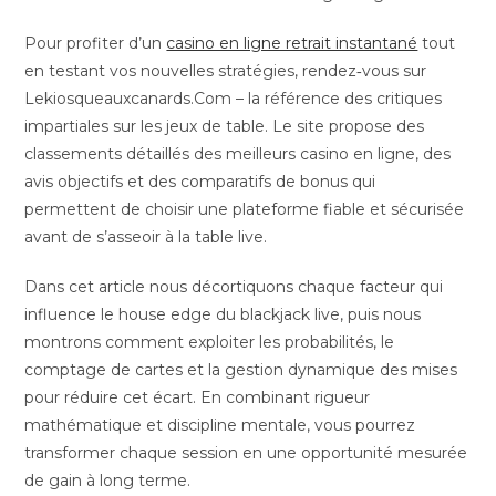
Pour profiter d’un
casino en ligne retrait instantané
tout
en testant vos nouvelles stratégies, rendez‑vous sur
Lekiosqueauxcanards.Com – la référence des critiques
impartiales sur les jeux de table. Le site propose des
classements détaillés des meilleurs casino en ligne, des
avis objectifs et des comparatifs de bonus qui
permettent de choisir une plateforme fiable et sécurisée
avant de s’asseoir à la table live.
Dans cet article nous décortiquons chaque facteur qui
influence le house edge du blackjack live, puis nous
montrons comment exploiter les probabilités, le
comptage de cartes et la gestion dynamique des mises
pour réduire cet écart. En combinant rigueur
mathématique et discipline mentale, vous pourrez
transformer chaque session en une opportunité mesurée
de gain à long terme.