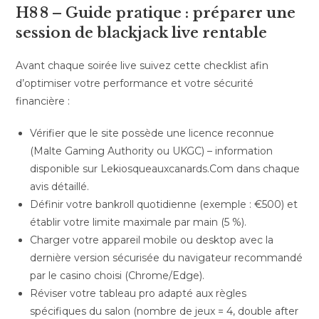
H8 8 – Guide pratique : préparer une
session de blackjack live rentable
Avant chaque soirée live suivez cette checklist afin
d’optimiser votre performance et votre sécurité
financière :
Vérifier que le site possède une licence reconnue
(Malte Gaming Authority ou UKGC) – information
disponible sur Lekiosqueauxcanards.Com dans chaque
avis détaillé.
Définir votre bankroll quotidienne (exemple : €500) et
établir votre limite maximale par main (5 %).
Charger votre appareil mobile ou desktop avec la
dernière version sécurisée du navigateur recommandé
par le casino choisi (Chrome/Edge).
Réviser votre tableau pro adapté aux règles
spécifiques du salon (nombre de jeux = 4, double after