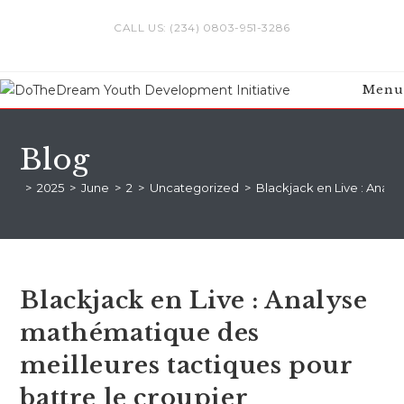
Skip
CALL US: (234) 0803-951-3286
to
content
Menu
Blog
>
2025
>
June
>
2
>
Uncategorized
>
Blackjack en Live : Anal
Blackjack en Live : Analyse
mathématique des
meilleures tactiques pour
battre le croupier