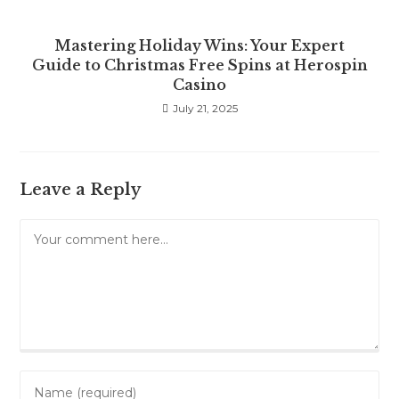
Mastering Holiday Wins: Your Expert
Guide to Christmas Free Spins at Herospin
Casino
July 21, 2025
Leave a Reply
Comment
Enter