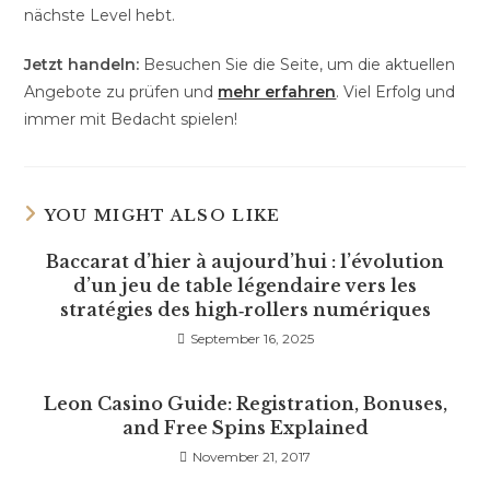
nächste Level hebt.
Jetzt handeln:
Besuchen Sie die Seite, um die aktuellen
Angebote zu prüfen und
mehr erfahren
. Viel Erfolg und
immer mit Bedacht spielen!
YOU MIGHT ALSO LIKE
Baccarat d’hier à aujourd’hui : l’évolution
d’un jeu de table légendaire vers les
stratégies des high‑rollers numériques
September 16, 2025
Leon Casino Guide: Registration, Bonuses,
and Free Spins Explained
November 21, 2017