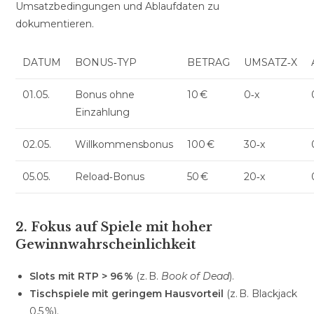
Umsatzbedingungen und Ablaufdaten zu
dokumentieren.
DATUM
BONUS‑TYP
BETRAG
UMSATZ‑X
01.05.
Bonus ohne
10 €
0‑x
Einzahlung
02.05.
Willkommensbonus
100 €
30‑x
05.05.
Reload‑Bonus
50 €
20‑x
2. Fokus auf Spiele mit hoher
Gewinnwahrscheinlichkeit
Slots mit RTP > 96 %
(z. B.
Book of Dead
).
Tischspiele mit geringem Hausvorteil
(z. B. Blackjack
0,5 %).