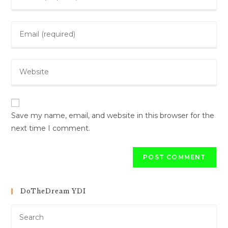
your
name
Enter
or
your
username
email
to
Enter
address
comment
your
to
website
comment
URL
(optional)
Save my name, email, and website in this browser for the
next time I comment.
DoTheDream YDI