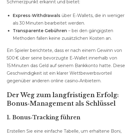
Schmerzpunkt erkannt und bietet:
Express‑Withdrawals
über E‑Wallets, die in weniger
als 30 Minuten bearbeitet werden.
Transparente Gebühren
– bei den gängigsten
Methoden fallen keine zusätzlichen Kosten an.
Ein Spieler berichtete, dass er nach einem Gewinn von
500 € über seine bevorzugte E‑Wallet innerhalb von
15 Minuten das Geld auf seinem Bankkonto hatte. Diese
Geschwindigkeit ist ein klarer Wettbewerbsvorteil
gegenüber anderen online casino‑Anbietern.
Der Weg zum langfristigen Erfolg:
Bonus‑Management als Schlüssel
1. Bonus‑Tracking führen
Erstellen Sie eine einfache Tabelle, um erhaltene Boni,