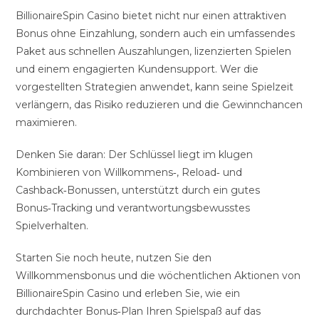
BillionaireSpin Casino bietet nicht nur einen attraktiven
Bonus ohne Einzahlung, sondern auch ein umfassendes
Paket aus schnellen Auszahlungen, lizenzierten Spielen
und einem engagierten Kundensupport. Wer die
vorgestellten Strategien anwendet, kann seine Spielzeit
verlängern, das Risiko reduzieren und die Gewinnchancen
maximieren.
Denken Sie daran: Der Schlüssel liegt im klugen
Kombinieren von Willkommens‑, Reload‑ und
Cashback‑Bonussen, unterstützt durch ein gutes
Bonus‑Tracking und verantwortungsbewusstes
Spielverhalten.
Starten Sie noch heute, nutzen Sie den
Willkommensbonus und die wöchentlichen Aktionen von
BillionaireSpin Casino und erleben Sie, wie ein
durchdachter Bonus‑Plan Ihren Spielspaß auf das