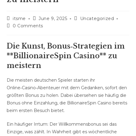
Post
Post
Post
itsme
June 9, 2025
Uncategorized
author:
published:
category:
Post
0 Comments
comments:
Die Kunst, Bonus‑Strategien im
**BillionaireSpin Casino** zu
meistern
Die meisten deutschen Spieler starten ihr
Online‑Casino‑Abenteuer mit dem Gedanken, sofort den
größten Bonus zu holen. Dabei übersehen sie häufig die
Bonus ohne Einzahlung, die BillionaireSpin Casino bereits
beim ersten Besuch bietet.
Ein häufiger Irrtum: Der Willkommensbonus sei das
Einzige, was zählt. In Wahrheit gibt es wöchentliche