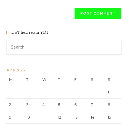
DoTheDream YDI
June 2025
M
T
W
T
F
S
S
1
2
3
4
5
6
7
8
9
10
11
12
13
14
15