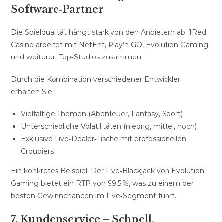
Software‑Partner
Die Spielqualität hängt stark von den Anbietern ab. 1Red
Casino arbeitet mit NetEnt, Play’n GO, Evolution Gaming
und weiteren Top‑Studios zusammen.
Durch die Kombination verschiedener Entwickler
erhalten Sie:
Vielfältige Themen (Abenteuer, Fantasy, Sport)
Unterschiedliche Volatilitäten (niedrig, mittel, hoch)
Exklusive Live‑Dealer‑Tische mit professionellen
Croupiers
Ein konkretes Beispiel: Der Live‑Blackjack von Evolution
Gaming bietet ein RTP von 99,5 %, was zu einem der
besten Gewinnchancen im Live‑Segment führt.
7. Kundenservice – Schnell,