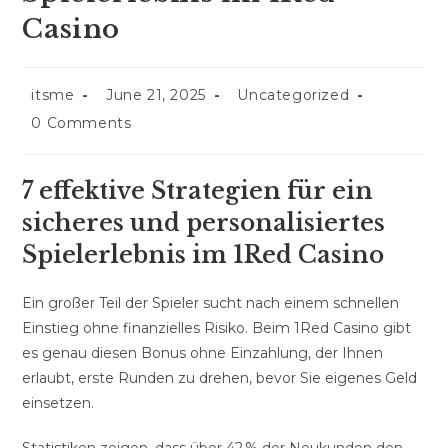
Casino
Post
Post
Post
itsme
June 21, 2025
Uncategorized
author:
published:
category:
Post
0 Comments
comments:
7 effektive Strategien für ein
sicheres und personalisiertes
Spielerlebnis im 1Red Casino
Ein großer Teil der Spieler sucht nach einem schnellen
Einstieg ohne finanzielles Risiko. Beim 1Red Casino gibt
es genau diesen Bonus ohne Einzahlung, der Ihnen
erlaubt, erste Runden zu drehen, bevor Sie eigenes Geld
einsetzen.