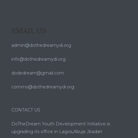
EMAIL US
admin@dothedreamydi.org
info@dothedreamydi.org
dodedream@gmail.com
comms@dothedreamydi.org
CONTACT US
DoTheDream Youth Development Initiative is
upgrading its office in Lagos,Abuja ,Ibadan