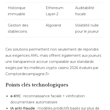
Historique
Ethereum
Auditabilité
immuable
Layer‑2
fiscale
Gestion des
Algorand
Volatilité nulle
stablecoins
pour le joueur
Ces solutions permettent non seulement de répondre
aux exigences AML mais offrent également aux joueurs
une transparence accrue comparable aux standards
exigés par les meilleurs crypto casino 2026 évalués par
Comptoirdecampagne.Fr.
Points clés technologiques
e‑KYC
: reconnaissance faciale + vérification
documentaire automatisée
IA anti‑fraude
: modèles prédictifs basés sur plus de