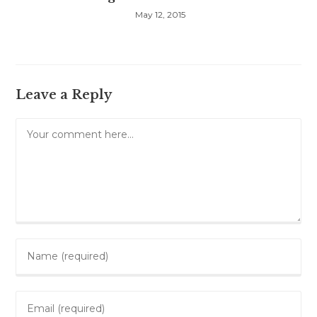
May 12, 2015
Leave a Reply
Comment
Enter
your
name
Enter
or
your