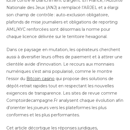
lutte contre le blanchiment d’argent. En France, l’Autorité
Nationale des Jeux (ANJ) a remplacé l’ARJEL et a élargi
son champ de contrôle : auto‑exclusion obligatoire,
plafonds de mise journaliers et obligations de reporting
AML/KYC renforcées sont désormais la norme pour
chaque licence délivrée sur le territoire hexagonal.
Dans ce paysage en mutation, les opérateurs cherchent
aussi à diversifier leurs offres de paiement et à attirer une
clientèle avide d’innovation. Le recours aux monnaies
numériques s’est ainsi popularisé, comme le montre
l’essor du
Bitcoin casino
qui propose des solutions de
dépôt‑retrait rapides tout en respectant les nouvelles
exigences de transparence. Les sites de revue comme
Comptoirdecampagne.Fr analysent chaque évolution afin
d’orienter les joueurs vers les plateformes les plus
conformes et les plus performantes.
Cet article décortique les réponses juridiques,