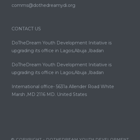
comms@dothedreamydi.org
CONTACT US
DoTheDream Youth Development Initiative is
upgrading its office in Lagos,Abuja ,Ibadan
DoTheDream Youth Development Initiative is
upgrading its office in Lagos,Abuja ,Ibadan
International office- 5631a Allender Road White
Marsh ,MD 2116 MD. United States
© COPYRIGHT - DOTHEDREAM YOUTH DEVELOPMENT