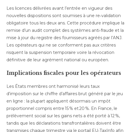
Les licences délivrées avant l’entrée en vigueur des
nouvelles dispositions sont soumises à une re‑validation
obligatoire tous les deux ans. Cette procédure implique la
remise d’un audit complet des systèmes anti‑fraude et la
mise à jour du registre des fournisseurs agréés par l’ANJ.
Les opérateurs qui ne se conforment pas aux critères
risquent la suspension temporaire voire la révocation
définitive de leur agrément national ou européen.
Implications fiscales pour les opérateurs
Les États membres ont harmonisé leurs taux
d’imposition sur le chiffre d’affaires brut généré par le jeu
en ligne : la plupart appliquent désormais un impôt
proportionnel compris entre 15 % et 20 %. En France, le
prélèvement social sur les gains nets a été porté à 12 %,
tandis que les déclarations transfrontalières doivent être
transmises chaque trimestre via le portail EU‑TaxInfo afin