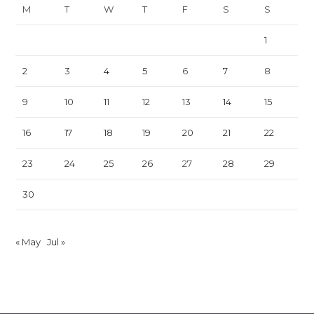
M
T
W
T
F
S
S
1
2
3
4
5
6
7
8
9
10
11
12
13
14
15
16
17
18
19
20
21
22
23
24
25
26
27
28
29
30
« May
Jul »