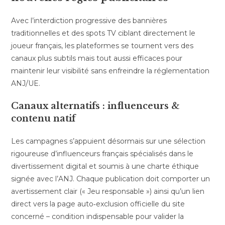
Avec l’interdiction progressive des bannières
traditionnelles et des spots TV ciblant directement le
joueur français, les plateformes se tournent vers des
canaux plus subtils mais tout aussi efficaces pour
maintenir leur visibilité sans enfreindre la réglementation
ANJ/UE.
Canaux alternatifs : influenceurs &
contenu natif
Les campagnes s’appuient désormais sur une sélection
rigoureuse d’influenceurs français spécialisés dans le
divertissement digital et soumis à une charte éthique
signée avec l’ANJ. Chaque publication doit comporter un
avertissement clair (« Jeu responsable ») ainsi qu’un lien
direct vers la page auto‑exclusion officielle du site
concerné – condition indispensable pour valider la