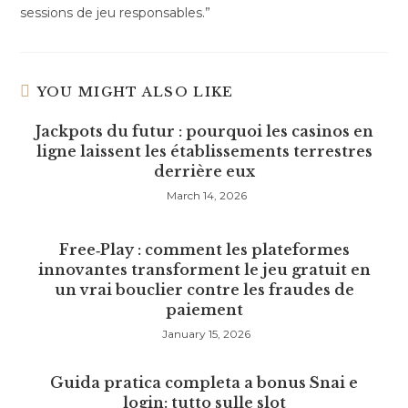
sessions de jeu responsables.”
YOU MIGHT ALSO LIKE
Jackpots du futur : pourquoi les casinos en
ligne laissent les établissements terrestres
derrière eux
March 14, 2026
Free‑Play : comment les plateformes
innovantes transforment le jeu gratuit en
un vrai bouclier contre les fraudes de
paiement
January 15, 2026
Guida pratica completa a bonus Snai e
login: tutto sulle slot