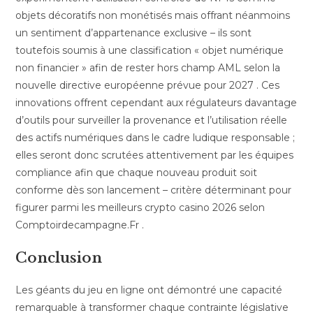
objets décoratifs non monétisés mais offrant néanmoins
un sentiment d’appartenance exclusive – ils sont
toutefois soumis à une classification « objet numérique
non financier » afin de rester hors champ AML selon la
nouvelle directive européenne prévue pour 2027 . Ces
innovations offrent cependant aux régulateurs davantage
d’outils pour surveiller la provenance et l’utilisation réelle
des actifs numériques dans le cadre ludique responsable ;
elles seront donc scrutées attentivement par les équipes
compliance afin que chaque nouveau produit soit
conforme dès son lancement – critère déterminant pour
figurer parmi les meilleurs crypto casino 2026 selon
Comptoirdecampagne.Fr .
Conclusion
Les géants du jeu en ligne ont démontré une capacité
remarquable à transformer chaque contrainte législative