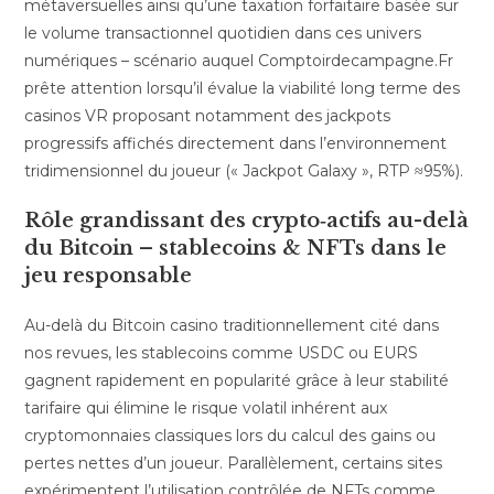
métaversuelles ainsi qu’une taxation forfaitaire basée sur
le volume transactionnel quotidien dans ces univers
numériques – scénario auquel Comptoirdecampagne.Fr
prête attention lorsqu’il évalue la viabilité long terme des
casinos VR proposant notamment des jackpots
progressifs affichés directement dans l’environnement
tridimensionnel du joueur (« Jackpot Galaxy », RTP ≈95%).
Rôle grandissant des crypto‑actifs au-delà
du Bitcoin – stablecoins & NFTs dans le
jeu responsable
Au-delà du Bitcoin casino traditionnellement cité dans
nos revues, les stablecoins comme USDC ou EURS
gagnent rapidement en popularité grâce à leur stabilité
tarifaire qui élimine le risque volatil inhérent aux
cryptomonnaies classiques lors du calcul des gains ou
pertes nettes d’un joueur. Parallèlement, certains sites
expérimentent l’utilisation contrôlée de NFTs comme