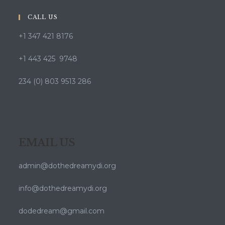
CALL US
+1 347 421 8176
+1 443 425 9748
234 (0) 803 9513 286
EMAIL US
admin@dothedreamydi.org
info@dothedreamydi.org
dodedream@gmail.com