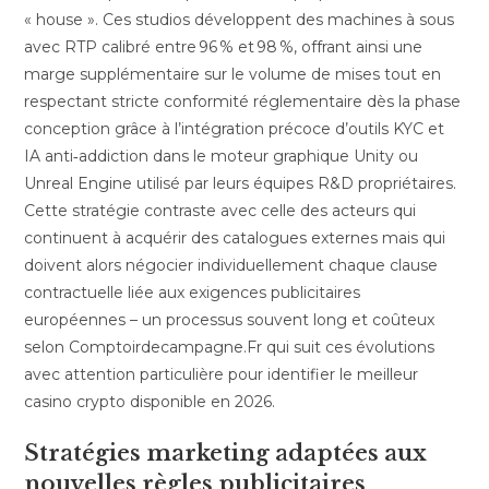
« house ». Ces studios développent des machines à sous
avec RTP calibré entre 96 % et 98 %, offrant ainsi une
marge supplémentaire sur le volume de mises tout en
respectant stricte conformité réglementaire dès la phase
conception grâce à l’intégration précoce d’outils KYC et
IA anti‑addiction dans le moteur graphique Unity ou
Unreal Engine utilisé par leurs équipes R&D propriétaires.
Cette stratégie contraste avec celle des acteurs qui
continuent à acquérir des catalogues externes mais qui
doivent alors négocier individuellement chaque clause
contractuelle liée aux exigences publicitaires
européennes – un processus souvent long et coûteux
selon Comptoirdecampagne.Fr qui suit ces évolutions
avec attention particulière pour identifier le meilleur
casino crypto disponible en 2026.
Stratégies marketing adaptées aux
nouvelles règles publicitaires