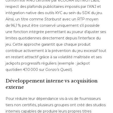
conformité RNG certifiée par eCOGRA ou iTech Labs,
respect des plafonds publicitaires imposés par l’ANJ et
intégration native des outils KYC au sein du SDK du jeu.
Ainsi, un titre comme
Starburst
avec un RTP moyen
de 96,1 % peut être conservé uniquement s’il possède
une fonction intégrée permettant au joueur d’ajuster ses
limites quotidiennes directement depuis l’interface du
jeu. Cette approche garantit que chaque produit
contribue activement à la prévention du jeu excessif tout
en restant attractif grâce à sa volatilité maîtrisée et ses
jackpots progressifs réguliers (exemple : jackpot
quotidien €10 000 sur
Gonzo’s Quest
).
Développement interne vs acquisition
externe
Pour réduire leur dépendance vis‑à‑vis de fournisseurs
tiers non certifiés, plusieurs groupes ont créé des studios
internes capables de produire leurs propres titres