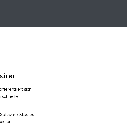
sino
ifferenziert sich
rschnelle
n Software‑Studios
pielen.