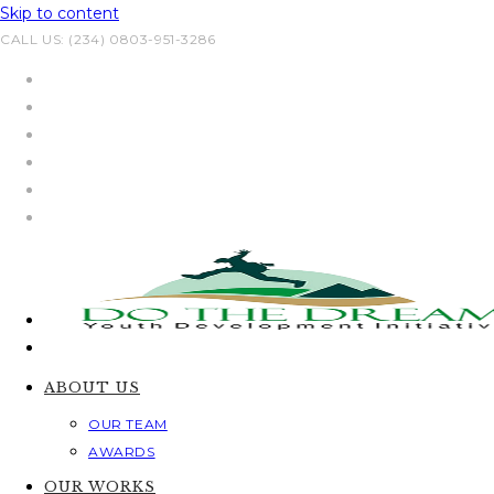
Skip to content
CALL US: (234) 0803-951-3286
ABOUT US
OUR TEAM
AWARDS
OUR WORKS