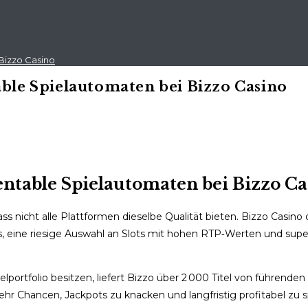
Bizzo Casino
able Spielautomaten bei Bizzo Casino
entable Spielautomaten bei Bizzo Ca
s nicht alle Plattformen dieselbe Qualität bieten. Bizzo Casino d
, eine riesige Auswahl an Slots mit hohen RTP‑Werten und supe
lportfolio besitzen, liefert Bizzo über 2 000 Titel von führende
 Chancen, Jackpots zu knacken und langfristig profitabel zu s