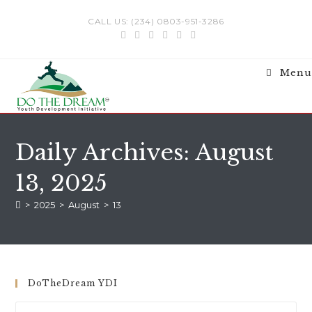
Skip
CALL US: (234) 0803-951-3286
to
content
Menu
Daily Archives: August
13, 2025
>
2025
>
August
>
13
DoTheDream YDI