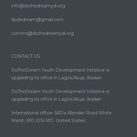
info@dothedreamydi.org
dodedream@gmail.com
comms@dothedreamydi.org
CONTACT US
DoTheDream Youth Development Initiative is
upgrading its office in Lagos,Abuja ,Ibadan
DoTheDream Youth Development Initiative is
upgrading its office in Lagos,Abuja ,Ibadan
International office- 5631a Allender Road White
Marsh ,MD 2116 MD. United States