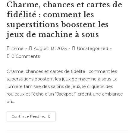
Prestazioni
Charme, chances et cartes de
Live‑Dealer
Su
fidélité : comment les
Desktop
E
superstitions boostent les
Mobile
A
San
jeux de machine à sous
Valentino
Post
Post
Post
itsme
August 13, 2025
Uncategorized
author:
published:
category:
Post
0 Comments
comments:
Charme, chances et cartes de fidélité : comment les
superstitions boostent les jeux de machine à sous La
lumière tamisée des salons de jeux, le cliquetis des
rouleaux et l’écho d’un “Jackpot !” créent une ambiance
où…
Charme,
Continue Reading
Chances
Et
Cartes
De