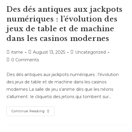
Des dés antiques aux jackpots
numériques : l’évolution des
jeux de table et de machine
dans les casinos modernes
Post
Post
Post
itsme
August 13, 2025
Uncategorized
author:
published:
category:
Post
0 Comments
comments:
Des dés antiques aux jackpots numériques : l’évolution
des jeux de table et de machine dans les casinos
modernes La salle de jeu s’anime dès que les néons
s’allument : le cliquetis des jetons qui tombent sur…
Des
Continue Reading
Dés
Antiques
Aux
Jackpots