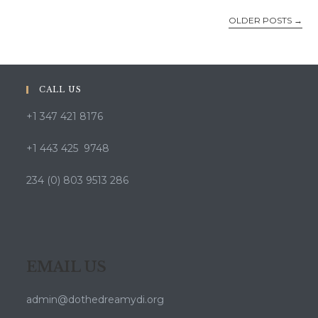
Fidélité
:
OLDER POSTS
→
Comment
Les
Superstitions
Boostent
Les
Jeux
De
CALL US
Machine
À
Sous
+1 347 421 8176
+1 443 425 9748
234 (0) 803 9513 286
EMAIL US
admin@dothedreamydi.org