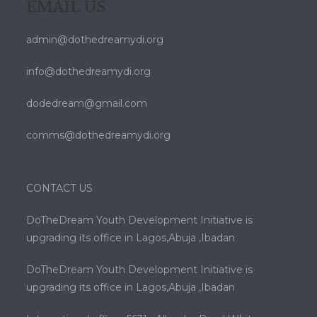
EMAIL US
admin@dothedreamydi.org
info@dothedreamydi.org
dodedream@gmail.com
comms@dothedreamydi.org
CONTACT US
DoTheDream Youth Development Initiative is
upgrading its office in Lagos,Abuja ,Ibadan
DoTheDream Youth Development Initiative is
upgrading its office in Lagos,Abuja ,Ibadan