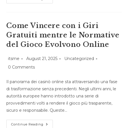
Les
Bonus
De
Casino
:
Comment
Come Vincere con i Giri
La
Double
Gratuiti mentre le Normative
Authentification
Transforme
del Gioco Evolvono Online
La
Gestion
Des
Risques
Post
Post
Post
itsme
August 21, 2025
Uncategorized
Dans
Les
author:
published:
category:
Post
Paiements
0 Comments
IGaming
comments:
Il panorama dei casinò online sta attraversando una fase
di trasformazione senza precedenti. Negli ultimi anni, le
autorità europee hanno introdotto una serie di
provvedimenti volti a rendere il gioco più trasparente,
sicuro e responsabile. Queste…
Come
Continue Reading