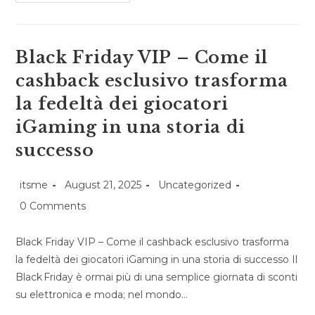
Vincere
Con
I
Giri
Gratuiti
Mentre
Black Friday VIP – Come il
Le
Normative
cashback esclusivo trasforma
Del
Gioco
la fedeltà dei giocatori
Evolvono
Online
iGaming in una storia di
successo
Post
Post
Post
itsme
August 21, 2025
Uncategorized
author:
published:
category:
Post
0 Comments
comments:
Black Friday VIP – Come il cashback esclusivo trasforma
la fedeltà dei giocatori iGaming in una storia di successo Il
Black Friday è ormai più di una semplice giornata di sconti
su elettronica e moda; nel mondo…