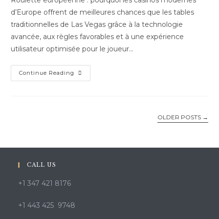
Roulette européenne : pourquoi les casinos modernes
d’Europe offrent de meilleures chances que les tables
traditionnelles de Las Vegas grâce à la technologie
avancée, aux règles favorables et à une expérience
utilisateur optimisée pour le joueur…
Roulette
Continue Reading
Européenne
:
Pourquoi
Les
Casinos
Modernes
OLDER POSTS
→
D’Europe
Offrent
De
Meilleures
Chances
Que
Les
CALL US
Tables
Traditionnelles
De
+1 347 421 8176
Las
Vegas
Grâce
+1 443 425 9748
À
La