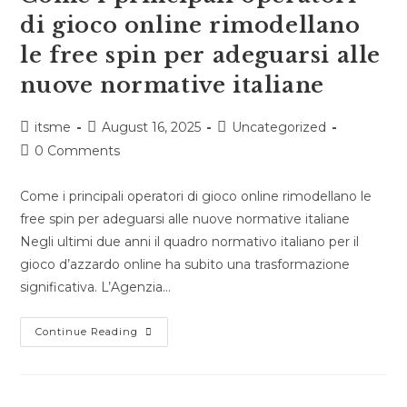
di gioco online rimodellano
le free spin per adeguarsi alle
nuove normative italiane
Post
Post
Post
itsme
August 16, 2025
Uncategorized
author:
published:
category:
Post
0 Comments
comments:
Come i principali operatori di gioco online rimodellano le
free spin per adeguarsi alle nuove normative italiane
Negli ultimi due anni il quadro normativo italiano per il
gioco d’azzardo online ha subito una trasformazione
significativa. L’Agenzia…
Come
Continue Reading
I
Principali
Operatori
Di
Gioco