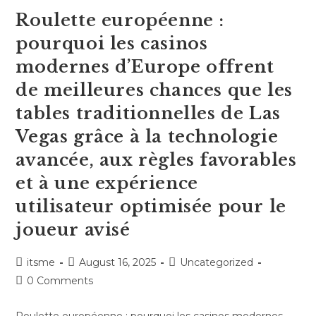
Meglio
I
Roulette européenne :
Programmi
Di
pourquoi les casinos
Fedeltà
Nei
modernes d’Europe offrent
Live
Casino
de meilleures chances que les
tables traditionnelles de Las
Vegas grâce à la technologie
avancée, aux règles favorables
et à une expérience
utilisateur optimisée pour le
joueur avisé
Post
Post
Post
itsme
August 16, 2025
Uncategorized
author:
published:
category:
Post
0 Comments
comments: