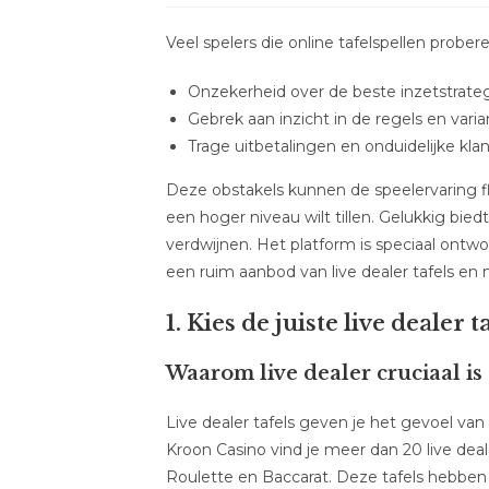
Veel spelers die online tafelspellen prob
Onzekerheid over de beste inzetstrateg
Gebrek aan inzicht in de regels en vari
Trage uitbetalingen en onduidelijke kla
Deze obstakels kunnen de speelervaring flin
een hoger niveau wilt tillen. Gelukkig bi
verdwijnen. Het platform is speciaal ontw
een ruim aanbod van live dealer tafels en 
1. Kies de juiste live dealer t
Waarom live dealer cruciaal is
Live dealer tafels geven je het gevoel va
Kroon Casino vind je meer dan 20 live dea
Roulette en Baccarat. Deze tafels hebben 