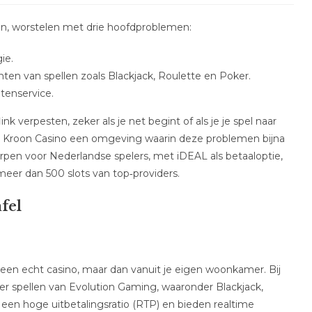
eren, worstelen met drie hoofdproblemen:
ie.
anten van spellen zoals Blackjack, Roulette en Poker.
ntenservice.
k verpesten, zeker als je net begint of als je je spel naar
edt Kroon Casino een omgeving waarin deze problemen bijna
orpen voor Nederlandse spelers, met iDEAL als betaaloptie,
meer dan 500 slots van top‑providers.
afel
n een echt casino, maar dan vanuit je eigen woonkamer. Bij
ler spellen van Evolution Gaming, waaronder Blackjack,
een hoge uitbetalingsratio (RTP) en bieden realtime