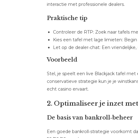
interactie met professionele dealers.
Praktische tip
Controleer de RTP: Zoek naar tafels m
Kies een tafel met lage limieten: Begi
Let op de dealer‑chat: Een vriendelijke,
Voorbeeld
Stel, je speelt een live Blackjack tafel m
conservatieve strategie kun je je winstka
echt casino ervaart.
2. Optimaliseer je inzet me
De basis van bankroll‑beheer
Een goede bankroll‑strategie voorkomt dat 