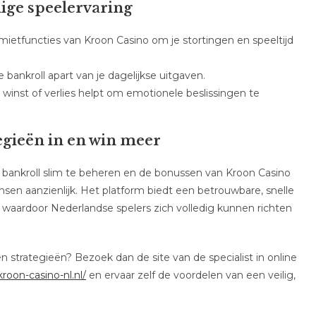
lige speelervaring
mietfuncties van Kroon Casino om je stortingen en speeltijd
 bankroll apart van je dagelijkse uitgaven.
inst of verlies helpt om emotionele beslissingen te
tegieën in en win meer
 je bankroll slim te beheren en de bonussen van Kroon Casino
nsen aanzienlijk. Het platform biedt een betrouwbare, snelle
 waardoor Nederlandse spelers zich volledig kunnen richten
 strategieën? Bezoek dan de site van de specialist in online
kroon-casino-nl.nl/
en ervaar zelf de voordelen van een veilig,