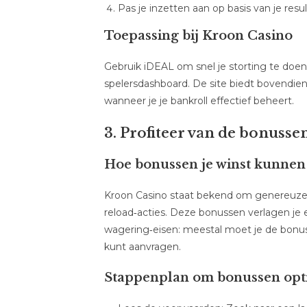
Pas je inzetten aan op basis van je resu
Toepassing bij Kroon Casino
Gebruik iDEAL om snel je storting te doen 
spelersdashboard. De site biedt bovendie
wanneer je je bankroll effectief beheert.
3. Profiteer van de bonuss
Hoe bonussen je winst kunnen
Kroon Casino staat bekend om genereuze 
reload‑acties. Deze bonussen verlagen je e
wagering‑eisen: meestal moet je de bonus
kunt aanvragen.
Stappenplan om bonussen opti