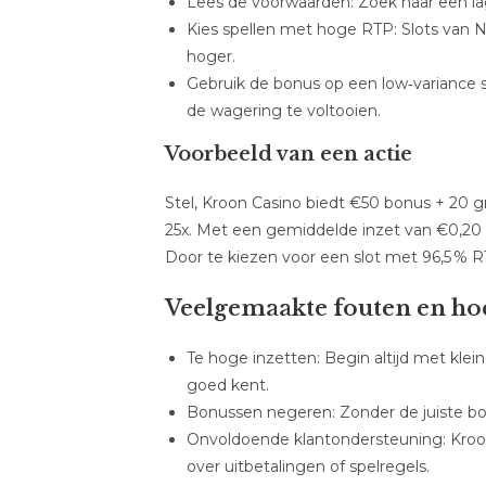
Lees de voorwaarden: Zoek naar een lage
Kies spellen met hoge RTP: Slots van
hoger.
Gebruik de bonus op een low‑variance slo
de wagering te voltooien.
Voorbeeld van een actie
Stel, Kroon Casino biedt €50 bonus + 20 gr
25x. Met een gemiddelde inzet van €0,20 p
Door te kiezen voor een slot met 96,5 % RT
Veelgemaakte fouten en hoe
Te hoge inzetten: Begin altijd met klein
goed kent.
Bonussen negeren: Zonder de juiste bon
Onvoldoende klantondersteuning: Kroon C
over uitbetalingen of spelregels.