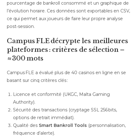
pourcentage de bankroll consommé et un graphique de
l’évolution horaire. Ces données sont exportables en CSV,
ce qui permet aux joueurs de faire leur propre analyse
post‑session.
Campus FLE décrypte les meilleures
plateformes : critères de sélection –
≈ 300 mots
Campus FLE a évalué plus de 40 casinos en ligne en se
basant sur cinq critères clés :
Licence et conformité (UKGC, Malta Gaming
Authority).
Sécurité des transactions (cryptage SSL 256 bits,
options de retrait immédiat).
Qualité des
Smart Bankroll Tools
(personnalisation,
fréquence d’alerte).