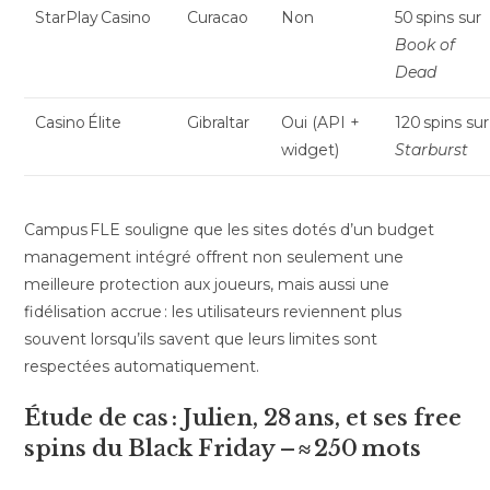
StarPlay Casino
Curacao
Non
50 spins sur
Book of
Dead
Casino Élite
Gibraltar
Oui (API +
120 spins sur
widget)
Starburst
Campus FLE souligne que les sites dotés d’un budget
management intégré offrent non seulement une
meilleure protection aux joueurs, mais aussi une
fidélisation accrue : les utilisateurs reviennent plus
souvent lorsqu’ils savent que leurs limites sont
respectées automatiquement.
Étude de cas : Julien, 28 ans, et ses free
spins du Black Friday – ≈ 250 mots