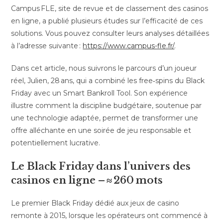
Campus FLE, site de revue et de classement des casinos
en ligne, a publié plusieurs études sur l’efficacité de ces
solutions. Vous pouvez consulter leurs analyses détaillées
à l’adresse suivante :
https://www.campus-fle.fr/
.
Dans cet article, nous suivrons le parcours d’un joueur
réel, Julien, 28 ans, qui a combiné les free‑spins du Black
Friday avec un Smart Bankroll Tool. Son expérience
illustre comment la discipline budgétaire, soutenue par
une technologie adaptée, permet de transformer une
offre alléchante en une soirée de jeu responsable et
potentiellement lucrative.
Le Black Friday dans l’univers des
casinos en ligne – ≈ 260 mots
Le premier Black Friday dédié aux jeux de casino
remonte à 2015, lorsque les opérateurs ont commencé à