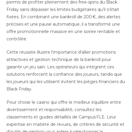
permis de profiter pleinement des free‑spins du Black
Friday sans dépasser les limites budgétaires qu’il s’était
fixées. En combinant une bankroll de 200 €, des alertes
précises et une pause automatique, il a transformé une
offre promotionnelle massive en une soirée rentable et
contrôlée.
Cette réussite illustre l’importance d’allier promotions
attractives et gestion technique de la bankroll pour
garantir un jeu sain. Les opérateurs qui intègrent ces
solutions renforcent la confiance des joueurs, tandis que
les joueurs qui les utilisent évitent les pièges financiers du
Black Friday.
Pour choisir le casino qui offre le meilleur équilibre entre
divertissement et responsabilité, consultez les
classements et guides détaillés de Campus FLE. Leur
expertise en matière de revues, de critères de sécurité et
d’outils de gestion vous aidera à sélectionner la