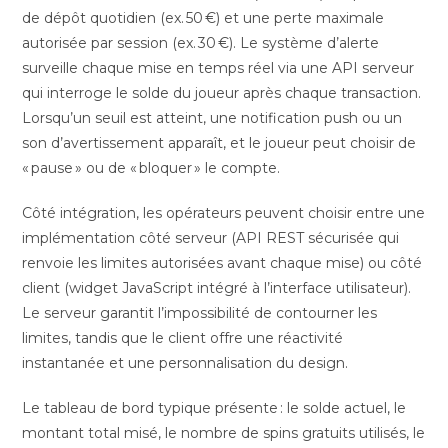
de dépôt quotidien (ex. 50 €) et une perte maximale
autorisée par session (ex. 30 €). Le système d’alerte
surveille chaque mise en temps réel via une API serveur
qui interroge le solde du joueur après chaque transaction.
Lorsqu’un seuil est atteint, une notification push ou un
son d’avertissement apparaît, et le joueur peut choisir de
« pause » ou de « bloquer » le compte.
Côté intégration, les opérateurs peuvent choisir entre une
implémentation côté serveur (API REST sécurisée qui
renvoie les limites autorisées avant chaque mise) ou côté
client (widget JavaScript intégré à l’interface utilisateur).
Le serveur garantit l’impossibilité de contourner les
limites, tandis que le client offre une réactivité
instantanée et une personnalisation du design.
Le tableau de bord typique présente : le solde actuel, le
montant total misé, le nombre de spins gratuits utilisés, le