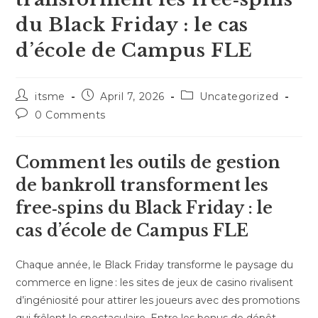
du Black Friday : le cas
d’école de Campus FLE
Post
Post
Post
itsme
April 7, 2026
Uncategorized
author:
published:
category:
Post
0 Comments
comments:
Comment les outils de gestion
de bankroll transforment les
free‑spins du Black Friday : le
cas d’école de Campus FLE
Chaque année, le Black Friday transforme le paysage du
commerce en ligne : les sites de jeux de casino rivalisent
d’ingéniosité pour attirer les joueurs avec des promotions