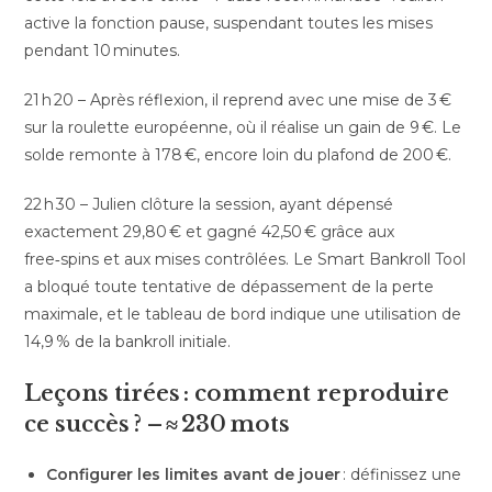
active la fonction pause, suspendant toutes les mises
pendant 10 minutes.
21 h 20 – Après réflexion, il reprend avec une mise de 3 €
sur la roulette européenne, où il réalise un gain de 9 €. Le
solde remonte à 178 €, encore loin du plafond de 200 €.
22 h 30 – Julien clôture la session, ayant dépensé
exactement 29,80 € et gagné 42,50 € grâce aux
free‑spins et aux mises contrôlées. Le Smart Bankroll Tool
a bloqué toute tentative de dépassement de la perte
maximale, et le tableau de bord indique une utilisation de
14,9 % de la bankroll initiale.
Leçons tirées : comment reproduire
ce succès ? – ≈ 230 mots
Configurer les limites avant de jouer
: définissez une