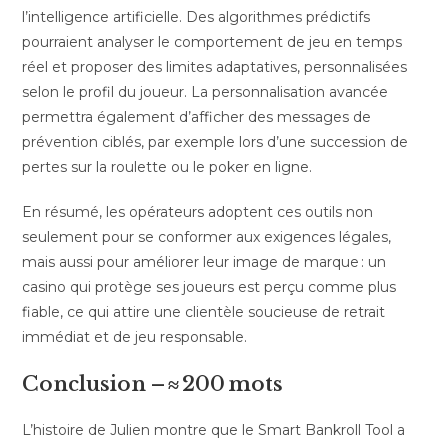
l’intelligence artificielle. Des algorithmes prédictifs
pourraient analyser le comportement de jeu en temps
réel et proposer des limites adaptatives, personnalisées
selon le profil du joueur. La personnalisation avancée
permettra également d’afficher des messages de
prévention ciblés, par exemple lors d’une succession de
pertes sur la roulette ou le poker en ligne.
En résumé, les opérateurs adoptent ces outils non
seulement pour se conformer aux exigences légales,
mais aussi pour améliorer leur image de marque : un
casino qui protège ses joueurs est perçu comme plus
fiable, ce qui attire une clientèle soucieuse de retrait
immédiat et de jeu responsable.
Conclusion – ≈ 200 mots
L’histoire de Julien montre que le Smart Bankroll Tool a