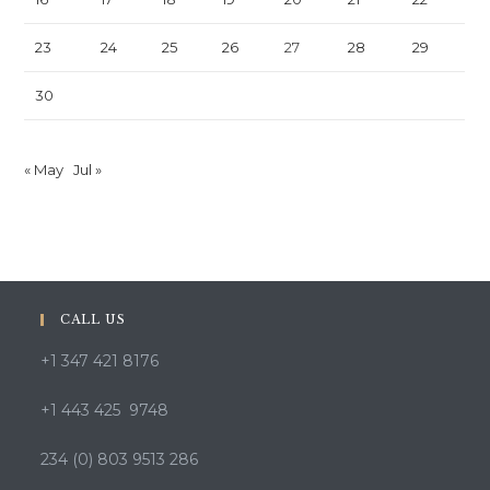
23
24
25
26
27
28
29
30
« May
Jul »
CALL US
+1 347 421 8176
+1 443 425 9748
234 (0) 803 9513 286