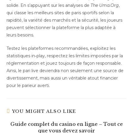
solide. En s’appuyant sur les analyses de
The Uma.Org
,
qui classe les meilleurs sites de paris sportifs selon la
rapidité, la variété des marchés et la sécurité, les joueurs
peuvent sélectionner la plateforme la plus adaptée à
leurs besoins.
Testez les plateformes recommandées, exploitez les
statistiques in‑play, respectez les limites imposées par la
réglementation et jouez toujours de façon responsable.
Ainsi, le pari live deviendra non seulement une source de
divertissement, mais aussi un véritable atout financier
pour le parieur averti.
YOU MIGHT ALSO LIKE
Guide complet du casino en ligne – Tout ce
que vous devez savoir