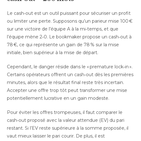
Le cash‑out est un outil puissant pour sécuriser un profit
ou limiter une perte. Supposons qu’un parieur mise 100 €
sur une victoire de l’équipe A à la mi‑temps, et que
l’équipe mène 2‑0. Le bookmaker propose un cash‑out à
78 €, ce qui représente un gain de 78 % sur la mise
initiale, bien supérieur à la mise de départ.
Cependant, le danger réside dans le « premature lock‑in ».
Certains opérateurs offrent un cash‑out dès les premières
minutes, alors que le résultat final reste très incertain.
Accepter une offre trop tôt peut transformer une mise
potentiellement lucrative en un gain modeste.
Pour éviter les offres trompeuses, il faut comparer le
cash‑out proposé avec la valeur attendue (EV) du pari
restant. Si l’EV reste supérieure à la somme proposée, il
vaut mieux laisser le pari courir. De plus, il est