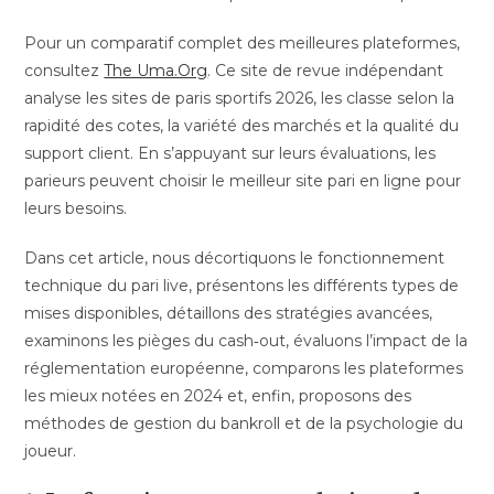
Pour un comparatif complet des meilleures plateformes,
consultez
The Uma.Org
. Ce site de revue indépendant
analyse les sites de paris sportifs 2026, les classe selon la
rapidité des cotes, la variété des marchés et la qualité du
support client. En s’appuyant sur leurs évaluations, les
parieurs peuvent choisir le meilleur site pari en ligne pour
leurs besoins.
Dans cet article, nous décortiquons le fonctionnement
technique du pari live, présentons les différents types de
mises disponibles, détaillons des stratégies avancées,
examinons les pièges du cash‑out, évaluons l’impact de la
réglementation européenne, comparons les plateformes
les mieux notées en 2024 et, enfin, proposons des
méthodes de gestion du bankroll et de la psychologie du
joueur.