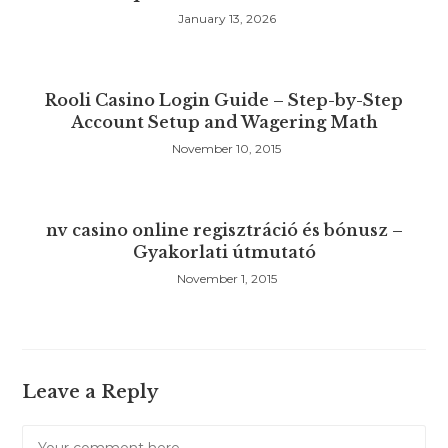
January 13, 2026
Rooli Casino Login Guide – Step-by-Step
Account Setup and Wagering Math
November 10, 2015
nv casino online regisztráció és bónusz –
Gyakorlati útmutató
November 1, 2015
Leave a Reply
Comment