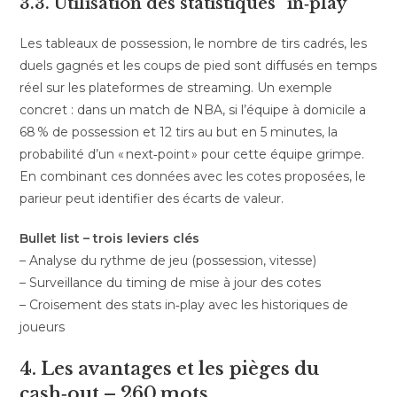
3.3. Utilisation des statistiques “in‑play”
Les tableaux de possession, le nombre de tirs cadrés, les
duels gagnés et les coups de pied sont diffusés en temps
réel sur les plateformes de streaming. Un exemple
concret : dans un match de NBA, si l’équipe à domicile a
68 % de possession et 12 tirs au but en 5 minutes, la
probabilité d’un « next‑point » pour cette équipe grimpe.
En combinant ces données avec les cotes proposées, le
parieur peut identifier des écarts de valeur.
Bullet list – trois leviers clés
– Analyse du rythme de jeu (possession, vitesse)
– Surveillance du timing de mise à jour des cotes
– Croisement des stats in‑play avec les historiques de
joueurs
4. Les avantages et les pièges du
cash‑out – 260 mots