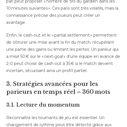
pari peut proposer « nombre de tirs du gardien dans les
10 minutes suivantes ». Ces paris sont très volatils, mais la
connaissance précise des joueurs peut créer un
avantage.
Enfin, le cash‑out et le « partial settlement » permettent
de clôturer une mise avant la fin du match, récupérant
une partie des gains ou limitant les pertes. Un parieur qui
a misé 50 € sur le « next‑goal » d’une équipe en avance de
2‑0 peut choisir de cash‑out à 35 € si le match devient
incertain, sécurisant ainsi un profit partiel.
3. Stratégies avancées pour les
parieurs en temps réel – 360 mots
3.1. Lecture du momentum
Reconnaître les tournants de jeu est essentiel. Un
changement de rythme peut être détecté grâce aux