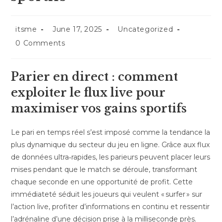
Post
Post
Post
itsme
June 17, 2025
Uncategorized
author:
published:
category:
Post
0 Comments
comments:
Parier en direct : comment
exploiter le flux live pour
maximiser vos gains sportifs
Le pari en temps réel s’est imposé comme la tendance la
plus dynamique du secteur du jeu en ligne. Grâce aux flux
de données ultra‑rapides, les parieurs peuvent placer leurs
mises pendant que le match se déroule, transformant
chaque seconde en une opportunité de profit. Cette
immédiateté séduit les joueurs qui veulent « surfer » sur
l’action live, profiter d’informations en continu et ressentir
l’adrénaline d’une décision prise à la milliseconde près.